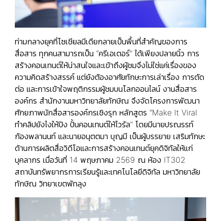
ท่ามกลางยุคที่โซเชียลมีเดียกลายเป็นพื้นที่สำคัญของการ
สื่อสาร ทุกคนสามารถเป็น “ครีเอเตอร์” ได้เพียงปลายนิ้ว การ
สร้างคอนเทนต์ให้น่าสนใจและเข้าถึงผู้ชมจึงไม่ใช่แค่เรื่องของ
ความคิดสร้างสรรค์ แต่ยังต้องอาศัยทักษะการเล่าเรื่อง การตัด
ต่อ และการเข้าใจพฤติกรรมผู้ชมบนโลกออนไลน์ งานสื่อสาร
องค์กร สำนักงานมหาวิทยาลัยทักษิณ จึงจัดโครงการพัฒนา
ศักยภาพนักสื่อสารองค์กรเชิงรุก หลักสูตร “Make It Viral
ทำคลิปยังไงให้ปัง ปั้นคอนเทนต์ให้ไวรัล” โดยมี
นายปรณรรท์
ก้องพลานนท์ และนายอนุตตมา บุญมี เป็นผู้บรรยาย
เสริมทักษะ
ด้านการผลิตสื่อวิดีโอและการสร้างคอนเทนต์ยุคดิจิทัลให้แก่
บุคลากร เมื่อวันที่ 14 พฤษภาคม 2569 ณ ห้อง IT302
สถาบันทรัพยากรการเรียนรู้และเทคโนโลยีดิจิทัล มหาวิทยาลัย
ทักษิณ วิทยาเขตพัทลุง