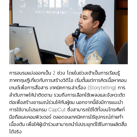
การอบรมแบ่งออกเป็น 2 ช่วง โดยในช่วงเช้าเป็นการเรียนรู้
ภาคทฤษฎีเกี่ยวกับการสร้างวิดีโอ เริ่มตั้นแต่การคิดเนื้อหาคอน
เทนต์เพื่อการสื่อสาร เทคนิคการเล่าเรื่อง (Storytelling) การ
ลำดับภาพให้น่าติดตาม รวมถึงการเลือกใช้เพลงและจังหวะตัด
ต่อเพื่อสร้างอารมณ์ร่วมให้กับผู้ชม นอกจากนี้ยังมีการแนะนำ
การใช้งานโปรแกรม CapCut ซึ่งสามารถใช้ได้ทั้งบนโทรศัพท์
มือถือและคอมพิวเตอร์ ตลอดจนเทคนิคการใช้อุปกรณ์ถ่ายทำ
เบื้องต้น เพื่อให้ผู้เข้าร่วมสามารถนำไปประยุกต์ใช้ในการผลิตสื่อ
ได้จริง