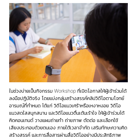
ในช่วงบ่ายเป็นกิจกรรม Workshop ที่เปิดโอกาสให้ผู้เข้าร่วมได้
ลงมือปฏิบัติจริง โดยแบ่งกลุ่มสร้างสรรค์คลิปวิดีโอตามโจทย์
อารมณ์ที่กำหนด ได้แก่ วิดีโอแนวเศร้าหรือเหงาหงอย วิดีโอ
แนวสดใสสนุกสนาน และวิดีโอแนวตื่นเต้นเร้าใจ ให้ผู้เข้าร่วมได้
คิดคอนเทนต์ วางแผนถ่ายทำ ถ่ายภาพ ตัดต่อ และเลือกใช้
เสียงประกอบด้วยตนเอง ภายใต้เวลาจำกัด เสริมทักษะความคิด
สร้างสรรค์ และการสื่อสารผ่านสื่อวิดีโออย่างมีประสิทธิภาพ