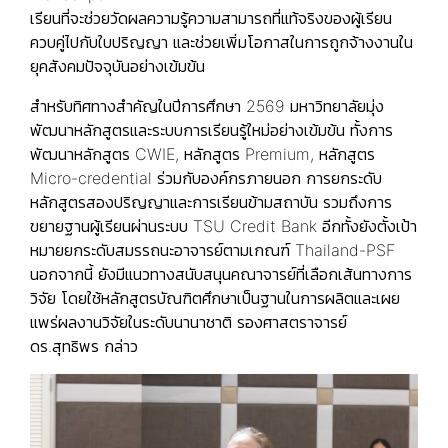
เรียนที่จะช่วยวัดผลความรู้ความสามารถที่แท้จริงของผู้เรียน
ควบคู่ไปกับใบปริญญา และช่วยเพิ่มโอกาสในการถูกจ้างงานใน
ยุคสังคมปัจจุบันอย่างเข้มข้น
สำหรับทิศทางสำคัญในปีการศึกษา 2569 มหาวิทยาลัยมุ่ง
พัฒนาหลักสูตรและระบบการเรียนรู้ใหม่อย่างเข้มข้น ทั้งการ
พัฒนาหลักสูตร CWIE, หลักสูตร Premium, หลักสูตร
Micro-credential ร่วมกับองค์กรภายนอก การยกระดับ
หลักสูตรสองปริญญาและการเรียนข้ามสถาบัน รวมถึงการ
ขยายฐานผู้เรียนผ่านระบบ TSU Credit Bank อีกทั้งยังตั้งเป้า
หมายยกระดับสมรรถนะอาจารย์ตามเกณฑ์ Thailand-PSF
นอกจากนี้ ยังมีแนวทางสนับสนุนคณาจารย์ที่เลือกเส้นทางการ
วิจัย โดยใช้หลักสูตรบัณฑิตศึกษาเป็นฐานในการผลิตและเผย
แพร่ผลงานวิจัยในระดับนานาชาติ รองศาสตราจารย์
ดร.สุทธิพร กล่าว