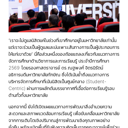
“เราจะไม่ดูแลนิสิตแค่ในช่วงที่เขาศึกษาอยู่ในมหาวิทยาลัยเท่านั้น
แต่เราจะร่วมเป็นผู้ดูแลและบ่มเพาะเส้นทางการเป็นผู้ประกอบการ
ให้แก่เขาด้วย” นี่คือส่วนหนึ่งของถ้อยแถลงเกี่ยวกับแนวทางการ
จัดการศึกษาด้านวิชาการและการเรียนรู้ ประจำปีการศึกษา
2569 โดยรองศาสตราจารย์ ดร.ณฐพงศ์ จิตรนิรัตน์
อธิการบดีมหาวิทยาลัยทักษิณ ซึ่งได้เน้นย้ำถึงแนวทางการ
บริหารจัดการศึกษาที่เน้นนิสิตเป็นศูนย์กลาง (Student-
Centric) ผ่านการผลักดันบรรยากาศที่เอื้อต่อการเรียนรู้รอบ
ด้านทั่วทั้งมหาวิทยาลัย
นอกจากนี้ ยังได้เปิดเผยแนวทางการพัฒนาสิ่งอำนวยความ
สะดวกและสภาพแวดล้อมการเรียนรู้ เพื่อขับเคลื่อนมหาวิทยาลัย
จากการเติบโตเชิงปริมาณสู่การพัฒนาเชิงคุณภาพอย่าง
ยั่งยืน พร้อมเปิดพื้นที่รับฟังความคิดเห็นจากคณาจารย์เพื่อร่วม