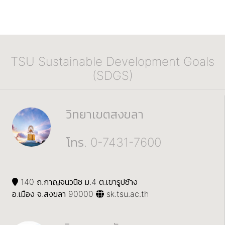
TSU Sustainable Development Goals
(SDGS)
วิทยาเขตสงขลา
โทร. 0-7431-7600
140 ถ.กาญจนวนิช ม.4 ต.เขารูปช้าง
อ.เมือง จ.สงขลา 90000
sk.tsu.ac.th