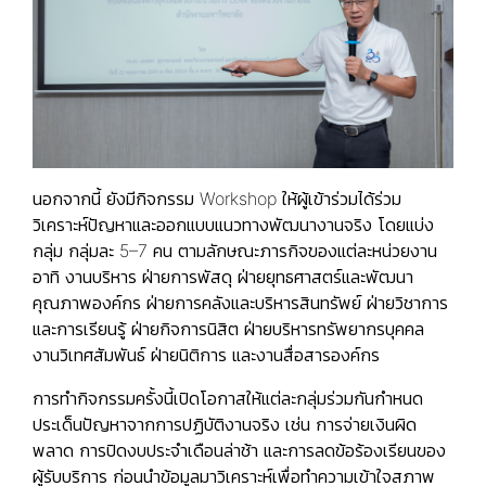
นอกจากนี้ ยังมีกิจกรรม Workshop ให้ผู้เข้าร่วมได้ร่วม
วิเคราะห์ปัญหาและออกแบบแนวทางพัฒนางานจริง โดยแบ่ง
กลุ่ม กลุ่มละ 5–7 คน ตามลักษณะภารกิจของแต่ละหน่วยงาน
อาทิ งานบริหาร ฝ่ายการพัสดุ ฝ่ายยุทธศาสตร์และพัฒนา
คุณภาพองค์กร ฝ่ายการคลังและบริหารสินทรัพย์ ฝ่ายวิชาการ
และการเรียนรู้ ฝ่ายกิจการนิสิต ฝ่ายบริหารทรัพยากรบุคคล
งานวิเทศสัมพันธ์ ฝ่ายนิติการ และงานสื่อสารองค์กร
การทำกิจกรรมครั้งนี้เปิดโอกาสให้แต่ละกลุ่มร่วมกันกำหนด
ประเด็นปัญหาจากการปฏิบัติงานจริง เช่น การจ่ายเงินผิด
พลาด การปิดงบประจำเดือนล่าช้า และการลดข้อร้องเรียนของ
ผู้รับบริการ ก่อนนำข้อมูลมาวิเคราะห์เพื่อทำความเข้าใจสภาพ