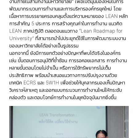
งานภายในสำนักงานมหาวิทยาลัย”
เพื่อเปิดมุมมองใหม่ในการ
พัฒนากระบวนการทำงานและการบริหารองค์กรยุคใหม่ โดย
เนื้อหาการบรรยายครอบคลุมตั้งแต่ความหมายของ LEAN หลัก
การสำคัญ 5 ประการ การสร้างคุณค่าในการทำงาน แนวคิด
LEAN ภาคปฏิบัติ ตลอดจนแนวทาง “Lean Roadmap for
University” ที่สามารถนำไปประยุกต์ใช้ในการพัฒนาระบบงาน
ของมหาวิทยาลัยได้อย่างเป็นรูปธรรม
นอกจากนี้ ยังมีการยกตัวอย่างปัญหาที่พบได้จริงในองค์กร
เช่น ขั้นตอนการอนุมัติที่ซ้ำซ้อน การรอคอยเอกสาร การทำงาน
หลายขั้นตอนโดยไม่จำเป็น หรือการใช้ทรัพยากรไม่เต็ม
ประสิทธิภาพ พร้อมนำเสนอแนวทางการปรับปรุงงานด้วย
เทคนิค ECRS และ 5W1H เพื่อช่วยให้บุคลากรมองเห็นปัญหา
วิเคราะห์สาเหตุ และออกแบบกระบวนการทำงานใหม่ให้กระชับ
คล่องตัว และตอบโจทย์การทำงานในยุคปัจจุบันมากยิ่งขึ้น