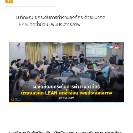
ม.ทักษิณ ยกระดับการทำงานองค์กร ด้วยแนวคิด
LEAN ลดซ้ำซ้อน เพิ่มประสิทธิภาพ