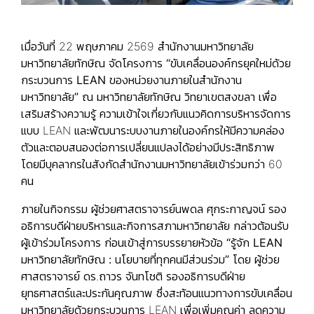
เมื่อวันที่ 22 พฤษภาคม 2569 สำนักงานมหาวิทยาลัย
มหาวิทยาลัยทักษิณ จัดโครงการ
“ขับเคลื่อนองค์กรยุคใหม่ด้วย
กระบวนการ LEAN ของหน่วยงานภายในสำนักงาน
มหาวิทยาลัย”
ณ มหาวิทยาลัยทักษิณ วิทยาเขตสงขลา เพื่อ
เสริมสร้างความรู้ ความเข้าใจเกี่ยวกับแนวคิดการบริหารจัดการ
แบบ LEAN และพัฒนาระบบงานภายในองค์กรให้มีความคล่อง
ตัวและตอบสนองต่อการเปลี่ยนแปลงได้อย่างมีประสิทธิภาพ
โดยมีบุคลากรในสังกัดสำนักงานมหาวิทยาลัยเข้าร่วมกว่า 60
คน
ภายในกิจกรรม ผู้ช่วยศาสตราจารย์นพดล ศุกระกาญจน์ รอง
อธิการบดีฝ่ายบริหารและกิจการสภามหาวิทยาลัย กล่าวต้อนรับ
ผู้เข้าร่วมโครงการ ก่อนเข้าสู่การบรรยายหัวข้อ
“รู้จัก LEAN
มหาวิทยาลัยทักษิณ : นโยบายที่ทุกคนมีส่วนร่วม”
โดย ผู้ช่วย
ศาสตราจารย์ ดร.ถาวร จันทโชติ รองอธิการบดีฝ่าย
ยุทธศาสตร์และประกันคุณภาพ ซึ่งสะท้อนแนวทางการขับเคลื่อน
มหาวิทยาลัยด้วยกระบวนการ LEAN เพื่อเพิ่มคุณค่า ลดความ