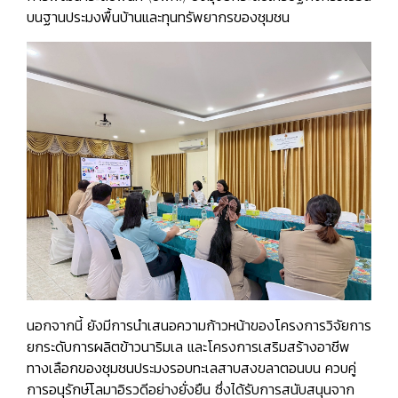
บนฐานประมงพื้นบ้านและทุนทรัพยากรของชุมชน
นอกจากนี้ ยังมีการนำเสนอความก้าวหน้าของโครงการวิจัยการ
ยกระดับการผลิตข้าวนาริมเล และโครงการเสริมสร้างอาชีพ
ทางเลือกของชุมชนประมงรอบทะเลสาบสงขลาตอนบน ควบคู่
การอนุรักษ์โลมาอิรวดีอย่างยั่งยืน ซึ่งได้รับการสนับสนุนจาก