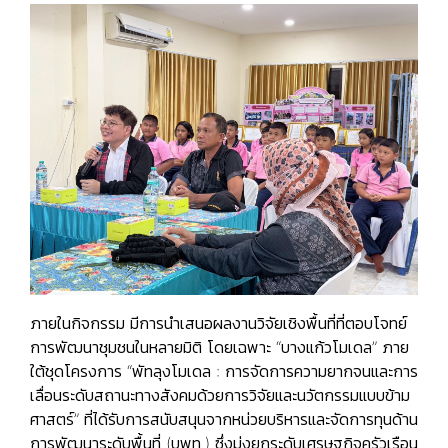
ภายในกิจกรรม มีการนำเสนอผลงานวิจัยเชิงพื้นที่ที่ตอบโจทย์
การพัฒนาชุมชนในหลายมิติ โดยเฉพาะ “บางแก้วโมเดล” ภาย
ใต้ชุดโครงการ “พัทลุงโมเดล : การจัดการความยากจนและการ
เลื่อนระดับสถานะทางสังคมด้วยการวิจัยและนวัตกรรมแบบข้าม
ศาสตร์” ที่ได้รับการสนับสนุนจากหน่วยบริหารและจัดการทุนด้าน
การพัฒนาระดับพื้นที่ (บพท.) ซึ่งมุ่งยกระดับเศรษฐกิจครัวเรือน