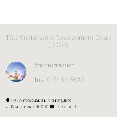
TSU Sustainable Development Goals
(SDGS)
วิทยาเขตสงขลา
โทร. 0-7431-7600
140 ถ.กาญจนวนิช ม.4 ต.เขารูปช้าง
อ.เมือง จ.สงขลา 90000
sk.tsu.ac.th