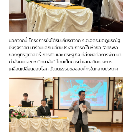
นอกจากนี้ โครงการยังได้รับเกียรติจาก
ร.ต.อดร.นิติภูมิธณัฐ
มิ่งรุจิราลัย
มาร่วมแลกเปลี่ยนประสบการณ์ในหัวข้อ “อิทธิพล
ของภูมิรัฐศาสตร์ การค้า และเศรษฐกิจ ที่ส่งผลต่อการพัฒนา
กำลังคนและมหาวิทยาลัย” โดยเป็นการนำเสนอทิศทางการ
เคลื่อนเปลี่ยนของโลก วัฒนธรรมขององค์กรในหลายประเทศ