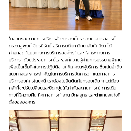
ในส่วนของภาคการบริหารจัดการองค์กร
รองศาสตราจารย์
ดร.ณฐพงศ์ จิตรนิรัตน์ อธิการบดีมหาวิทยาลัยทักษิณ
ได้
ถ่ายทอด “แนวทางการบริหารองค์กร” และ “สาระทางการ
บริหาร” ด้วยประสบการณ์และองค์ความรู้ผ่านการบรรยายพิเศษ
เพื่อเป็นเข็มทิศในการปฏิบัติงานให้แก่คณะผู้บริหาร ซึ่งเน้นย้ำถึง
แนวทางและสาระสำคัญในการบริหารจัดการว่า แนวทางการ
บริหารองค์กรในยุคนี้ เราต้องไม่ยึดติดกับกรอบเดิม ๆ แต่ต้อง
กล้าที่จะปรับเปลี่ยนและยืดหยุ่นให้เท่าทันสถานการณ์ การเดิน
ทางที่มีความฝัน ทิศทางการทำงาน มีกลยุทธ์ และตำแหน่งแห่งที่
ตั้งขององค์กร