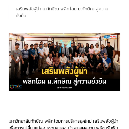
เสริมพลังผู้นำ ม.ทักษิณ พลิกโฉม ม.ทักษิณ สู่ความ
ยั่งยืน
มหาวิทยาลัยทักษิณ
พลิกโฉมการบริหารยุคใหม่ เสริมพลังผู้นำ
เพื่อการเปลี่ยนแปลง ระดมสมอง นำเสนอผลงาน พร้อมรับฟัง