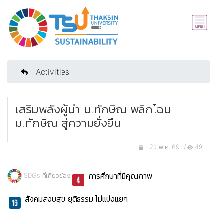
Activities
เสริมพลังผู้นำ ม.ทักษิณ พลิกโฉม
ม.ทักษิณ สู่ความยั่งยืน
29 พ.ค. 69 /
49
การศึกษาที่มีคุณภาพ
SDGs ที่เกี่ยวข้อง
สังคมสงบสุข ยุติธรรม ไม่แบ่งแยก