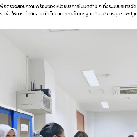
มายเพื่อตรวจสอบความพร้อมของหน่วยบริการในมิติต่าง ๆ ทั้งระบบบริหา
าร เพื่อให้การดำเนินงานเป็นไปตามเกณฑ์มาตรฐานด้านบริการสุขภาพปฐมภ