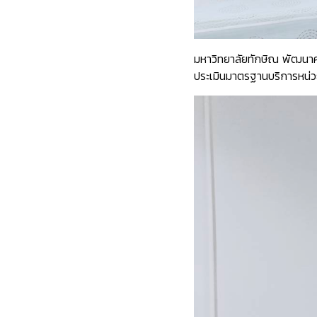
มหาวิทยาลัยทักษิณ พัฒนาค
ประเมินมาตรฐานบริการหน่ว