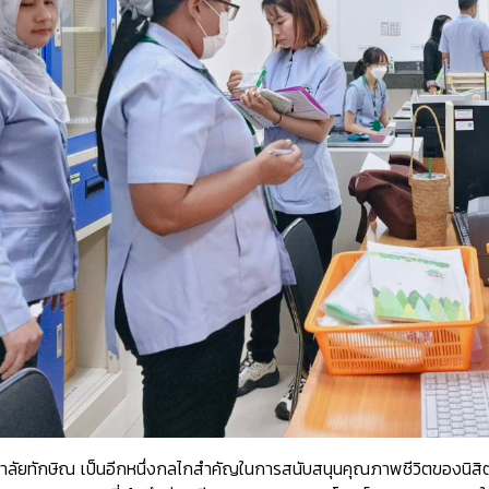
ยาลัยทักษิณ เป็นอีกหนึ่งกลไกสำคัญในการสนับสนุนคุณภาพชีวิตของนิสิ