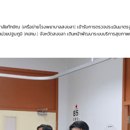
ยาลัยทักษิณ (เครือข่ายโรงพยาบาลสงขลา) เข้ารับการตรวจประเมินมาต
ยหน่วยปฐมภูมิ (คปคม.) จังหวัดสงขลา เดินหน้าพัฒนาระบบบริการสุขภาพ