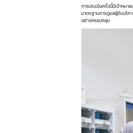
การประเมินครั้งนี้มีเป้าห
มาตรฐานการดูแลผู้รับบริก
อย่างครอบคลุม