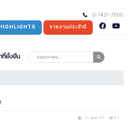
0-7431-7600
HIGHLIGHTS
รายงานประจำปี
่ยั่งยืน
พ
30 พ.ค. 69 /
63