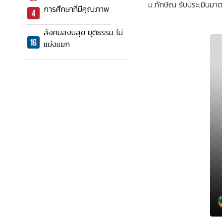
ม.ทักษิณ รับประเมินม
การศึกษาที่มีคุณภาพ
สังคมสงบสุข ยุติธรรม ไม่
แบ่งแยก