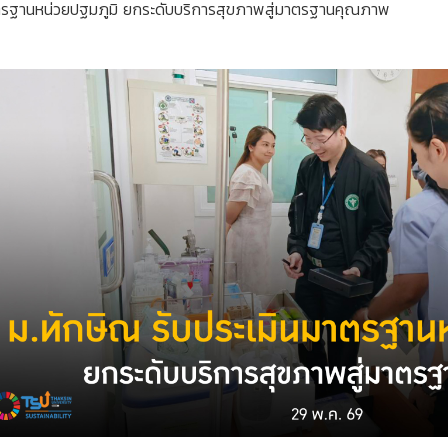
าตรฐานหน่วยปฐมภูมิ ยกระดับบริการสุขภาพสู่มาตรฐานคุณภาพ