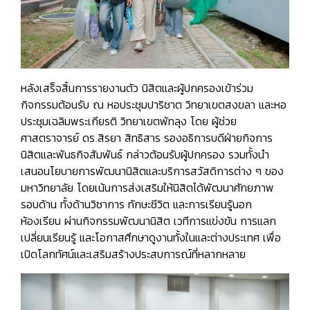
หลังเสร็จสิ้นการรายงานตัว นิสิตและผู้ปกครองเข้าร่วม
กิจกรรมต้อนรับ ณ หอประชุมปาริชาต วิทยาเขตสงขลา และหอ
ประชุมเฉลิมพระเกียรติ วิทยาเขตพัทลุง โดย ผู้ช่วย
ศาสตราจารย์ ดร.สิรยา สิทธิสาร รองอธิการบดีฝ่ายกิจการ
นิสิตและพันธกิจสัมพันธ์ กล่าวต้อนรับผู้ปกครอง รวมทั้งนำ
เสนอนโยบายการพัฒนานิสิตและบริการสวัสดิการต่าง ๆ ของ
มหาวิทยาลัย โดยเน้นการส่งเสริมให้นิสิตได้พัฒนาศักยภาพ
รอบด้าน ทั้งด้านวิชาการ ทักษะชีวิต และการเรียนรู้นอก
ห้องเรียน ผ่านกิจกรรมพัฒนานิสิต เวทีการแข่งขัน การแลก
เปลี่ยนเรียนรู้ และโอกาสศึกษาดูงานทั้งในและต่างประเทศ เพื่อ
เปิดโลกทัศน์และเสริมสร้างประสบการณ์ที่หลากหลาย