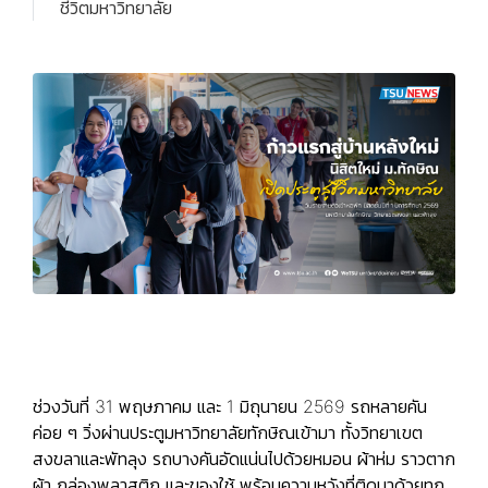
ชีวิตมหาวิทยาลัย
ช่วงวันที่ 31 พฤษภาคม และ 1 มิถุนายน 2569 รถหลายคัน
ค่อย ๆ วิ่งผ่านประตูมหาวิทยาลัยทักษิณเข้ามา ทั้งวิทยาเขต
สงขลาและพัทลุง รถบางคันอัดแน่นไปด้วยหมอน ผ้าห่ม ราวตาก
ผ้า กล่องพลาสติก และของใช้ พร้อมความหวังที่ติดมาด้วยทุก