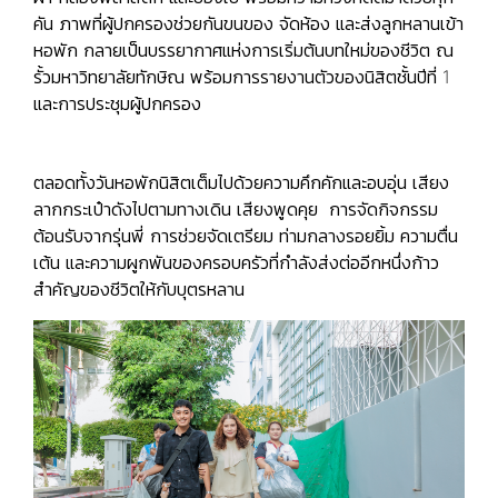
คัน ภาพที่ผู้ปกครองช่วยกันขนของ จัดห้อง และส่งลูกหลานเข้า
หอพัก กลายเป็นบรรยากาศแห่งการเริ่มต้นบทใหม่ของชีวิต ณ
รั้วมหาวิทยาลัยทักษิณ พร้อมการรายงานตัวของนิสิตชั้นปีที่ 1
และการประชุมผู้ปกครอง
ตลอดทั้งวันหอพักนิสิตเต็มไปด้วยความคึกคักและอบอุ่น เสียง
ลากกระเป๋าดังไปตามทางเดิน เสียงพูดคุย การจัดกิจกรรม
ต้อนรับจากรุ่นพี่ การช่วยจัดเตรียม ท่ามกลางรอยยิ้ม ความตื่น
เต้น และความผูกพันของครอบครัวที่กำลังส่งต่ออีกหนึ่งก้าว
สำคัญของชีวิตให้กับบุตรหลาน