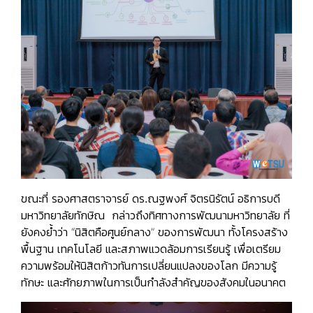
ขณะที่
รองศาสตราจารย์ ดร.ณฐพงศ์ จิตรนิรัตน์
อธิการบดี
มหาวิทยาลัยทักษิณ กล่าวถึงทิศทางการพัฒนามหาวิทยาลัย ที่
ยังคงย้ำว่า “นิสิตคือศูนย์กลาง” ของการพัฒนา ทั้งโครงสร้าง
พื้นฐาน เทคโนโลยี และสภาพแวดล้อมการเรียนรู้ เพื่อเตรียม
ความพร้อมให้นิสิตก้าวทันการเปลี่ยนแปลงของโลก มีความรู้
ทักษะ และศักยภาพในการเป็นกำลังสำคัญของสังคมในอนาคต