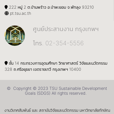
222 หมู่ 2 ต.บ้านพร้าว อ.ป่าพะยอม จ.พัทลุง 93210
pt.tsu.ac.th
ศูนย์ประสานงาน กรุงเทพฯ
โทร. 02-354-5556
ชั้น 14 กระทรวงการอุดมศึกษา วิทยาศาสตร์ วิจัยและนวัตกรรม
328 ถ.ศรีอยุธยา เขตราชเทวี กรุงเทพฯ 10400
© Copyright © 2023 TSU Sustainable Development
Goals (SDGS) All rights reserved.
งานวิเทศสัมพันธ์ และ สถาบันวิจัยและนวัตกรรม มหาวิทยาลัยทักษิณ