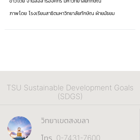
ข่าวโดย งานสื่อสารองค์กร มหาวิทยาลัยทักษิณ
ภาพโดย โรงเรียนสาธิตมหาวิทยาลัยทักษิณ ฝ่ายมัธยม
TSU Sustainable Development Goals
(SDGS)
วิทยาเขตสงขลา
โทร. 0-7431-7600