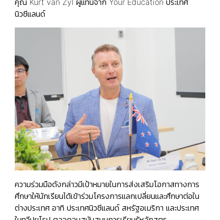
คุณ Kurt van Zyl ผู้แทนจาก Your Education ประเทศ
นิวซีแลนด์
ความร่วมมือดังกล่าวมีเป้าหมายในการส่งเสริมโอกาสทางการ
ศึกษาให้นักเรียนได้เข้าร่วมโครงการแลกเปลี่ยนและศึกษาต่อใน
ต่างประเทศ อาทิ ประเทศนิวซีแลนด์ สหรัฐอเมริกา และประเทศ
ในทวีปยุโรป ตลอดจนสนับสนุนการเรียนรู้หลักสูตร