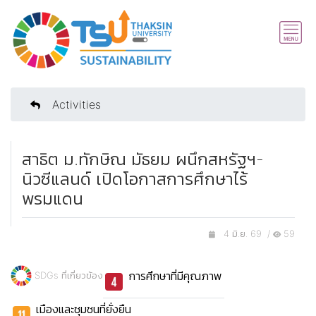
Activities
สาธิต ม.ทักษิณ มัธยม ผนึกสหรัฐฯ-
นิวซีแลนด์ เปิดโอกาสการศึกษาไร้
พรมแดน
4 มิ.ย. 69 /
59
การศึกษาที่มีคุณภาพ
SDGs ที่เกี่ยวข้อง
เมืองและชุมชนที่ยั่งยืน