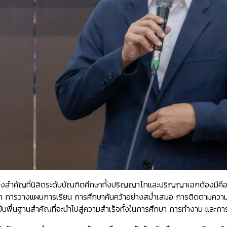
 สิ่งสำคัญที่นิสิตระดับบัณฑิตศึกษาทั้งปริญญาโทและปริญญาเอกต้องมีคือ
ลา การวางแผนการเรียน การศึกษาค้นคว้าอย่างสม่ำเสมอ การติดตามคว
ป็นพื้นฐานสำคัญที่จะนำไปสู่ความสำเร็จทั้งในการศึกษา การทำงาน และ