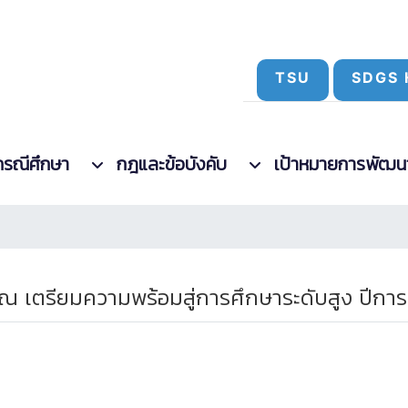
TSU
SDGS 
กรณีศึกษา
กฎและข้อบังคับ
เป้าหมายการพัฒนาที
ิณ เตรียมความพร้อมสู่การศึกษาระดับสูง ปีก