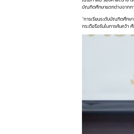
บัณฑิตศึกษาแตกต่างจากการเ
“การเรียนระดับบัณฑิตศึกษา ไ
กระตือรือร้นในการค้นคว้า 