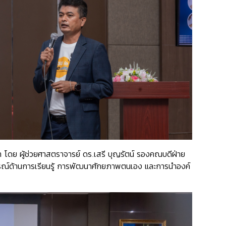
 โดย ผู้ช่วยศาสตราจารย์ ดร.เสรี บุญรัตน์ รองคณบดีฝ่าย
ารณ์ด้านการเรียนรู้ การพัฒนาศักยภาพตนเอง และการนำองค์