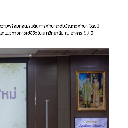
วามพร้อมก่อนเริ่มต้นการศึกษาระดับบัณฑิตศึกษา โดยมี
้ และแนวทางการใช้ชีวิตในมหาวิทยาลัย ณ อาคาร 50 ปี