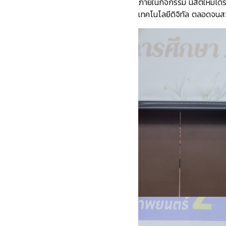
ภายในกิจกรรม นิสิตใหม่ได
เทคโนโลยีดิจิทัล ตลอดจนสว