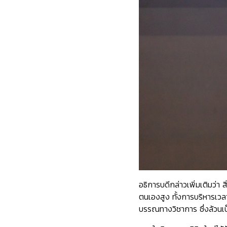
อธิการบดีกล่าวเพิ่มเติมว่า
ตนเองสูง ทั้งการบริหารเว
บรรณทางวิชาการ ซึ่งล้วนเ