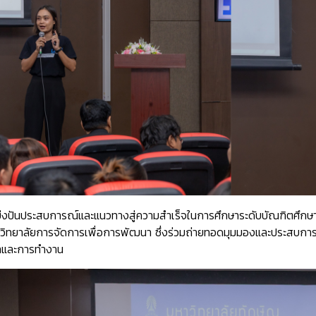
บ่งปันประสบการณ์และแนวทางสู่ความสำเร็จในการศึกษาระดับบัณฑิตศึกษา
ม วิทยาลัยการจัดการเพื่อการพัฒนา ซึ่งร่วมถ่ายทอดมุมมองและประสบก
ษาและการทำงาน