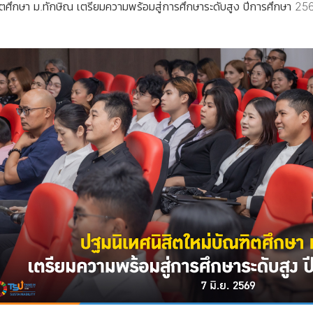
ิตศึกษา ม.ทักษิณ เตรียมความพร้อมสู่การศึกษาระดับสูง ปีการศึกษา 25