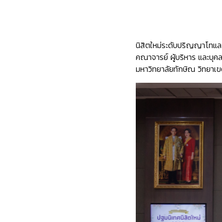
นิสิตใหม่ระดับปริญญาโทแล
คณาจารย์ ผู้บริหาร และบุค
มหาวิทยาลัยทักษิณ วิทยา