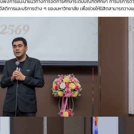
้รับฟังการแนะนำแนวทางการจัดการศึกษาระดับบัณฑิตศึกษา การบริการด้า
ัสดิการและบริการต่าง ๆ ของมหาวิทยาลัย เพื่อช่วยให้นิสิตสามารถวางแผ