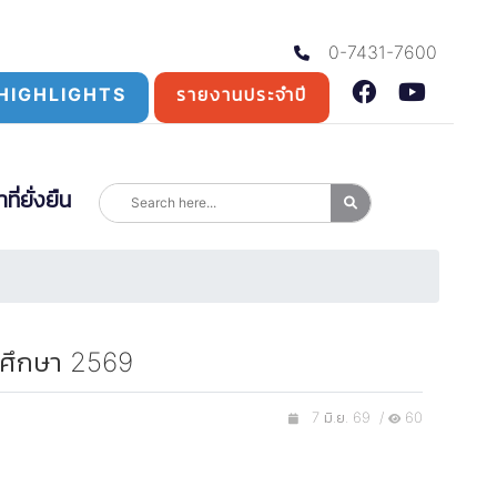
0-7431-7600
HIGHLIGHTS
รายงานประจำปี
่ยั่งยืน
ารศึกษา 2569
7 มิ.ย. 69 /
60