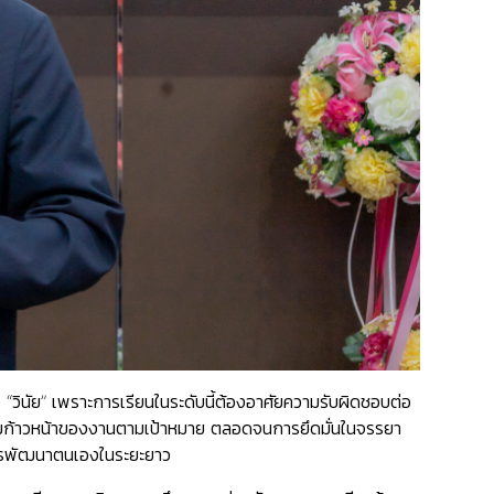
 “วินัย” เพราะการเรียนในระดับนี้ต้องอาศัยความรับผิดชอบต่อ
ามก้าวหน้าของงานตามเป้าหมาย ตลอดจนการยึดมั่นในจรรยา
การพัฒนาตนเองในระยะยาว