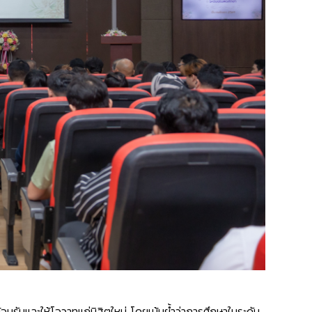
นรับและให้โอวาทแก่นิสิตใหม่ โดยเน้นย้ำว่าการศึกษาในระดับ