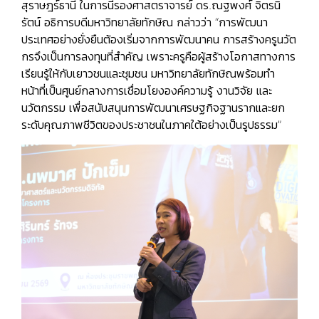
สุราษฎร์ธานี ในการนี้รองศาสตราจารย์ ดร.ณฐพงศ์ จิตรนิ
รัตน์ อธิการบดีมหาวิทยาลัยทักษิณ กล่าวว่า “การพัฒนา
ประเทศอย่างยั่งยืนต้องเริ่มจากการพัฒนาคน การสร้างครูนวัต
กรจึงเป็นการลงทุนที่สำคัญ เพราะครูคือผู้สร้างโอกาสทางการ
เรียนรู้ให้กับเยาวชนและชุมชน มหาวิทยาลัยทักษิณพร้อมทำ
หน้าที่เป็นศูนย์กลางการเชื่อมโยงองค์ความรู้ งานวิจัย และ
นวัตกรรม เพื่อสนับสนุนการพัฒนาเศรษฐกิจฐานรากและยก
ระดับคุณภาพชีวิตของประชาชนในภาคใต้อย่างเป็นรูปธรรม”