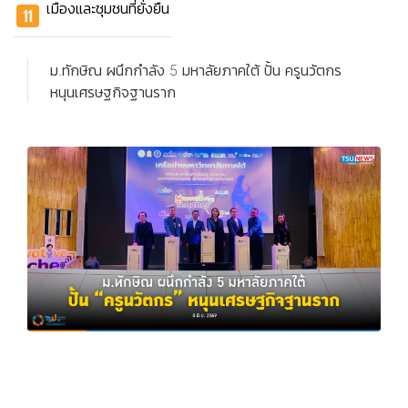
เมืองและชุมชนที่ยั่งยืน
ม.ทักษิณ ผนึกกำลัง 5 มหาลัยภาคใต้ ปั้น ครูนวัตกร
หนุนเศรษฐกิจฐานราก