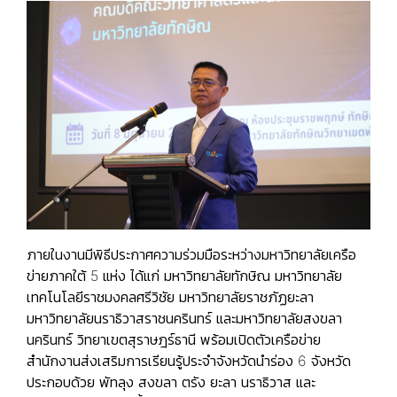
ภายในงานมีพิธีประกาศความร่วมมือระหว่างมหาวิทยาลัยเครือ
ข่ายภาคใต้ 5 แห่ง ได้แก่ มหาวิทยาลัยทักษิณ มหาวิทยาลัย
เทคโนโลยีราชมงคลศรีวิชัย มหาวิทยาลัยราชภัฏยะลา
มหาวิทยาลัยนราธิวาสราชนครินทร์ และมหาวิทยาลัยสงขลา
นครินทร์ วิทยาเขตสุราษฎร์ธานี พร้อมเปิดตัวเครือข่าย
สำนักงานส่งเสริมการเรียนรู้ประจำจังหวัดนำร่อง 6 จังหวัด
ประกอบด้วย พัทลุง สงขลา ตรัง ยะลา นราธิวาส และ