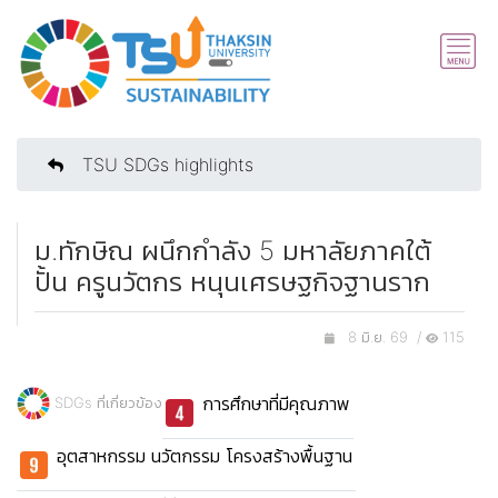
TSU SDGs highlights
ม.ทักษิณ ผนึกกำลัง 5 มหาลัยภาคใต้
ปั้น ครูนวัตกร หนุนเศรษฐกิจฐานราก
8 มิ.ย. 69 /
115
การศึกษาที่มีคุณภาพ
SDGs ที่เกี่ยวข้อง
อุตสาหกรรม นวัตกรรม โครงสร้างพื้นฐาน