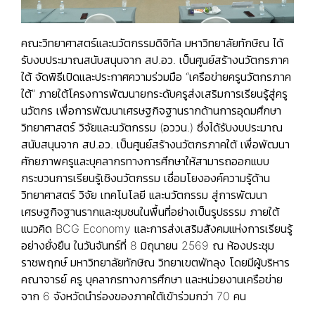
คณะวิทยาศาสตร์และนวัตกรรมดิจิทัล มหาวิทยาลัยทักษิณ ได้
รับงบประมาณสนับสนุนจาก สป.อว. เป็นศูนย์สร้างนวัตกรภาค
ใต้ จัดพิธีเปิดและประกาศความร่วมมือ “เครือข่ายครูนวัตกรภาค
ใต้” ภายใต้โครงการพัฒนายกระดับครูส่งเสริมการเรียนรู้สู่ครู
นวัตกร เพื่อการพัฒนาเศรษฐกิจฐานรากด้านการอุดมศึกษา
วิทยาศาสตร์ วิจัยและนวัตกรรม (อววน.) ซึ่งได้รับงบประมาณ
สนับสนุนจาก สป.อว. เป็นศูนย์สร้างนวัตกรภาคใต้ เพื่อพัฒนา
ศักยภาพครูและบุคลากรทางการศึกษาให้สามารถออกแบบ
กระบวนการเรียนรู้เชิงนวัตกรรม เชื่อมโยงองค์ความรู้ด้าน
วิทยาศาสตร์ วิจัย เทคโนโลยี และนวัตกรรม สู่การพัฒนา
เศรษฐกิจฐานรากและชุมชนในพื้นที่อย่างเป็นรูปธรรม ภายใต้
แนวคิด BCG Economy และการส่งเสริมสังคมแห่งการเรียนรู้
อย่างยั่งยืน ในวันจันทร์ที่ 8 มิถุนายน 2569 ณ ห้องประชุม
ราชพฤกษ์ มหาวิทยาลัยทักษิณ วิทยาเขตพัทลุง โดยมีผู้บริหาร
คณาจารย์ ครู บุคลากรทางการศึกษา และหน่วยงานเครือข่าย
จาก 6 จังหวัดนำร่องของภาคใต้เข้าร่วมกว่า 70 คน