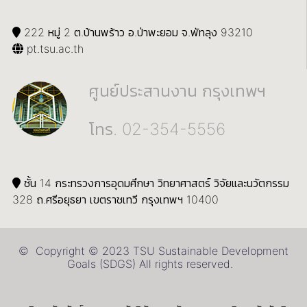
222 หมู่ 2 ต.บ้านพร้าว อ.ป่าพะยอม จ.พัทลุง 93210
pt.tsu.ac.th
ศูนย์ประสานงาน กรุงเทพฯ
โทร. 02-354-5556
ชั้น 14 กระทรวงการอุดมศึกษา วิทยาศาสตร์ วิจัยและนวัตกรรม
328 ถ.ศรีอยุธยา เขตราชเทวี กรุงเทพฯ 10400
© Copyright © 2023 TSU Sustainable Development
Goals (SDGS) All rights reserved.