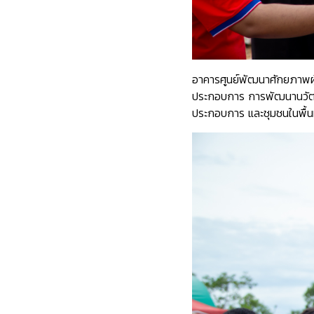
อาคารศูนย์พัฒนาศักยภาพผู
ประกอบการ การพัฒนานวัตกรร
ประกอบการ และชุมชนในพื้นท