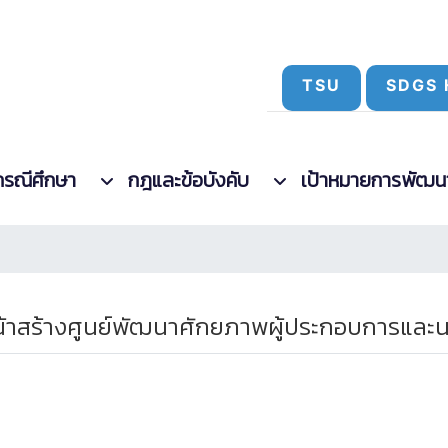
TSU
SDGS 
กรณีศึกษา
กฎและข้อบังคับ
เป้าหมายการพัฒนาที
าสร้างศูนย์พัฒนาศักยภาพผู้ประกอบการและน