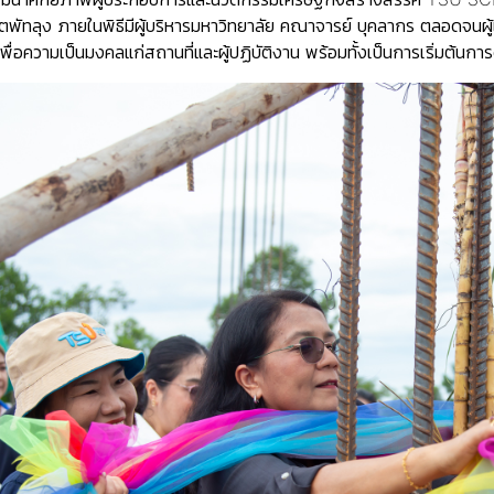
ตพัทลุง ภายในพิธีมีผู้บริหารมหาวิทยาลัย คณาจารย์ บุคลากร ตลอดจนผู้
พื่อความเป็นมงคลแก่สถานที่และผู้ปฏิบัติงาน พร้อมทั้งเป็นการเริ่มต้น