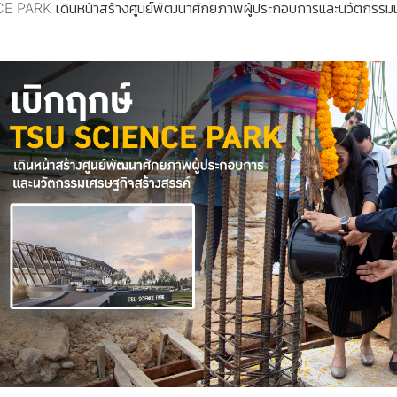
 PARK เดินหน้าสร้างศูนย์พัฒนาศักยภาพผู้ประกอบการและนวัตกรรมเ