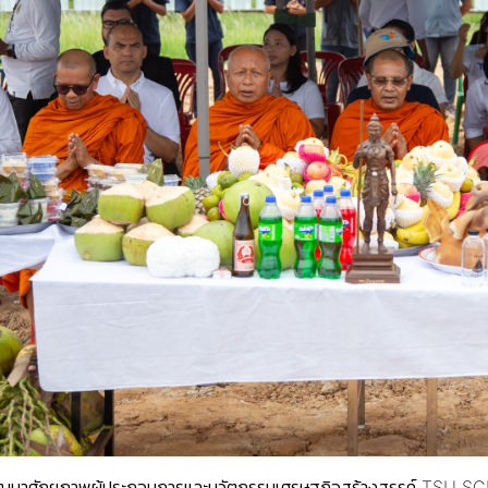
พัฒนาศักยภาพผู้ประกอบการและนวัตกรรมเศรษฐกิจสร้างสรรค์ TSU SCI