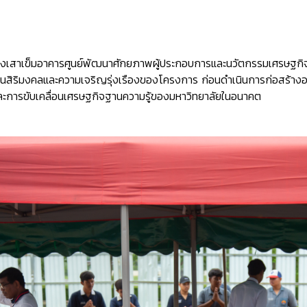
ีวางเสาเข็มอาคารศูนย์พัฒนาศักยภาพผู้ประกอบการและนวัตกรรมเศรษ
เป็นสิริมงคลและความเจริญรุ่งเรืองของโครงการ ก่อนดำเนินการก่อสร้า
ะการขับเคลื่อนเศรษฐกิจฐานความรู้ของมหาวิทยาลัยในอนาคต