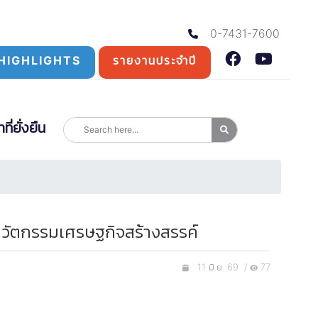
0-7431-7600
HIGHLIGHTS
รายงานประจำปี
่ยั่งยืน
วัตกรรมเศรษฐกิจสร้างสรรค์
11 มิ.ย. 69 /
77