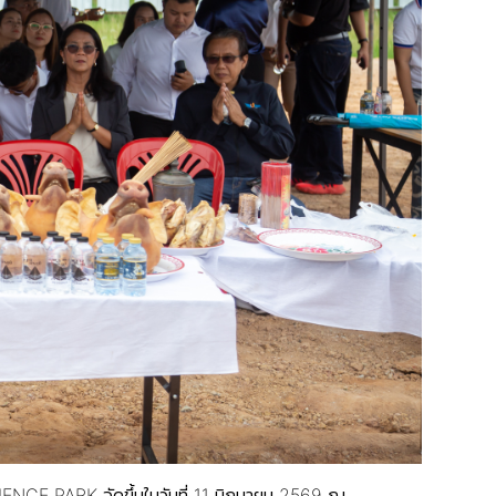
ENCE PARK จัดขึ้นในวันที่ 11 มิถุนายน 2569 ณ