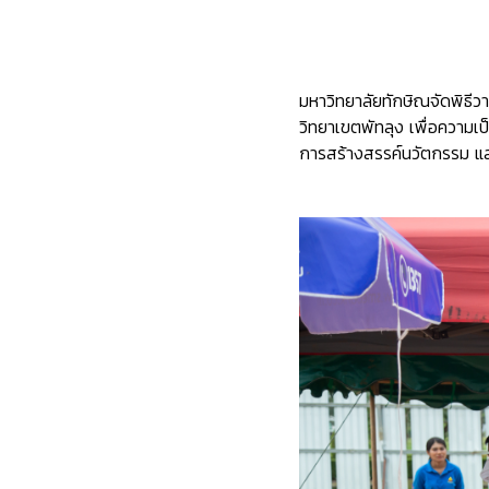
มหาวิทยาลัยทักษิณจัดพิธ
วิทยาเขตพัทลุง เพื่อความ
การสร้างสรรค์นวัตกรรม แล