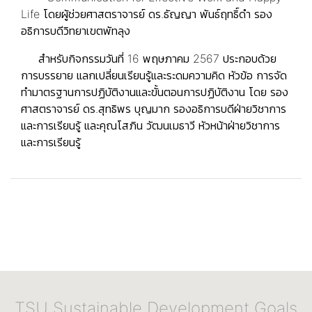
Life โดยผู้ช่วยศาสตราจารย์ ดร.ธัญญา พันธ์ฤทธิ์ดำ รอง
อธิการบดีวิทยาเขตพัทลุง
สำหรับกิจกรรมวันที่ 16 พฤษภาคม 2567 ประกอบด้วย
การบรรยาย แลกเปลี่ยนเรียนรู้และระดมความคิด หัวข้อ การจัด
ทำมาตรฐานการปฏิบัติงานและขั้นตอนการปฏิบัติงาน โดย รอง
ศาสตราจารย์ ดร.สุทธิพร บุญมาก รองอธิการบดีฝ่ายวิชาการ
และการเรียนรู้ และคุณโสภิน วัฒนเมธาวี หัวหน้าฝ่ายวิชาการ
และการเรียนรู้
TSU Sustainable Development Goals