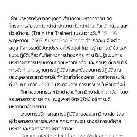
ฝ่ายบริหารทรัพยากรบุคคล สำนักงานมหาวิทยาลัย จัด
โครงการสัมมนาหัวหน้าสำนักงาน หัวหน้าฝ่าย หัวหน้าหน่วย และ
หัวหน้างาน (Train the Trainer)
ในระหว่างวันที่ 15 - 16
พฤษภาคม 2567 ณ SeeSea Resort อำเภอละงู จังหวัด
สตูล กิจกรรมนี้มีวัตถุประสงค์เพื่อมุ่งให้ความรู้ ความเข้าใจ และ
แนวปฏิบัติเกี่ยวกับทิศทางการนำองค์กร การเรียนรู้ระบบการ
บริหารผลการปฏิบัติงานของมหาวิทยาลัย และเรียนรู้เกี่ยวกับวิธี
การจัดทำมาตรฐานการปฏิบัติงานและขั้นตอนการปฏิบัติงาน
ของบุคลากรมหาวิทยาลัยทักษิณทั่วทั้งองค์กร โดยกิจกรรมวัน
ที่ 15 พฤษภาคม 2567 ประกอบด้วยการบรรยายในหัวข้อดังนี้
- ทิศทางองค์กรและหัวหน้างานที่มหาวิทยาลัยคาดหวัง" โดย
รองศาสตราจารย์ ดร. ณฐพงศ์ จิตรนิรัตน์ อธิการบดี
มหาวิทยาลัยทักษิณ
- ระบบการบริหารผลการปฏิบัติงานของมหาวิทยาลัย โดย
ผู้ช่วยศาสตราจารย์นพดล ศุกระกาญจน์ รองอธิการบดีฝ่าย
บริหารและกิจการสภามหาวิทยาลัย
- Communication for Effective Work and Happy