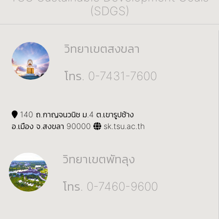
(SDGS)
วิทยาเขตสงขลา
โทร. 0-7431-7600
140 ถ.กาญจนวนิช ม.4 ต.เขารูปช้าง
อ.เมือง จ.สงขลา 90000
sk.tsu.ac.th
วิทยาเขตพัทลุง
โทร. 0-7460-9600