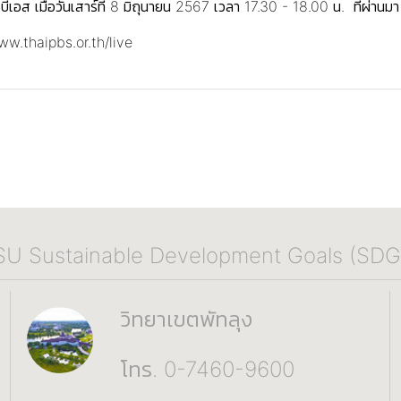
ีเอส เมื่อวันเสาร์ที่ 8 มิถุนายน 2567 เวลา 17.30 - 18.00 น. ที่ผ่านมา
www.thaipbs.or.th/live
SU Sustainable Development Goals (SDG
วิทยาเขตพัทลุง
โทร. 0-7460-9600