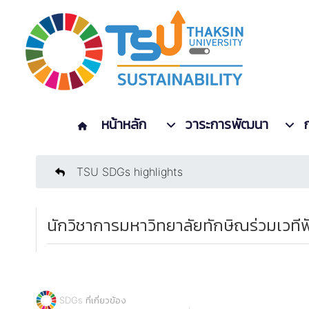
หน้าหลัก
วาระการพัฒนา
TSU SDGs highlights
นักวิชาการมหาวิทยาลัยทักษิณร่วมเวที
SDGs ที่เกี่ยวข้อง