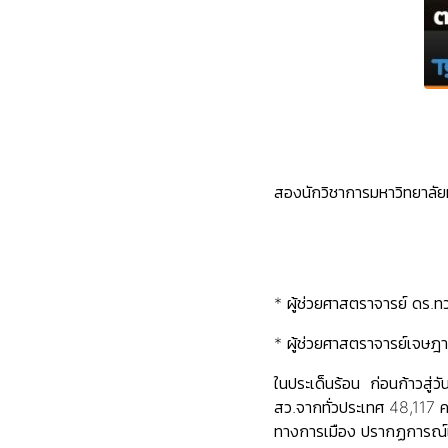
สองนักวิชาการมหาวิทยาลัยท
* ผู้ช่วยศาสตราจารย์ ดร.
* ผู้ช่วยศาสตราจารย์เจษฎ
ในประเด็นร้อน ก่อนก้าวสู่
สว.จากทั่วประเทศ 48,117 ค
ทางการเมือง ปรากฏการณ์เห