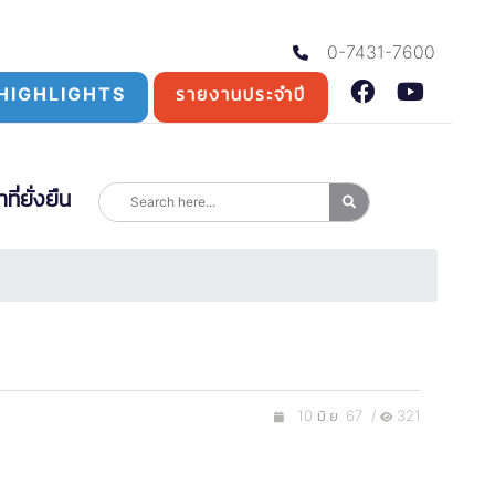
0-7431-7600
HIGHLIGHTS
รายงานประจำปี
่ยั่งยืน
10 มิ.ย. 67 /
321