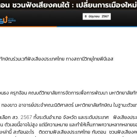
ักษิณร่วมเวทีฟังเสียงประเทศไทย ทางสถานีวิทยุไทยพีบีเอส
ทวนธง ครุฑจ้อน คณบดีวิทยาลัยการจัดการเพื่อการพัฒนา มหาวิทยาลัยทั
า ทองขาว อาจารย์ประจำคณะนิติศาสตร์ มหาวิทยาลัยทักษิณ ในฐานะตัว
วันเลือก สว. 2567 ทั้งระดับอำเภอ จังหวัด และระดับประเทศ ฟังเสียงปร
น ตัวเลขนี้อาจไม่สูง แต่มีความหมาย และทำให้เห็นภาพความหลากหลายขอ
ล่านี้ สะท้อนอะไร ติดตามฟังเสียงประเทศไทย กับตอน ชวนฟังเสียงคนใต