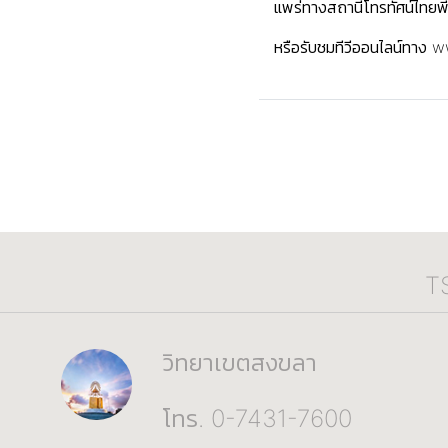
แพร่ทางสถานีโทรทัศน์ไทยพีบ
หรือรับชมทีวีออนไลน์ทาง 
T
วิทยาเขตสงขลา
โทร. 0-7431-7600