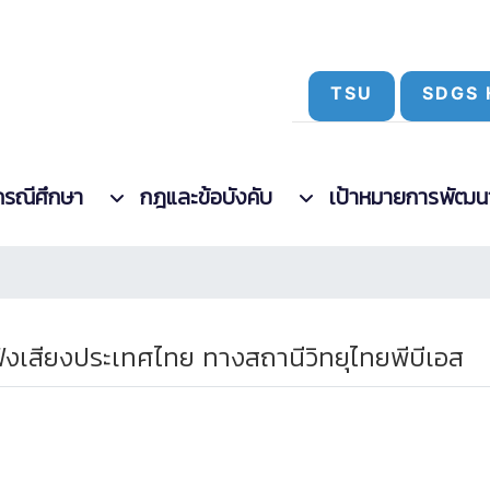
TSU
SDGS 
กรณีศึกษา
กฎและข้อบังคับ
เป้าหมายการพัฒนาที
ฟังเสียงประเทศไทย ทางสถานีวิทยุไทยพีบีเอส