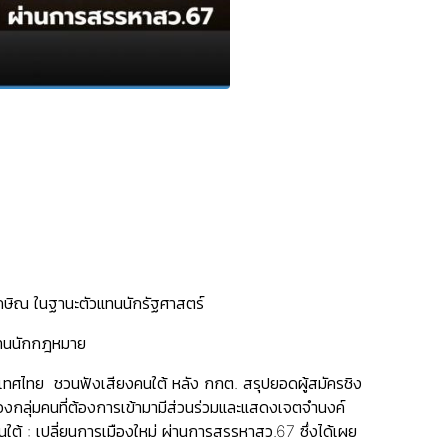
กษิณ ในฐานะตัวแทนนักรัฐศาสตร์
แทนนักกฎหมาย
ะเทศไทย ชวนฟังเสียงคนใต้ หลัง กกต. สรุปยอดผู้สมัครชิง
งกลุ่มคนที่ต้องการเข้ามามีส่วนร่วมและแสดงเจตจำนงค์
้ : เปลี่ยนการเมืองใหม่ ผ่านการสรรหาสว.67 ซึ่งได้เผย