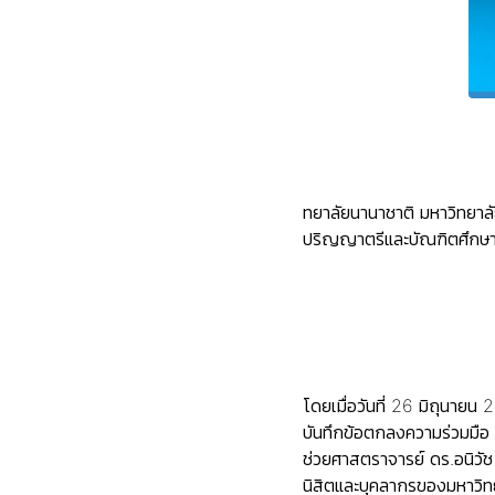
ทยาลัยนานาชาติ มหาวิทยาล
ปริญญาตรีและบัณฑิตศึกษาใ
โดยเมื่อวันที่ 26 มิถุนาย
บันทึกข้อตกลงความร่วมมื
ช่วยศาสตราจารย์ ดร.อนิวัช
นิสิตและบุคลากรของมหาวิทย