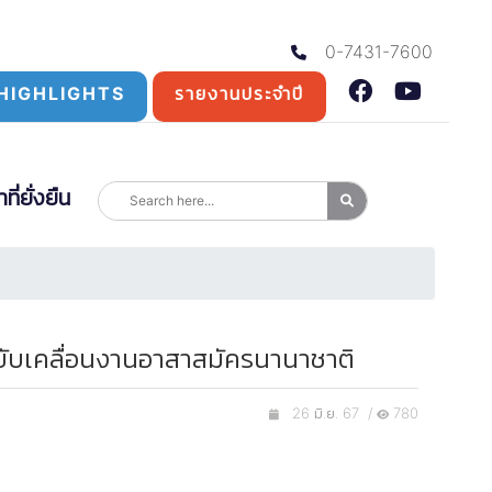
0-7431-7600
HIGHLIGHTS
รายงานประจำปี
่ยั่งยืน
 ขับเคลื่อนงานอาสาสมัครนานาชาติ
26 มิ.ย. 67 /
780