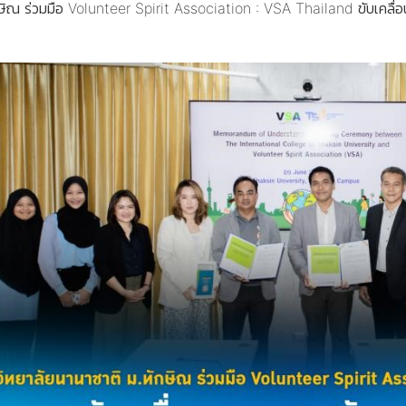
กษิณ ร่วมมือ Volunteer Spirit Association : VSA Thailand ขับเคลื