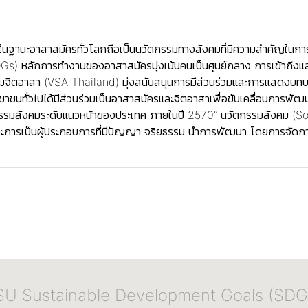
นฐานะอาสาสมัครทั่วโลกถือเป็นนวัตกรรมทางสังคมที่มีความสำคัญในการขั
 หลักการทำงานของอาสาสมัครมุ่งเน้นคนเป็นศูนย์กลาง การเข้าถึงและม
มจิตอาสา (VSA Thailand) มุ่งสนับสนุนการมีส่วนร่วมและการแสดงบท
ชนทั่วไปได้มีส่วนร่วมเป็นอาสาสมัครและจิตอาสาเพื่อขับเคลื่อนการพัฒนาท
กรรมสังคมระดับแนวหน้าของประเทศ ภายในปี 2570” นวัตกรรมสังคม (Social
ารเป็นผู้ประกอบการที่มีปัญญา จริยธรรม นำการพัฒนา โดยการจัดการเร
SU Sustainable Development Goals (SDG