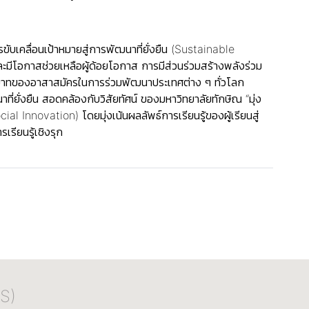
บเคลื่อนเป้าหมายสู่การพัฒนาที่ยั่งยืน (Sustainable
ีโอกาสช่วยเหลือผู้ด้อยโอกาส การมีส่วนร่วมสร้างพลังร่วม
บาทของอาสาสมัครในการร่วมพัฒนาประเทศต่าง ๆ ทั่วโลก
ี่ยั่งยืน สอดคล้องกับวิสัยทัศน์ ของมหาวิทยาลัยทักษิณ “มุ่ง
 Innovation) โดยมุ่งเน้นผลลัพธ์การเรียนรู้ของผู้เรียนสู่
ียนรู้เชิงรุก
S)