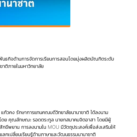
พันธกิจด้านการจัดการเรียนการสอนโดยมุ่งผลิตบัณฑิตระดับ
ชาติภายในมหาวิทยาลัย
ธร แก้วคง รักษาการแทนคณบดีวิทยาลัยนานาชาติ ได้ลงนาม
ำโดย คุณลักษณะ รอดตระกูล นายกสมาคมจิตอาสา โดยมีผู้
สักขีพยาน การลงนามใน MOU มีวัตถุประสงค์เพื่อส่งเสริมให้
อแลกเปลี่ยนเรียนรู้ด้านภาษาและวัฒนธรรมนานาชาติ