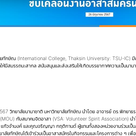
ัยทักษิณ (International College, Thaksin University: TSU-IC) มี
ห้มีสมรรถนะสากล สนับสนุนและส่งเสริมให้เกิดบรรยากาศความเป็นนานา
น 2567 วิทยาลัยนานาชาติ มหาวิทยาลัยทักษิณ นำโดย อาจารย์ ดร.พิทยา
อ (MOU) กับสมาคมจิตอาสา (VSA: Volunteer Spirit Association) น
 แก้วจำนงค์ และคุณจริญญา กฤติกานต์ ผู้แทนทั้งสองหน่วยงานร่วมเป็น
าลัยทักษิณได้เข้าร่วมเป็นอาสาสมัครในกิจกรรมและโครงการต่าง ๆ เพื่