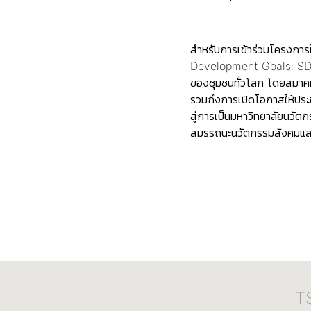
สำหรับการเข้าร่วมโครงการใ
Development Goals: SDGs)
ของชุมชนทั่วโลก โดยสมาค
รวมถึงการเปิดโอกาสให้ประชา
สู่การเป็นมหาวิทยาลัยนวัต
สมรรถนะนวัตกรรมสังคมและก
T