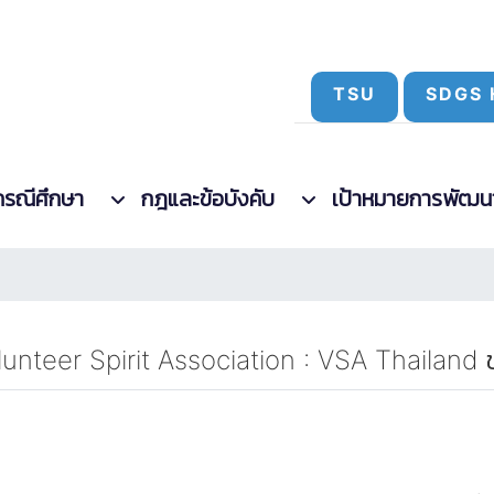
TSU
SDGS 
กรณีศึกษา
กฎและข้อบังคับ
เป้าหมายการพัฒนาที
olunteer Spirit Association : VSA Thailand