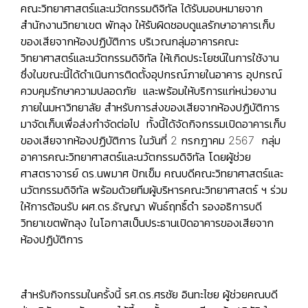
คณะวิทยาศาสตร์และนวัตกรรมดิจิทัล ได้รับมอบหมายจาก
สำนักงานวิทยาเขต พัทลุง ให้รับผิดชอบดูแลรักษาอาคารเก็บ
ของเสียจากห้องปฏิบัติการ บริเวณกลุ่มอาคารคณะ
วิทยาศาสตร์และนวัตกรรมดิจิทัล ให้เกิดประโยชน์ในการใช้งาน
ซึ่งในขณะนี้ได้ดำเนินการติดตั้งอุปกรณ์ภายในอาคาร อุปกรณ์
ควบคุมรักษาความปลอดภัย และพร้อมให้บริการแก่หน่วยงาน
ภายในมหาวิทยาลัย สำหรับการส่งของเสียจากห้องปฏิบัติการ
มาจัดเก็บเพื่อส่งกำจัดต่อไป ทั้งนี้ได้จัดกิจกรรมเปิดอาคารเก็บ
ของเสียจากห้องปฏิบัติการ ในวันที่ 2 กรกฎาคม 2567 กลุ่ม
อาคารคณะวิทยาศาสตร์และนวัตกรรมดิจิทัล โดยผู้ช่วย
ศาสตราจารย์ ดร.นพมาศ ปักเข็ม คณบดีคณะวิทยาศาสตร์และ
นวัตกรรมดิจิทัล พร้อมด้วยทีมผู้บริหารคณะวิทยาศาสตร์ ฯ ร่วม
ให้การต้อนรับ ผศ.ดร.ธัญญา พันธ์ฤทธิ์ดำ รองอธิการบดี
วิทยาเขตพัทลุง ในโอกาสเป็นประธานเปิดอาคารของเสียจาก
ห้องปฏิบัติการ
สำหรับกิจกรรมในครั้งนี้ รศ.ดร.ศรชัย อินทะไชย ผู้ช่วยคณบดี