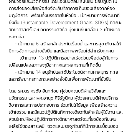
ฝ่ายวิจัยและนวัตกรรม ได้ชี้แจงขั้นตอน ระเบียบ ข้อปฏิบัติ ใน
การส่งของเสียเพื่อส่งจัดเก็บที่อาคารเก็บของเสียจากห้อง
ปฏิบัติการ พร้อมทั้งบรรยายในหัวข้อ : เป้าหมายการพัฒนาที่
ยั่งยืน (Sustainable Development Goals: SDGs) ที่คณะ
วิทยาศาสตร์และนวัตกรรมดิจิทัล มุ่งเน้นขับเคลื่อน 3 เป้าหมาย
หลัก คือ
- เป้าหมาย 6 สร้างหลักประกันเรื่องน้ำและการสุขาภิบาลให้
มีการจัดการอย่างยั่งยืน และมีสภาพพร้อมใช้สำหรับทุกคน
- เป้าหมาย 13 ปฎิบัติการอย่างเร่งด่วนเพื่อต่อสู้กับการ
เปลี่ยนแปลงสภาพภูมิอากาศและผลกระทบที่เกิดขึ้น
- เป้าหมาย 14 อนุรักษ์และใช้ประโยชน์จากมหาสมุทร ทะเล
และทรัพยากรทางทะเลอย่างยั่งยืนเพื่อการพัฒนาที่ยั่งยืน
โดย รศ.ดร.ศรชัย อินทะไชย ผู้ช่วยคณบดีฝ่ายวิจัยและ
นวัตกรรม และ ผศ.อานุช คีรีรัฐนิคม ผู้ช่วยคณบดีฝ่ายบริการ
วิชาการและการประกอบการ ร่วมกันให้ข้อมูล เพื่อสร้างความ
เข้าใจร่วม และมีแนวปฏิบัติในทิศทางเดียวกันสำหรับผู้ใช้งาน และ
ส่วนใหญ่ห้องปฏิบัติการทางวิทยาศาสตร์จะเกี่ยวข้องกับเศษ
เหลือใช้ของสารเคมี ขวดและบรรจุภัณฑ์ที่มีการปนเปื้อนของ