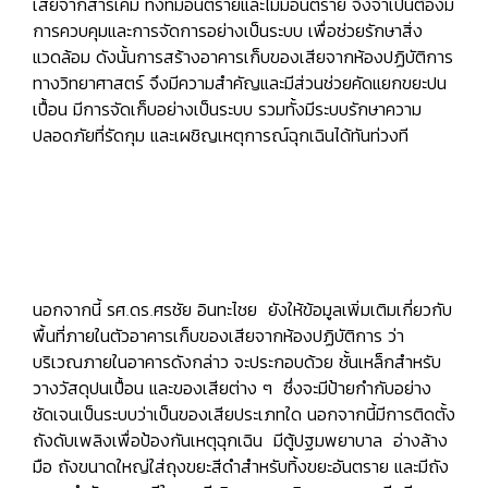
เสียจากสารเคมี ทั้งที่มีอันตรายและไม่มีอันตราย จึงจำเป็นต้องมี
การควบคุมและการจัดการอย่างเป็นระบบ เพื่อช่วยรักษาสิ่ง
แวดล้อม ดังนั้นการสร้างอาคารเก็บของเสียจากห้องปฏิบัติการ
ทางวิทยาศาสตร์ จึงมีความสำคัญและมีส่วนช่วยคัดแยกขยะปน
เปื้อน มีการจัดเก็บอย่างเป็นระบบ รวมทั้งมีระบบรักษาความ
ปลอดภัยที่รัดกุม และเผชิญเหตุการณ์ฉุกเฉินได้ทันท่วงที
นอกจากนี้ รศ.ดร.ศรชัย อินทะไชย ยังให้ข้อมูลเพิ่มเติมเกี่ยวกับ
พื้นที่ภายในตัวอาคารเก็บของเสียจากห้องปฏิบัติการ ว่า
บริเวณภายในอาคารดังกล่าว จะประกอบด้วย ชั้นเหล็กสำหรับ
วางวัสดุปนเปื้อน และของเสียต่าง ๆ ซึ่งจะมีป้ายกำกับอย่าง
ชัดเจนเป็นระบบว่าเป็นของเสียประเภทใด นอกจากนี้มีการติดตั้ง
ถังดับเพลิงเพื่อป้องกันเหตุฉุกเฉิน มีตู้ปฐมพยาบาล อ่างล้าง
มือ ถังขนาดใหญ่ใส่ถุงขยะสีดำสำหรับทิ้งขยะอันตราย และมีถัง