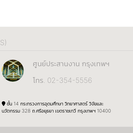
S)
ศูนย์ประสานงาน กรุงเทพฯ
โทร. 02-354-5556
ชั้น 14 กระทรวงการอุดมศึกษา วิทยาศาสตร์ วิจัยและ
นวัตกรรม 328 ถ.ศรีอยุธยา เขตราชเทวี กรุงเทพฯ 10400