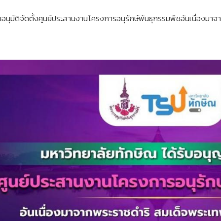
ับอนุมัติจัดตั้งศูนย์ประสานงานโครงการอนุรักษ์พันธุกรรมพืชอันเนื่อ