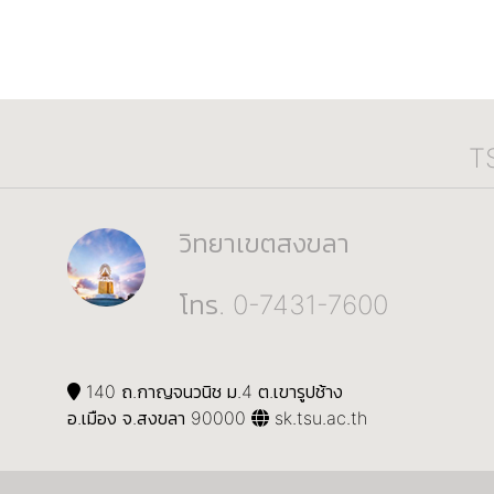
T
วิทยาเขตสงขลา
โทร. 0-7431-7600
140 ถ.กาญจนวนิช ม.4 ต.เขารูปช้าง
อ.เมือง จ.สงขลา 90000
sk.tsu.ac.th