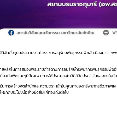
ุมัติจัดตั้งศูนย์ประสานงานโครงการอนุรักษ์พันธุกรรมพืชอันเนื่องมาจ
้าหมายหลักในการสนองพระราชดำริด้านการอนุรักษ์ทรัพยากรพันธุกรรมพืชอั
กี่ยวกับพืชและภูมิปัญญา การใช้ประโยชน์ในวิถีชีวิตประจําวันของคนในท้อ
ญในการสร้างจิตสํานึกและความตระหนักในคุณค่าของทรัพยากรชีวภาพแล
ให้เกิดประโยชน์อย่างยั่งยืนแก่ท้องถิ่นต่อไป