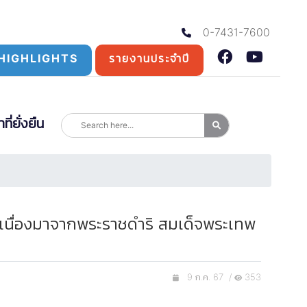
0-7431-7600
HIGHLIGHTS
รายงานประจำปี
่ยั่งยืน
ันเนื่องมาจากพระราชดำริ สมเด็จพระเทพ
9 ก.ค. 67 /
353