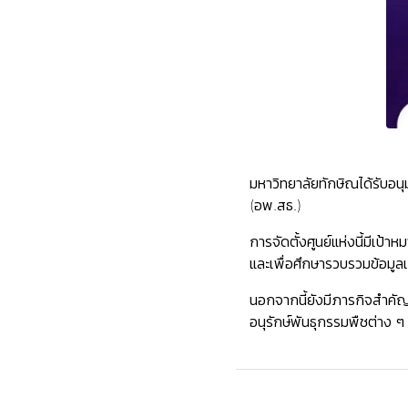
มหาวิทยาลัยทักษิณได้รับอน
(อพ.สธ.)
การจัดตั้งศูนย์แห่งนี้มีเป
และเพื่อศึกษารวบรวมข้อมูลเ
นอกจากนี้ยังมีภารกิจสำคั
อนุรักษ์พันธุกรรมพืชต่าง ๆ 