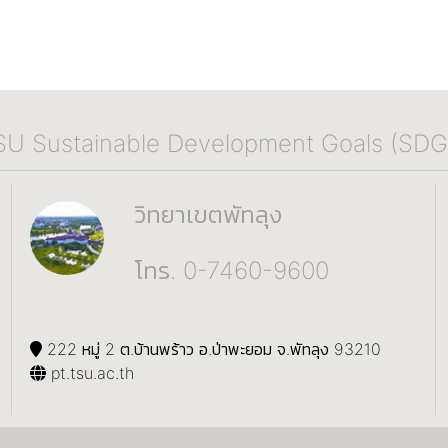
SU Sustainable Development Goals (SDG
วิทยาเขตพัทลุง
โทร. 0-7460-9600
222 หมู่ 2 ต.บ้านพร้าว อ.ป่าพะยอม จ.พัทลุง 93210
pt.tsu.ac.th