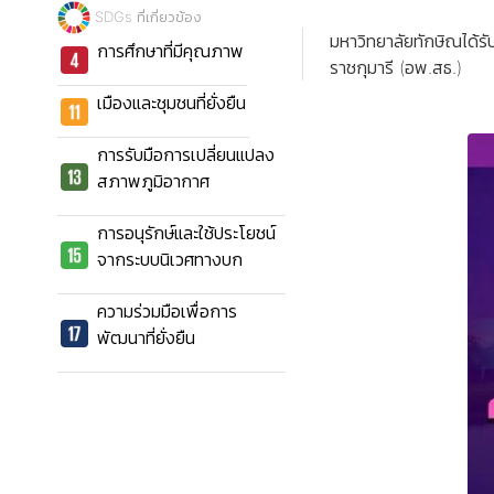
SDGs ที่เกี่ยวข้อง
มหาวิทยาลัยทักษิณได้ร
การศึกษาที่มีคุณภาพ
ราชกุมารี (อพ.สธ.)
เมืองและชุมชนที่ยั่งยืน
การรับมือการเปลี่ยนแปลง
สภาพภูมิอากาศ
การอนุรักษ์และใช้ประโยชน์
จากระบบนิเวศทางบก
ความร่วมมือเพื่อการ
พัฒนาที่ยั่งยืน