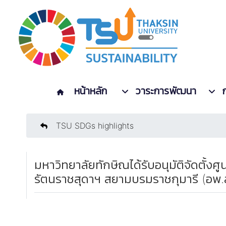
หน้าหลัก
วาระการพัฒนา
TSU SDGs highlights
มหาวิทยาลัยทักษิณได้รับอนุมัติจัดตั้
รัตนราชสุดาฯ สยามบรมราชกุมารี (อพ.