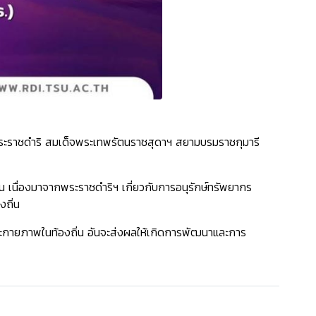
ากพระราชดำริ สมเด็จพระเทพรัตนราชสุดาฯ สยามบรมราชกุมารี
น เนื่องมาจากพระราชดําริฯ เกี่ยวกับการอนุรักษ์ทรัพยากร
งถิ่น
ะกายภาพในท้องถิ่น อันจะส่งผลให้เกิดการพัฒนาและการ