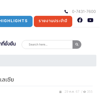
0-7431-7600
HIGHLIGHTS
รายงานประจำปี
่ยั่งยืน
เลเซีย
29 ก.ค. 67 /
355