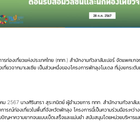
การท่องเที่ยวแห่งประเทศไทย (ททท.) สำนักงานกัวลาลัมเปอร์ จัดแพคเกจท
ที่ยวจากมาเลเซีย เป็นส่วนหนึ่งของโครงการพัทลุงโมเดล ที่มุ่งยกระดับเ
กฎาคม 2567 นางศิรินทรา สุระกนิตย์ ผู้อำนวยการ ททท. สำนักงานกัวลาลั
ารณ์ท่องเที่ยวในพื้นที่จังหวัดพัทลุง โครงการนี้เป็นความร่วมมือระหว่
ไขปัญหาความยากจนแบบเบ็ดเสร็จและแม่นยำ สนับสนุนโดยหน่วยบริหารและจ