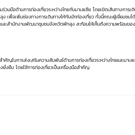
ร่วมมือด้านการท่องเที่ยวระหว่างไทยกับมาเลเซีย โดยเปิดเส้นทางการเดิ
ุง เพื่อเพิ่มช่องทางการเดินทางให้กับนักท่องเที่ยว ทั้งนี้คณะผู้เยี่ยมช
ร์ และสำนักงานพัฒนาชุมชนจังหวัดพัทลุง สะท้อนให้เห็นถึงความพร้อมของ
้าวสำคัญในการส่งเสริมความสัมพันธ์ด้านการท่องเที่ยวระหว่างไทยและมาเล
ยั่งยืน โดยใช้การท่องเที่ยวเป็นเครื่องมือสำคัญ