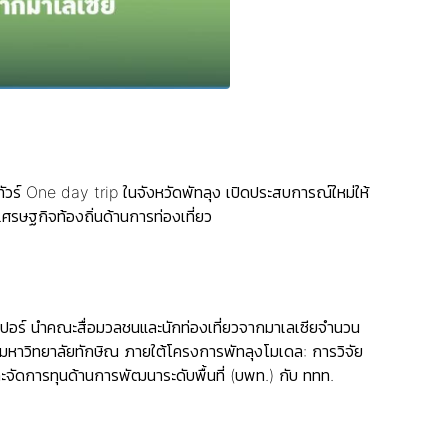
ัวร์ One day trip ในจังหวัดพัทลุง เปิดประสบการณ์ใหม่ให้
ศรษฐกิจท้องถิ่นด้านการท่องเที่ยว
มเปอร์ นำคณะสื่อมวลชนและนักท่องเที่ยวจากมาเลเซียจำนวน
างมหาวิทยาลัยทักษิณ ภายใต้โครงการพัทลุงโมเดล: การวิจัย
ัดการทุนด้านการพัฒนาระดับพื้นที่ (บพท.) กับ ททท.