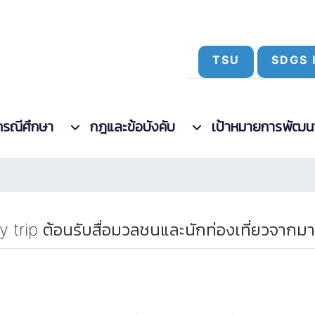
TSU
SDGS 
กรณีศึกษา
กฎและข้อบังคับ
เป้าหมายการพัฒนาที
y trip ต้อนรับสื่อมวลชนและนักท่องเที่ยวจากมา