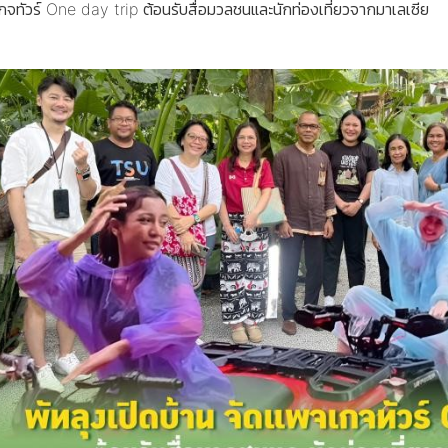
กจทัวร์ One day trip ต้อนรับสื่อมวลชนและนักท่องเที่ยวจากมาเลเซีย