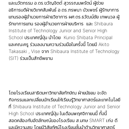
และนวัตกรรม อ.ดร.ขวัญจิตต์ สุวรรณนพรัตน์ ผู้ช่วย
อธิการบดีฝ่ายวิเทศสัมพันธ์ อ.ดร.ภรพนา บัวเพชร์ ผู้รักษาการ
แทนรองผู้อำนวยการฝ่ายวิชาการ ผศ.ดร.ธวัฒน์ชัย เทพนวล ผู้
รักษาการแทน รองผู้อำนวยการฝ่ายบริหาร และ Shibaura
Institute of Technology Junior and Senior High
School ประเทศญี่ปุ่น นำโดย Kunio Shibata Principal
และคณะครู ร่วมลงนามความร่วมมือในครั้งนี้ โดยมี Akito
Takasaki , Vise จาก Shibaura Institute of Technology
(SIT) ร่วมเป็นสักขีพยาน
โดยโรงเรียนสาธิตมหาวิทยาลัยทักษิณ ฝ่ายมัธยม จะจัด
กิจกรรมแลกเปลี่ยนนักเรียนให้เรียนรู้วิทยาศาสตร์และเทคโนโลยี
ที่ Shibaura Institute of Technology Junior and Senior
High School ประเทศญี่ปุ่น ในเดือนพฤศจิกายนนี้ ทั้งนี้
สอดคล้องกับอัตลักษณ์ของโรงเรียน ส.มทษ SMART เก่ง ดี
และมีความสุข โดยมีวิสัยทัศน์โรงเรียนชั้นนำด้านวิทยาศาสตร์