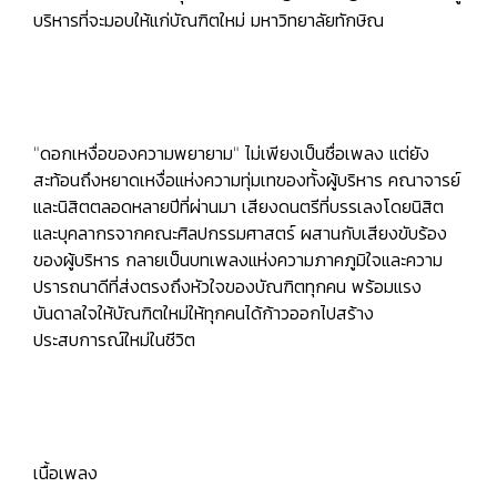
บริหารที่จะมอบให้แก่บัณฑิตใหม่ มหาวิทยาลัยทักษิณ
"ดอกเหงื่อของความพยายาม" ไม่เพียงเป็นชื่อเพลง แต่ยัง
สะท้อนถึงหยาดเหงื่อแห่งความทุ่มเทของทั้งผู้บริหาร คณาจารย์
และนิสิตตลอดหลายปีที่ผ่านมา เสียงดนตรีที่บรรเลงโดยนิสิต
และบุคลากรจากคณะศิลปกรรมศาสตร์ ผสานกับเสียงขับร้อง
ของผู้บริหาร กลายเป็นบทเพลงแห่งความภาคภูมิใจและความ
ปรารถนาดีที่ส่งตรงถึงหัวใจของบัณฑิตทุกคน พร้อมแรง
บันดาลใจให้บัณฑิตใหม่ให้ทุกคนได้ก้าวออกไปสร้าง
ประสบการณ์ใหม่ในชีวิต
เนื้อเพลง