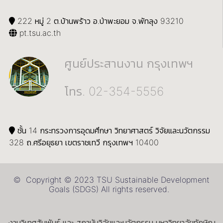
222 หมู่ 2 ต.บ้านพร้าว อ.ป่าพะยอม จ.พัทลุง 93210
pt.tsu.ac.th
ศูนย์ประสานงาน กรุงเทพฯ
โทร. 02-354-5556
ชั้น 14 กระทรวงการอุดมศึกษา วิทยาศาสตร์ วิจัยและนวัตกรรม
328 ถ.ศรีอยุธยา เขตราชเทวี กรุงเทพฯ 10400
© Copyright © 2023 TSU Sustainable Development
Goals (SDGS) All rights reserved.
งานวิเทศสัมพันธ์ และ สถาบันวิจัยและนวัตกรรม มหาวิทยาลัยทักษิณ