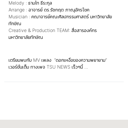
Melody : ธามไท ธีระกุล
Arrange : อาจารย์ ดร.รัชกฤต ภาณุอัครโชค
Musician : คณาจารย์คณะศิลปกรรมศาสตร์ มหาวิทยาลัย
ทักษิณ
Creative & Production TEAM: สื่อสารองค์กร
มหาวิทยาลัยทักษิณ
เตรียมพบกับ MV เพลง “ดอกเหงื่อของความพยายาม”
เวอร์ชั่นเต็ม ทางเพจ TSU NEWS เร็วๆนี้ …