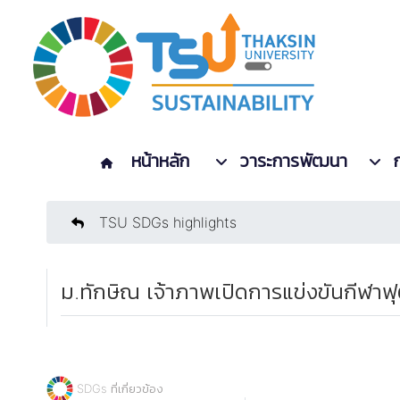
หน้าหลัก
วาระการพัฒนา
TSU SDGs highlights
ม.ทักษิณ เจ้าภาพเปิดการแข่งขันกีฬาฟ
SDGs ที่เกี่ยวข้อง