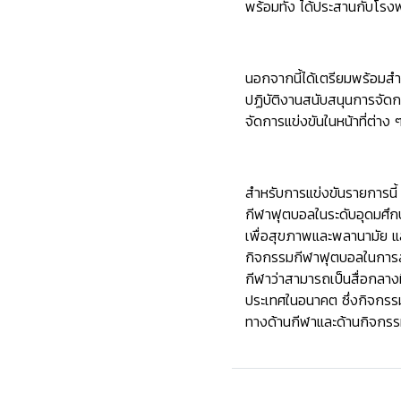
พร้อมทั้ง ได้ประสานกับโ
นอกจากนี้ได้เตรียมพร้อมสำ
ปฏิบัติงานสนับสนุนการจัดกา
จัดการแข่งขันในหน้าที่ต่าง 
สำหรับการแข่งขันรายการนี
กีฬาฟุตบอลในระดับอุดมศึกษา
เพื่อสุขภาพและพลานามัย แล
กิจกรรมกีฬาฟุตบอลในการสร้า
กีฬาว่าสามารถเป็นสื่อกลาง
ประเทศในอนาคต ซึ่งกิจกรรม
ทางด้านกีฬาและด้านกิจกรรม