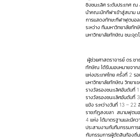
ชิงชนะเลิศ ระดับประเทศ ณ
นำคณะนักกีฬาเข้าสู่สนาม 
การแสดงทักษะกีฬาฟุตบอล 
ระหว่าง ทีมมหาวิทยาลัยทั
มหาวิทยาลัยทักษิณ ชนะจุ
ผู้ช่วยศาสตราจารย์ ดร.ชา
ทักษิณ ได้รับมอบหมายจากส
แห่งประเทศไทย ครั้งที่ 2 ร
มหาวิทยาลัยทักษิณ วิทยาเขต
รางวัลรองชนะเลิศอันดับที่ 
รางวัลรองชนะเลิศอันดับที่
แข้ง ระหว่างวันที่ 13 – 2
ราชภัฎสงขลา สนามฟุตบอลม
4 แห่ง ได้มาตรฐานและมีควา
ประสานงานกับทีมกรรมการผู้
กับกรรมการผู้ตัดสินท้องถิ