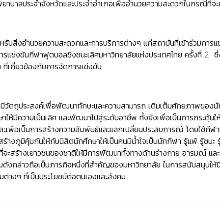
รงพยาบาลประจำจังหวัดและประจำอำเภอเพื่ออำนวยความสะดวกในกรณีที่จ
หรับสิ่งอำนวยความสะดวกและการบริการต่างๆ แก่สถาบันที่เข้าร่วมการแข่
รแช่งขันกีฬาฟุตบอลชิงชนะเลิศมหาวิทยาลัยแห่งประเทศไทย ครั้งที่ 2 ซึ่ง
ๆ ที่เกี่ยวข้องกับการจัดการแข่งขัน
้ มีวัตถุประสงค์เพื่อพัฒนาทักษะและความสามารถ เติมเต็มศักยภาพของ
ให้มีความเป็นเลิศ และพัฒนาไปสู่ระดับอาชีพ ทั้งยังเพื่อเป็นการกระตุ้
ะเพื่อเป็นการสร้างความสัมพันธ์และแลกเปลี่ยนประสบการณ์ โดยใช้กีฬาเป็
งภูมิคุ้มกันให้กับนิสิตนักศึกษาให้เป็นคนมีน้ำใจเป็นนักกีฬา รู้แพ้ รู
ที่จะสร้างเยาวชนของชาติให้มีการพัฒนาทั้งทางด้านร่างกาย อารมณ์ แล
ดังกล่าวถือเป็นภารกิจหนึ่งที่สำคัญของมหาวิทยาลัย ในการสนับสนุนให
ต่างๆ ที่เป็นประโยชน์ต่อตนเองและสังคม