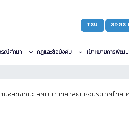
TSU
SDGS 
กรณีศึกษา
กฎและข้อบังคับ
เป้าหมายการพัฒนาที
ุตบอลชิงชนะเลิศมหาวิทยาลัยแห่งประเทศไทย ครั