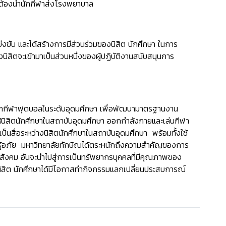
ะต้องนำนักกีฬาส่งโรงพยาบาล
งขัน และได้สร้างการมีส่วนร่วมของนิสิต นักศึกษา ในการ
นิสิตจะเข้ามาเป็นส่วนหนึ่งของผู้ปฏิบัติงานสนับสนุนการ
นักกีฬาฟุตบอลในระดับอุดมศึกษา เพื่อพัฒนามาตรฐานงาน
นให้นิสิตนักศึกษาในสถาบันอุดมศึกษา ออกกำลังกายและเล่นกีฬา
นสื่อระหว่างนิสิตนักศึกษาในสถาบันอุดมศึกษา พร้อมทั้งใช้
้ชนะ รู้อภัย มหาวิทยาลัยทักษิณได้ตระหนักถึงความสำคัญของการ
ะสังคม อันจะนำไปสู่การเป็นทรัพยากรบุคคลที่มีคุณภาพของ
้นิสิต นักศึกษาได้มีโอกาสทำกิจกรรมแลกเปลี่ยนประสบการณ์