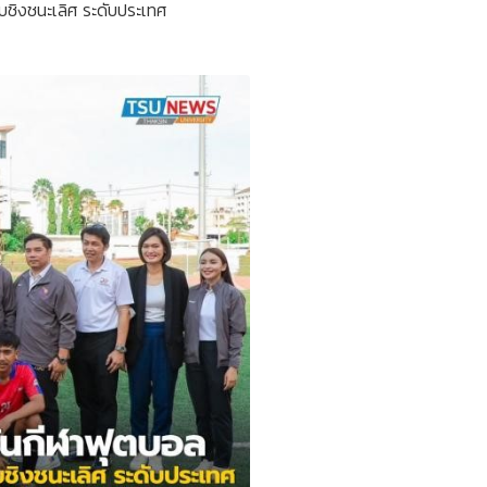
บชิงชนะเลิศ ระดับประเทศ