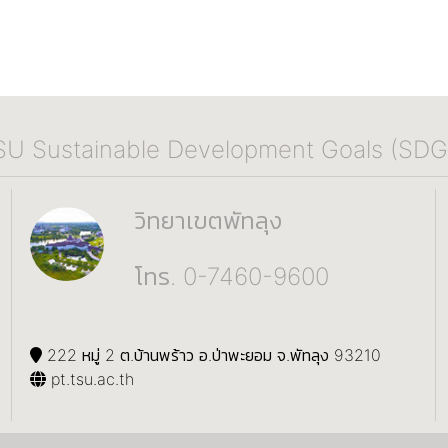
SU Sustainable Development Goals (SDG
วิทยาเขตพัทลุง
โทร. 0-7460-9600
222 หมู่ 2 ต.บ้านพร้าว อ.ป่าพะยอม จ.พัทลุง 93210
pt.tsu.ac.th