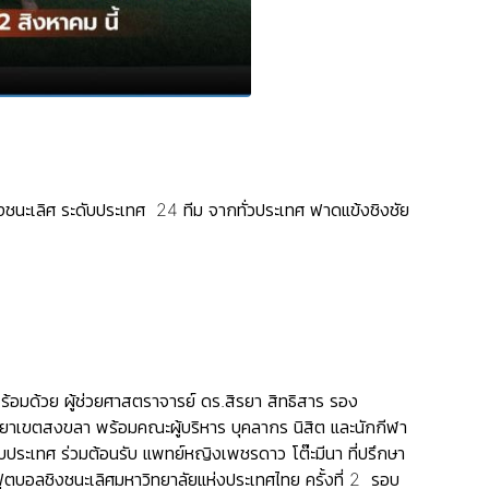
งชนะเลิศ ระดับประเทศ 24 ทีม จากทั่วประเทศ ฟาดแข้งชิงชัย
้อมด้วย ผู้ช่วยศาสตราจารย์ ดร.สิรยา สิทธิสาร รอง
ิทยาเขตสงขลา พร้อมคณะผู้บริหาร บุคลากร นิสิต และนักกีฬา
ับประเทศ ร่วมต้อนรับ แพทย์หญิงเพชรดาว โต๊ะมีนา ที่ปรึกษา
ตบอลชิงชนะเลิศมหาวิทยาลัยแห่งประเทศไทย ครั้งที่ 2 รอบ