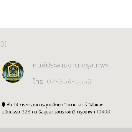
S)
ศูนย์ประสานงาน กรุงเทพฯ
โทร. 02-354-5556
ชั้น 14 กระทรวงการอุดมศึกษา วิทยาศาสตร์ วิจัยและ
นวัตกรรม 328 ถ.ศรีอยุธยา เขตราชเทวี กรุงเทพฯ 10400