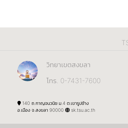
T
วิทยาเขตสงขลา
โทร. 0-7431-7600
140 ถ.กาญจนวนิช ม.4 ต.เขารูปช้าง
อ.เมือง จ.สงขลา 90000
sk.tsu.ac.th