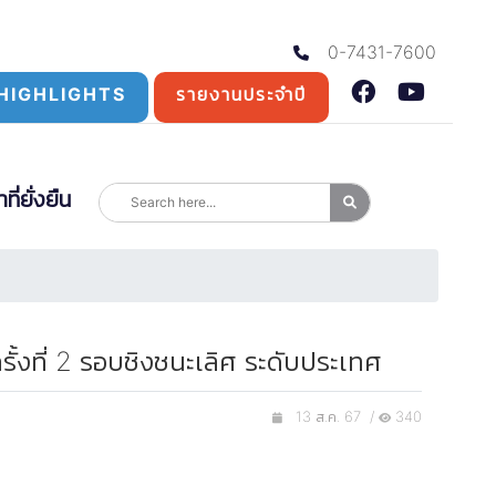
0-7431-7600
HIGHLIGHTS
รายงานประจำปี
่ยั่งยืน
้งที่ 2 รอบชิงชนะเลิศ ระดับประเทศ
13 ส.ค. 67 /
340