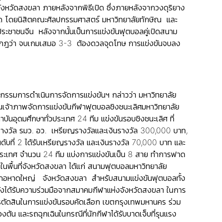
งหวัดสงขลา ภายหลังจากพิธีเปิด ซึ่งภายหลังจากวงดุริยาง
ปิด โดยนิสิตคณะศิลปกรรมศาสตร์ มหาวิทยาลัยทักษิณ และ
าชนจีน หลังจากนั้นเป็นการแข่งขันฟุตบอลคู่เปิดสนาม
ปรากฎว่า จบเกมเสมอ 3-3 ต้องดวลจุดโทษ การแข่งขันจบลง
กรรมการดำเนินการจัดการแข่งขันฯ กล่าวว่า มหาวิทยาลัย
นเจ้าภาพจัดการแข่งขันกีฬาฟุตบอลชิงชนะเลิศมหาวิทยาลัย
บันอุดมศึกษาทั่วประเทศ 24 ทีม แข่งขันรอบชิงชนะเลิศ ที่
้วยรางวัล รมว. อว. เหรียญรางวัลและเงินรางวัล 300,000 บาท,
ดับที่ 2 ได้รับเหรียญรางวัล และเงินรางวัล 70,000 บาท และ
่วประเทศ จำนวน 24 ทีม แบ่งการแข่งขันเป็น 8 สาย ทำการฟาด
นพื้นที่จังหวัดสงขลา ได้แก่ สนามฟุตบอลมหาวิทยาลัย
ภอหาดใหญ่ จังหวัดสงขลา สำหรับสนามแข่งขันฟุตบอลทั้ง
ยังได้รับความร่วมมือจากสมาคมกีฬาแห่งจังหวัดสงขลา ในการ
ารตัดสินในการแข่งขันรอบคัดเลือก เขตกรุงเทพมหานคร ร่วม
้น และรถฉุกเฉินในกรณีที่นักกีฬาได้รับบาดเจ็บที่รุนแรง