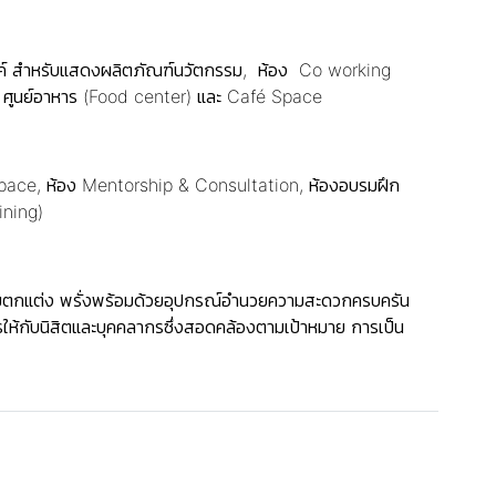
ะสงค์ สำหรับแสดงผลิตภัณฑ์นวัตกรรม, ห้อง Co working
 ศูนย์อาหาร (Food center) และ Café Space
e Space, ห้อง Mentorship & Consultation, ห้องอบรมฝึก
aining)
พร้อมตกแต่ง พรั่งพร้อมด้วยอุปกรณ์อำนวยความสะดวกครบครัน
ให้กับนิสิตและบุคคลากรซึ่งสอดคล้องตามเป้าหมาย การเป็น