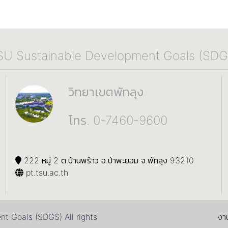
SU Sustainable Development Goals (SDG
วิทยาเขตพัทลุง
โทร. 0-7460-9600
222 หมู่ 2 ต.บ้านพร้าว อ.ป่าพะยอม จ.พัทลุง 93210
pt.tsu.ac.th
 Goals (SDGS) All rights
งา