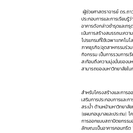
ผู้ช่วยศาสตราจารย์ ดร.ถา
ประกอบการและการเรียนรู้ว่า
อาคารดังกล่าวชำรุดและทรุ
เน้นการสร้างสมรรถนะความเ
โปรแกรมที่ใช้เฉพาะเทคโนโล
ภาคธุรกิจ/อุตสาหกรรมร่วมก
กิจกรรม เป็นการรวมการเรี
สะท้อนถึงความมุ่งมั่นของม
สามารถของมหาวิทยาลัยในก
สำหรับโครงสร้างและการอ
เสริมการประกอบการและการเ
สระน้ำ ด้านหน้ามหาวิทยาล
(แผนกอนุบาลและประถม) โค
การออกแบบสถาปัตยกรรมอาคา
ลักษณะเป็นอาคารคอนกรีต 11 