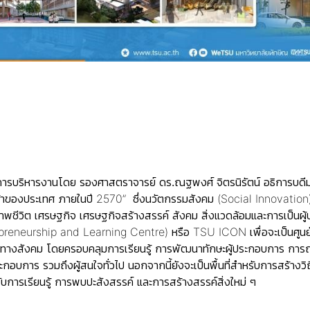
้การบริหารงานโดย
รองศาสตราจารย์ ดร.ณฐพงศ์ จิตรนิรัตน์ อธิการบดี
าของประเทศ ภายในปี 2570” ซึ่งนวัตกรรมสังคม (Social Innovation) เป
วิต เศรษฐกิจ เศรษฐกิจสร้างสรรค์ สังคม สิ่งแวดล้อมและการเป็นผู้ปร
epreneurship and Learning Centre) หรือ TSU ICON เพื่อจะเป็นศูน
ทางสังคม โดยครอบคลุมการเรียนรู้ การพัฒนาทักษะผู้ประกอบการ การถ่
ระกอบการ รวมถึงผู้สนใจทั่วไป นอกจากนี้ยังจะเป็นพื้นที่สำหรับการสร้า
ับการเรียนรู้ การพบปะสังสรรค์ และการสร้างสรรค์สิ่งใหม่ ๆ