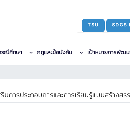
TSU
SDGS 
กรณีศึกษา
กฎและข้อบังคับ
เป้าหมายการพัฒนาที
สริมการประกอบการและการเรียนรู้แบบสร้างสรร