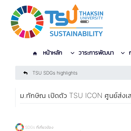
หน้าหลัก
วาระการพัฒนา
TSU SDGs highlights
ม.ทักษิณ เปิดตัว TSU ICON ศูนย์ส่งเ
SDGs ที่เกี่ยวข้อง