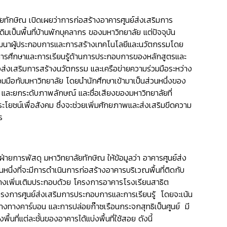
ยทักษิณ เปิดเผยว่าการก่อสร้างอาคารศูนย์ส่งเสริมการ
มเป็นพื้นที่บ้านพักบุคลากร ของมหาวิทยาลัย แต่ปัจจุบัน
รพัฒนาผู้ประกอบการและการสร้างเทคโนโลยีและนวัตกรรมโดย
ารศึกษาและการเรียนรู้ด้านการประกอบการของหลักสูตรและ
ส่งเสริมการสร้างนวัตกรรม และเครือข่ายความร่วมมือระหว่าง
วมมือกับมหาวิทยาลัย โดยนำนักศึกษาเข้ามาเป็นส่วนหนึ่งของ
ละยกระดับภาพลักษณ์ และชื่อเสียงของมหาวิทยาลัยที่
โยชน์เพื่อสังคม ซึ่งจะช่วยเพิ่มศักยภาพและส่งเสริมขีดความ
าร
ีฝ่ายการพัสดุ
มหาวิทยาลัยทักษิณ ให้ข้อมูลว่า อาคารศูนย์ส่ง
่งที่จะมีการดำเนินการก่อสร้างอาคารบริเวณพื้นที่ติดกับ
้างเพิ่มเติมประกอบด้วย โครงการอาคารโรงเรียนสาธิต
การศูนย์ส่งเสริมการประกอบการและการเรียนรู้ โดยจะเน้น
ทางคาร์บอน และการปล่อยก๊าซเรือนกระจกสุทธิเป็นศูนย์ มี
นที่แต่ละชั้นของอาคารได้แบ่งพื้นที่ใช้สอย ดังนี้