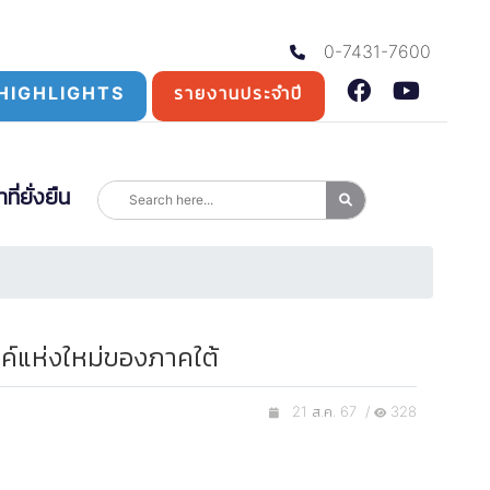
0-7431-7600
HIGHLIGHTS
รายงานประจำปี
่ยั่งยืน
ค์แห่งใหม่ของภาคใต้
21 ส.ค. 67 /
328