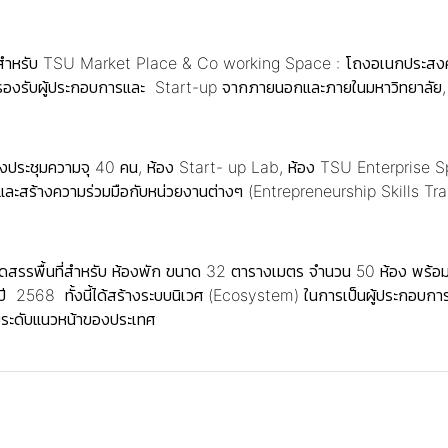
้นที่ ใช้สำหรับ TSU Market Place & Co working Space : โถงอเนกปร
อรองรับผู้ประกอบการและ Start-up จากภายนอกและภายในมหาวิทยาลัย,
ับห้องประชุมความจุ 40 คน, ห้อง Start- up Lab, ห้อง TSU Enterpris
 และสร้างความร่วมมือกับหน่วยงานต่างๆ (Entrepreneurship Skills Tr
้น11 จัดสรรพื้นที่สำหรับ ห้องพัก ขนาด 32 ตารางเมตร จำนวน 50 ห้อง 
ี 2568 ทั้งนี้ได้สร้างระบบนิเวศ (Ecosystem) ในการเป็นผู้ประกอบการ
มระดับแนวหน้าของประเทศ