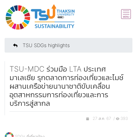
TSU SDGs highlights
TSU-MDC ร่วมมือ LTA ประเทศ
มาเลเซีย รุกตลาดการท่องเที่ยวและไมช์
ผสานเครือข่ายนานาชาติขับเคลื่อน
อุตสาหกรรมการท่องเที่ยวและการ
บริการสู่สากล
27 ส.ค. 67 /
393
SDGs ที่เกี่ยวข้อง