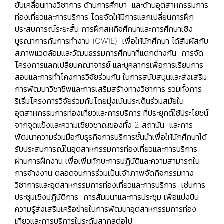
ขับเคลื่อนทางวิชาการ ด้านการศึกษา และด้านอุตสาหกรรมการ
ท่องเที่ยวและการบริการ โดยจัดให้มีการแลกเปลี่ยนการฝึก
ประสบการณ์ระยะสั้น การฝึกสหกิจศึกษาและการศึกษาเชิง
บูรณาการกับการทำงาน (CWIE) เพื่อให้นักศึกษา ได้สัมผัสกับ
สภาพแวดล้อมและวัฒนธรรมการศึกษาที่แตกต่างกัน การจัด
โครงการแลกเปลี่ยนคณาจารย์ และบุคลากรเพื่อการเรียนการ
สอนและการทำโคงการวิจัยร่วมกัน ในการสนับสนุนและส่งเสริม
การพัฒนาวิชาชีพและการเสริมสร้างทางวิชาการ รวมทั้งการ
ริเริ่มโครงการวิจัยร่วมกันโดยมุ่งเน้นประเด็นร่วมสมัยใน
อุตสาหกรรมการท่องเที่ยวและการบริการ ที่ประยุกต์ใช้ประโยชน์
จากจุดแข็งและความเชี่ยวชาญของทั้ง 2 สถาบัน และการ
พัฒนาความร่วมมือกับธุรกิจการบริการชั้นนําเพื่อให้นักศึกษาได้
รับประสบการณ์ในอุตสาหกรรมการท่องเที่ยวและการบริการ
ผ่านการฝึกงาน เพื่อเพิ่มทักษะการปฏิบัติและความสามารถใน
การจ้างงาน ตลอดจนการร่วมเป็นเจ้าภาพจัดกิจกรรมทาง
วิชาการและอุตสาหกรรมการท่องเที่ยวและการบริการ เช่นการ
ประชุมเชิงปฏิบัติการ การสัมมนาและการประชุม เพื่อแบ่งปัน
ความรู้ส่งเสริมเครือข่ายในการพัฒนาอุตสาหกรรมการท่อง
เที่ยวและการบริการในระดับสากลต่อไป