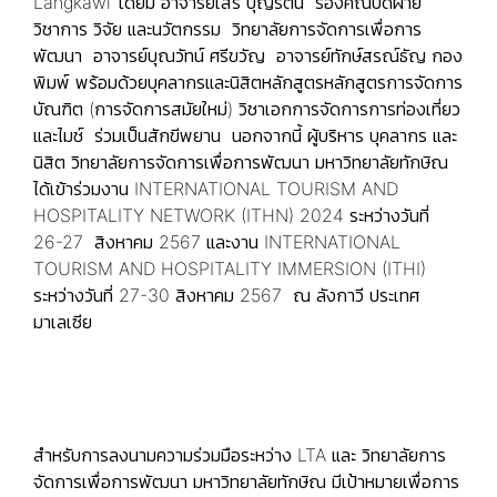
Langkawi โดยมี อาจารย์เสรี บุญรัตน์ รองคณบดีฝ่าย
วิชาการ วิจัย และนวัตกรรม วิทยาลัยการจัดการเพื่อการ
พัฒนา อาจารย์บุณวัทน์ ศรีขวัญ อาจารย์ทักษ์สรณ์ธัญ กอง
พิมพ์ พร้อมด้วยบุคลากรและนิสิตหลักสูตรหลักสูตรการจัดการ
บัณฑิต (การจัดการสมัยใหม่) วิชาเอกการจัดการการท่องเที่ยว
และไมช์ ร่วมเป็นสักขีพยาน นอกจากนี้ ผู้บริหาร บุคลากร และ
นิสิต วิทยาลัยการจัดการเพื่อการพัฒนา มหาวิทยาลัยทักษิณ
ได้เข้าร่วมงาน INTERNATIONAL TOURISM AND
HOSPITALITY NETWORK (ITHN) 2024 ระหว่างวันที่
26-27 สิงหาคม 2567 และงาน INTERNATIONAL
TOURISM AND HOSPITALITY IMMERSION (ITHI)
ระหว่างวันที่ 27-30 สิงหาคม 2567 ณ ลังกาวี ประเทศ
มาเลเซีย
สำหรับการลงนามความร่วมมือระหว่าง LTA และ วิทยาลัยการ
จัดการเพื่อการพัฒนา มหาวิทยาลัยทักษิณ มีเป้าหมายเพื่อการ