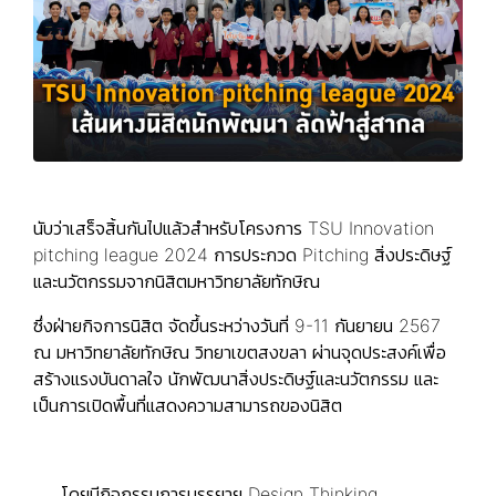
นับว่าเสร็จสิ้นกันไปแล้วสำหรับโครงการ TSU Innovation
pitching league 2024 การประกวด Pitching สิ่งประดิษฐ์
และนวัตกรรมจากนิสิตมหาวิทยาลัยทักษิณ
ซึ่งฝ่ายกิจการนิสิต จัดขึ้นระหว่างวันที่ 9-11 กันยายน 2567
ณ มหาวิทยาลัยทักษิณ วิทยาเขตสงขลา ผ่านจุดประสงค์เพื่อ
สร้างแรงบันดาลใจ นักพัฒนาสิ่งประดิษฐ์และนวัตกรรม และ
เป็นการเปิดพื้นที่แสดงความสามารถของนิสิต
โดยมีกิจกรรมการบรรยาย Design Thinking