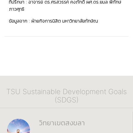
ที่ปรึกษา : อาจารย์ ดร.ศรสวรรค์ คงภักดี ผศ.ดร.ยมล พิทักษ์
ภาวศุทธิ
ข้อมูลจาก :
ฝ่ายกิจการนิสิต มหาวิทยาลัยทักษิณ
TSU Sustainable Development Goals
(SDGS)
วิทยาเขตสงขลา