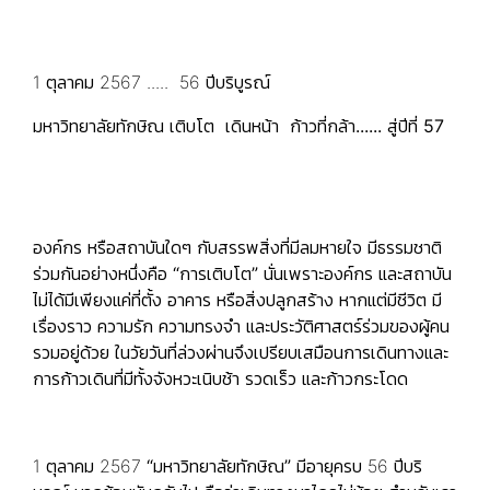
1 ตุลาคม 2567 ..... 56 ปีบริบูรณ์
มหาวิทยาลัยทักษิณ เติบโต เดินหน้า ก้าวที่กล้า...... สู่ปีที่ 57
องค์กร หรือสถาบันใดๆ กับสรรพสิ่งที่มีลมหายใจ มีธรรมชาติ
ร่วมกันอย่างหนึ่งคือ
“การเติบโต”
นั่นเพราะองค์กร และสถาบัน
ไม่ได้มีเพียงแค่ที่ตั้ง อาคาร หรือสิ่งปลูกสร้าง หากแต่มีชีวิต มี
เรื่องราว ความรัก ความทรงจำ และประวัติศาสตร์ร่วมของผู้คน
รวมอยู่ด้วย ในวัยวันที่ล่วงผ่านจึงเปรียบเสมือนการเดินทางและ
การก้าวเดินที่มีทั้งจังหวะเนิบช้า รวดเร็ว และก้าวกระโดด
1 ตุลาคม 2567
“มหาวิทยาลัยทักษิณ”
มีอายุครบ 56 ปีบริ