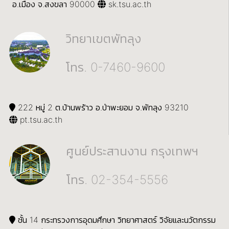
อ.เมือง จ.สงขลา 90000
sk.tsu.ac.th
วิทยาเขตพัทลุง
โทร. 0-7460-9600
222 หมู่ 2 ต.บ้านพร้าว อ.ป่าพะยอม จ.พัทลุง 93210
pt.tsu.ac.th
ศูนย์ประสานงาน กรุงเทพฯ
โทร. 02-354-5556
ชั้น 14 กระทรวงการอุดมศึกษา วิทยาศาสตร์ วิจัยและนวัตกรรม