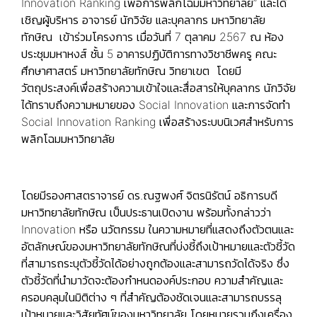
Innovation Ranking เพื่อการพลิกโฉมมหาวิทยาลัย” และได้
เชิญผู้บริหาร อาจารย์ นักวิจัย และบุคลากร มหาวิทยาลัย
ทักษิณ เข้าร่วมโครงการ เมื่อวันที่ 7 ตุลาคม 2567 ณ ห้อง
ประชุมมหาหงส์ ชั้น 5 อาคารปฏิบัติการทางวิชาชีพครู คณะ
ศึกษาศาสตร์ มหาวิทยาลัยทักษิณ วิทยาเขต โดยมี
วัตถุประสงค์เพื่อสร้างความเข้าใจและสื่อสารให้บุคลากร นักวิจัย
ได้ทราบถึงความหมายของ Social Innovation และการจัดทำ
Social Innovation Ranking เพื่อสร้างระบบนิเวศสำหรับการ
พลิกโฉมมหาวิทยาลัย
โดยมีรองศาสตราจารย์ ดร.ณฐพงศ์ จิตรนิรัตน์ อธิการบดี
มหาวิทยาลัยทักษิณ เป็นประธานเปิดงาน พร้อมทั้งกล่าวว่า
Innovation หรือ นวัตกรรม ในความหมายที่แสดงถึงตัวตนและ
อัตลักษณ์ของมหาวิทยาลัยทักษิณที่บ่งชี้ถึงเป้าหมายและตัวชี้วัด
ที่สามารถระบุตัวชี้วัดได้อย่างถูกต้องและสามารถวัดได้จริง ซึ่ง
ตัวชี้วัดที่นำมาวัดจะต้องกำหนดองค์ประกอบ ความสำคัญและ
ครอบคลุมในมิติต่าง ๆ ที่สำคัญต้องชัดเจนและสามารถบรรลุ
เป้าหมายและวิสัยทัศน์ของมหาวิทยาลัย โดยหมายรวมถึงเครื่อง