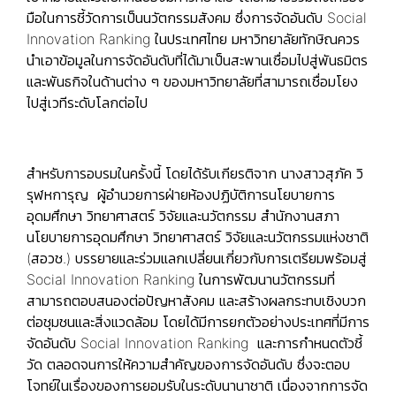
มือในการชี้วัดการเป็นนวัตกรรมสังคม ซึ่งการจัดอันดับ Social
Innovation Ranking ในประเทศไทย มหาวิทยาลัยทักษิณควร
นำเอาข้อมูลในการจัดอันดับที่ได้มาเป็นสะพานเชื่อมไปสู่พันธมิตร
และพันธกิจในด้านต่าง ๆ ของมหาวิทยาลัยที่สามารถเชื่อมโยง
ไปสู่เวทีระดับโลกต่อไป
สำหรับการอบรมในครั้งนี้ โดยได้รับเกียรติจาก นางสาวสุภัค วิ
รุฬหการุญ ผู้อำนวยการฝ่ายห้องปฏิบัติการนโยบายการ
อุดมศึกษา วิทยาศาสตร์ วิจัยและนวัตกรรม สำนักงานสภา
นโยบายการอุดมศึกษา วิทยาศาสตร์ วิจัยและนวัตกรรมแห่งชาติ
(สอวช.) บรรยายและร่วมแลกเปลี่ยนเกี่ยวกับการเตรียมพร้อมสู่
Social Innovation Ranking ในการพัฒนานวัตกรรมที่
สามารถตอบสนองต่อปัญหาสังคม และสร้างผลกระทบเชิงบวก
ต่อชุมชนและสิ่งแวดล้อม โดยได้มีการยกตัวอย่างประเทศที่มีการ
จัดอันดับ Social Innovation Ranking และการกำหนดตัวชี้
วัด ตลอดจนการให้ความสำคัญของการจัดอันดับ ซึ่งจะตอบ
โจทย์ในเรื่องของการยอมรับในระดับนานาชาติ เนื่องจากการจัด