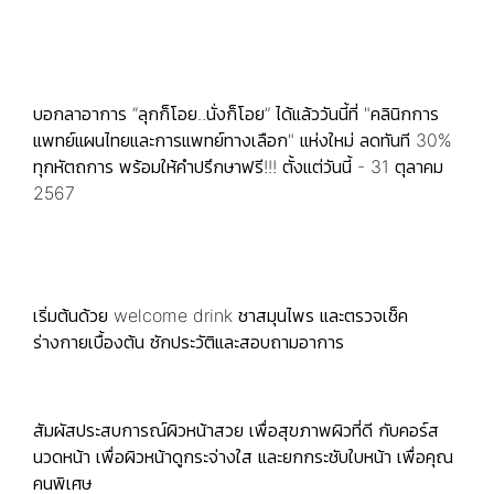
บอกลาอาการ “ลุกก็โอย..นั่งก็โอย” ได้แล้ววันนี้ที่ "คลินิกการ
แพทย์แผนไทยและการแพทย์ทางเลือก" แห่งใหม่ ลดทันที 30%
ทุกหัตถการ พร้อมให้คำปรึกษาฟรี!!! ตั้งแต่วันนี้ - 31 ตุลาคม
2567
เริ่มต้นด้วย welcome drink ชาสมุนไพร และตรวจเช็ค
ร่างกายเบื้องต้น ซักประวัติและสอบถามอาการ
สัมผัสประสบการณ์ผิวหน้าสวย เพื่อสุขภาพผิวที่ดี กับคอร์ส
นวดหน้า เพื่อผิวหน้าดูกระจ่างใส และยกกระชับใบหน้า เพื่อคุณ
คนพิเศษ