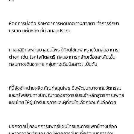
หัตถการบ่งต้อ รักษาอาการผิดปกติทางสายตา ทำการรักษา
บริเวณแผ่นหลัง ที่มีเส้นลมปราณ
ทางคลินิกจะจ่ายยาสมุนไพร ให้คนไข้เฉพาะรายในกลุ่มอาการ
ต่างๆ เช่น โรคโลหิตสตรี กลุ่มอาการกล้ามเนื้อและเส้นเอ็น
กลุ่มทางเดินอาหาร กลุ่มทางเดินปัสสาวะ เป็นต้น
ที่นี้ยังจำหน่ายผลิตภัณฑ์สมุนไพร ซึ่งพัฒนามาจากนวัตกรรม
และทรัพย์สินทางปัญญาของอาจารย์ประจำหลักสูตรการแพทย์
แผนไทย ให้ผู้เข้ารับบริการและผู้ที่สนใจเลือกช้อปกันอีกด้วย
นอกจากนี้ คลินิกการแพทย์แผนไทยและการแพทย์ทางเลือก
มหาวิทยาลัยทักษิณ ยังมีหัตถการอื่นๆ ที่พร้อมบริการด้าน