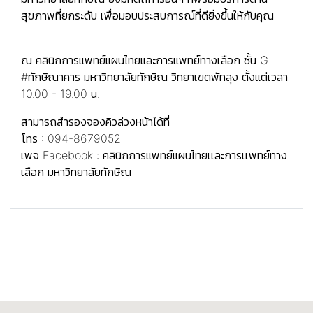
สุขภาพที่ยกระดับ เพื่อมอบประสบการณ์ที่ดียิ่งขึ้นให้กับคุณ
ณ คลินิกการแพทย์แผนไทยและการแพทย์ทางเลือก ชั้น G
#ทักษิณาคาร มหาวิทยาลัยทักษิณ วิทยาเขตพัทลุง ตั้งแต่เวลา
10.00 - 19.00 น.
สามารถสำรองจองคิวล่วงหน้าได้ที่
โทร : 094-8679052
เพจ Facebook :
คลินิกการแพทย์แผนไทยเเละการเเพทย์ทาง
เลือก มหาวิทยาลัยทักษิณ