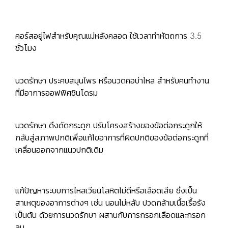
คอร์สอยู่ไฟสำหรับคุณแม่หลังคลอด ใช้เวลาทำหัตถการ 3.5
ชั่วโมง
นวดรักษา ประคบสมุนไพร หรือนวดคอบ่าไหล สำหรับคนทำงาน
ที่มีอาการออฟฟิศซินโดรม
นวดรักษา ดึงดัดกระดูก ปรับโครงสร้างของข้อต่อกระดูกให้
กลับสู่สภาพปกติเพื่อแก้ไขอาการที่ผิดปกติของข้อต่อกระดูกที่
เคลื่อนออกจากแนวปกติเดิม
แก้ปัญหาระบบการไหลเวียนโลหิตไม่ดีหรือเลือดเสีย ซึ่งเป็น
สาเหตุของอาการต่างๆ เช่น นอนไม่หลับ ปวดกล้ามเนื้อเรื้อรัง
เป็นต้น ด้วยการนวดรักษา ผสานกับการกรอกเลือดและกรอก
ลม