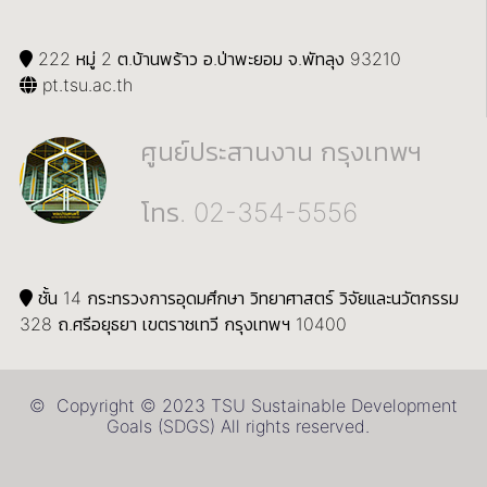
222 หมู่ 2 ต.บ้านพร้าว อ.ป่าพะยอม จ.พัทลุง 93210
pt.tsu.ac.th
ศูนย์ประสานงาน กรุงเทพฯ
โทร. 02-354-5556
ชั้น 14 กระทรวงการอุดมศึกษา วิทยาศาสตร์ วิจัยและนวัตกรรม
328 ถ.ศรีอยุธยา เขตราชเทวี กรุงเทพฯ 10400
© Copyright © 2023 TSU Sustainable Development
Goals (SDGS) All rights reserved.