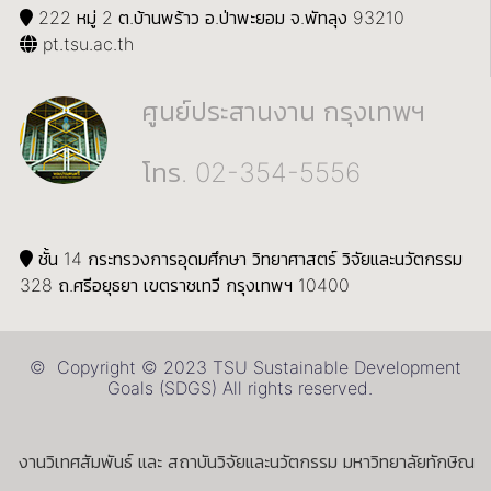
222 หมู่ 2 ต.บ้านพร้าว อ.ป่าพะยอม จ.พัทลุง 93210
pt.tsu.ac.th
ศูนย์ประสานงาน กรุงเทพฯ
โทร. 02-354-5556
ชั้น 14 กระทรวงการอุดมศึกษา วิทยาศาสตร์ วิจัยและนวัตกรรม
328 ถ.ศรีอยุธยา เขตราชเทวี กรุงเทพฯ 10400
© Copyright © 2023 TSU Sustainable Development
Goals (SDGS) All rights reserved.
งานวิเทศสัมพันธ์ และ สถาบันวิจัยและนวัตกรรม มหาวิทยาลัยทักษิณ