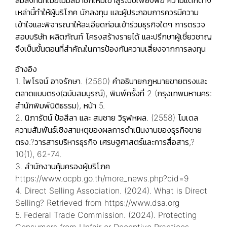
เหล่านี้ทำให้ผู้บริโภค นักลงทุน และผู้ประกอบการควรมีความ
เข้าใจและพิจารณาให้ละเอียดก่อนเข้าร่วมธุรกิจใดๆ การตรวจ
สอบบริษัท ผลิตภัณฑ์ โครงสร้างรายได้ และปรึกษาผู้เชี่ยวชาญ
จึงเป็นขั้นตอนที่สำคัญในการป้องกันความเสี่ยงจากการลงทุน
อ้างอิง
1. ไพโรจน์ อาจรักษา. (2560) คําอธิบายกฎหมายขายตรงและ
ตลาดแบบตรง(ฉบับสมบูรณ์), พิมพ์ครั้งที่ 2 (กรุงเทพมหานคร:
สํานักพิมพ์นิติธรรม), หน้า 5.
2. นิภารัตน์ ป้อสีลา และ สมชาย วิรุฬหผล. (2558) โมเดล
ความสัมพันธ์เชิงสาเหตุของผลการดำเนินงานของธุรกิจขาย
ตรง.?วารสารบริหารธุรกิจ เศรษฐศาสตร์และการสื่อสาร,?
10(1), 62-74.
3. สำนักงานคุ้มครองผู้บริโภค
https://www.ocpb.go.th/more_news.php?cid=9
4. Direct Selling Association. (2024). What is Direct
Selling? Retrieved from
https://www.dsa.org
5. Federal Trade Commission. (2024). Protecting
Consumers from Unfair or Deceptive Practices.