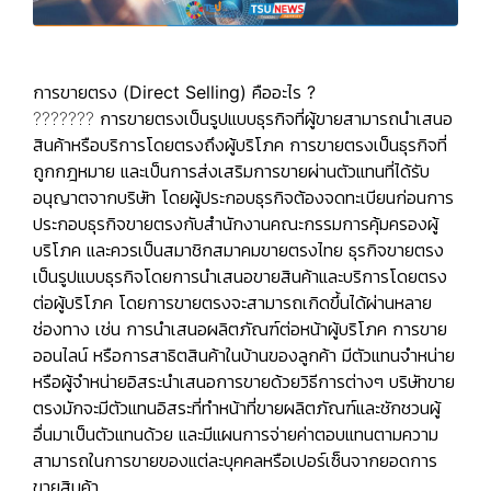
การขายตรง (Direct Selling) คืออะไร ?
??????? การขายตรงเป็นรูปแบบธุรกิจที่ผู้ขายสามารถนำเสนอ
สินค้าหรือบริการโดยตรงถึงผู้บริโภค การขายตรงเป็นธุรกิจที่
ถูกกฎหมาย และเป็นการส่งเสริมการขายผ่านตัวแทนที่ได้รับ
อนุญาตจากบริษัท โดยผู้ประกอบธุรกิจ
ต้องจดทะเบียน
ก่อนการ
ประกอบธุรกิจขายตรงกับสำนักงานคณะกรรมการคุ้มครองผู้
บริโภค และควรเป็นสมาชิกสมาคมขายตรงไทย ธุรกิจขายตรง
เป็นรูปแบบธุรกิจโดยการนำเสนอขายสินค้าและบริการโดยตรง
ต่อผู้บริโภค โดยการขายตรงจะสามารถเกิดขึ้นได้ผ่านหลาย
ช่องทาง เช่น การนำเสนอผลิตภัณฑ์ต่อหน้าผู้บริโภค การขาย
ออนไลน์ หรือการสาธิตสินค้าในบ้านของลูกค้า มีตัวแทนจำหน่าย
หรือผู้จำหน่ายอิสระนำเสนอการขายด้วยวิธีการต่างๆ บริษัทขาย
ตรงมักจะมีตัวแทนอิสระที่ทำหน้าที่ขายผลิตภัณฑ์และชักชวนผู้
อื่นมาเป็นตัวแทนด้วย และมีแผนการจ่ายค่าตอบแทนตามความ
สามารถในการขายของแต่ละบุคคลหรือเปอร์เซ็นจากยอดการ
ขายสินค้า