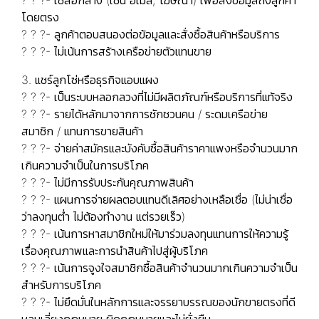
โดยตรง
? ? ?- ลูกค้าตอบสนองต่อข้อมูลและสั่งซื้อสินค้าหรือบริการ
? ? ?- ไม่เน้นการสร้างเครือข่ายตัวแทนขาย
3. แชร์ลูกโซ่หรือธุรกิจแอบแผง
? ? ?- เป็นระบบหลอกลวงที่ไม่มีผลิตภัณฑ์หรือบริการที่แท้จริง
? ? ?- รายได้หลักมาจากการชักชวนคน / ระดมเครือข่าย
สมาชิก / แทนการขายสินค้า
? ? ?- จ่ายค่าสมัครและบังคับซื้อสินค้าราคาแพงหรือจำนวนมาก
เกินความจำเป็นในการบริโภค
? ? ?- ไม่มีการรับประกันคุณภาพสินค้า
? ? ?- แผนการจ่ายผลตอบแทนดีเลิศอย่างเหลือเชื่อ (ไม่น่าเชื่อ
ว่าลงทุนต่ำ ไม่ต้องทำงาน แต่รวยเร็ว)
? ? ?- เน้นการหาสมาชิกใหม่ให้มาร่วมลงทุนแทนการให้ความรู้
เรื่องคุณภาพและการนำสินค้าไปสู่ผู้บริโภค
? ? ?- เน้นการจูงใจสมาชิกซื้อสินค้าจำนวนมากเกินความจำเป็น
สำหรับการบริโภค
? ? ?- ไม่ยึดมั่นในหลักการและจรรยาบรรณของนักขายตรงที่ดี
หลบเลี่ยงกฎหมาย ผิดกฎหมายและไม่ยั่งยืน