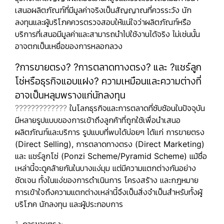
เสนอผลิตภัณฑ์ที่มีมูลค่าจริงเป็นสัญญาณที่ควรระวัง นัก
ลงทุนและผู้บริโภคควรตรวจสอบให้แน่ใจว่าผลิตภัณฑ์หรือ
บริการที่เสนอมีมูลค่าและสามารถนำไปใช้งานได้จริง ไม่เช่นนั้น
อาจตกเป็นเหยื่อของการหลอกลวง
?การขายตรง? ?การตลาดทางตรง? และ ?แชร์ลูก
โช่หรือธุรกิจแอบแฝง? ความเหมือนและความต่างที่
อาจเป็นหลุมพรางแก่นักลงทุน
????????????? ในโลกธุรกิจและการตลาดที่ซับซ้อนในปัจจุบัน
มีหลายรูปแบบของการเข้าถึงลูกค้าที่ถูกใช้เพื่อนำเสนอ
ผลิตภัณฑ์และบริการ รูปแบบที่พบได้บ่อยๆ ได้แก่
การขายตรง
(Direct Selling), การตลาดทางตรง (Direct Marketing)
และ แชร์ลูกโซ่ (Ponzi Scheme/Pyramid Scheme)
แม้ชื่อ
เหล่านี้จะดูคล้ายกันในบางแง่มุม แต่มีความแตกต่างกันอย่าง
ชัดเจน ทั้งในแง่ของการดำเนินการ โครงสร้าง และกฎหมาย
การเข้าใจถึงความแตกต่างเหล่านี้จึงเป็นสิ่งจำเป็นสำหรับทั้งผู้
บริโภค นักลงทุน และผู้ประกอบการ
1. การขายตรง: