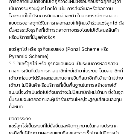
การตลาดแบบตรงที่ไม่ได้ถูกวางแผนให้รอบคอบอาจถูกรับรู้ว่า
เป็นการรบกวนผู้บริโภคได้ เช่น การส่งอีเมลหรือข้อความ
โฆษณาที่ไม่ได้รับการยินยอมล่วงหน้า ในบางกรณีการตลาด
แบบตรงอาจถูกใช้ในการหลอกลวงให้ผู้คนเข้าร่วมแชร์ลูกโซ่ ดัง
นั้นควรระวังธุรกิจที่ใช้การตลาดทางตรงโดยไม่ได้เสนอสินค้า
หรือบริการที่มีมูลค่าจริงๆ
แชร์ลูกโซ่ หรือ ธุรกิจแอบแฝง (Ponzi Scheme หรือ
Pyramid Scheme)
? ? ?แชร์ลูกโซ่ หรือ ธุรกิจแอบแฝง เป็นระบบการหลอกลวง
ทางการเงินที่เน้นการหาสมาชิกใหม่เข้ามาในระบบ โดยสมาชิกที่
เข้ามาก่อนจะได้รับผลตอบแทนจากเงินที่สมาชิกที่เข้ามาใหม่จ่าย
เข้ามา ไม่มีสินค้าหรือบริการที่เป็นพื้นฐานในการสร้างรายได้
ระบบนี้จะดำเนินต่อไปได้จนกว่าจะไม่มีสมาชิกใหม่เข้ามา ซึ่งในจุด
นั้นระบบจะแตกออกและผู้เข้าร่วมส่วนใหญ่จะสูญเสียเงินลงทุน
ทั้งหมด
ข้อควรระวัง
แชร์ลูกโซ่เป็นระบบที่ไม่ยั่งยืนและผิดกฎหมายในหลายประเทศ
ธุรกิจที่ให้สัญญาผลตอบแทนที่สูงและรวดเร็วโดยไม่มีการนำ