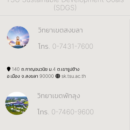
(SDGS)
วิทยาเขตสงขลา
โทร. 0-7431-7600
140 ถ.กาญจนวนิช ม.4 ต.เขารูปช้าง
อ.เมือง จ.สงขลา 90000
sk.tsu.ac.th
วิทยาเขตพัทลุง
โทร. 0-7460-9600