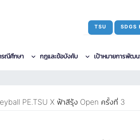
TSU
SDGS 
กรณีศึกษา
กฎและข้อบังคับ
เป้าหมายการพัฒนาที
yball PE.TSU X ฟ้าสีรุ้ง Open ครั้งที่ 3