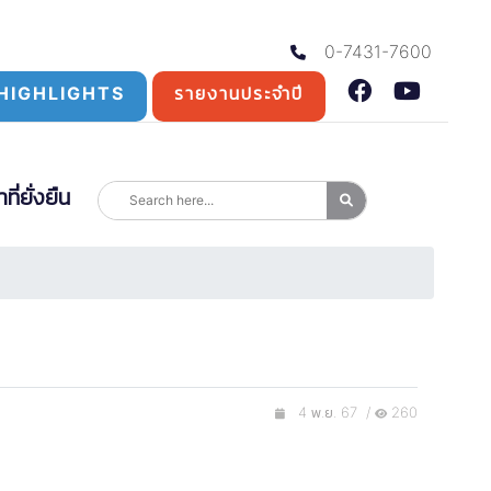
0-7431-7600
HIGHLIGHTS
รายงานประจำปี
่ยั่งยืน
4 พ.ย. 67 /
260