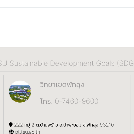
SU Sustainable Development Goals (SDG
วิทยาเขตพัทลุง
โทร. 0-7460-9600
222 หมู่ 2 ต.บ้านพร้าว อ.ป่าพะยอม จ.พัทลุง 93210
pt.tsu.ac.th