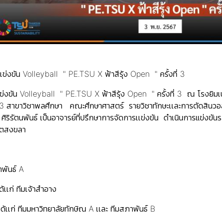
ข่งขัน Volleyball " PE.TSU X ฟ้าสีรุ้ง Open " ครั้งที่ 3
งขัน Volleyball " PE.TSU X ฟ้าสีรุ้ง Open " ครั้งที่ 3 ณ โรงยิมเนเซ
ที่ 3 สาขาวิชาพลศึกษา คณะศึกษาศาสตร์ รายวิชาทักษะเเละการตัดสินวอ
 ศิริรัตนพันธ์ เป็นอาจารย์ที่ปรึกษาการจัดการเเข่งขัน ดำเนินการแข่งข
เขตสงขลา
าพันธ์ A
้เเก่ ทีมเจ้าสำอาง
ด้เเก่ ทีมมหาวิทยาลัยทักษิณ A เเละ ทีมสภาพันธ์ B