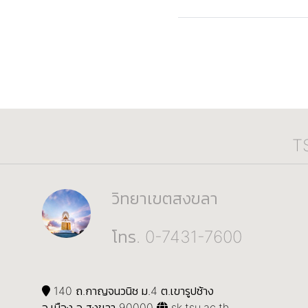
T
วิทยาเขตสงขลา
โทร. 0-7431-7600
140 ถ.กาญจนวนิช ม.4 ต.เขารูปช้าง
อ.เมือง จ.สงขลา 90000
sk.tsu.ac.th