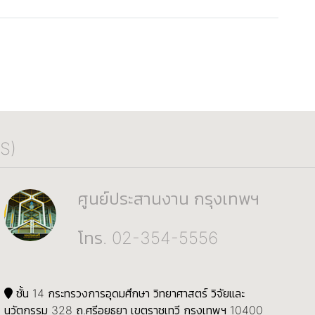
S)
ศูนย์ประสานงาน กรุงเทพฯ
โทร. 02-354-5556
ชั้น 14 กระทรวงการอุดมศึกษา วิทยาศาสตร์ วิจัยและ
นวัตกรรม 328 ถ.ศรีอยุธยา เขตราชเทวี กรุงเทพฯ 10400