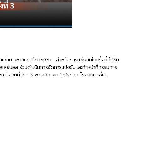
ี่ยม มหาวิทยาลัยทักษิณ สำหรับการเเข่งขันในครั้งนี้ ได้รับ
ลเลย์บอล ร่วมดำเนินการจัดการแข่งขันและทำหน้าที่กรรมการ
ันระหว่างวันที่ 2 - 3 พฤศจิกายน 2567 ณ โรงยิมเนเซี่ยม