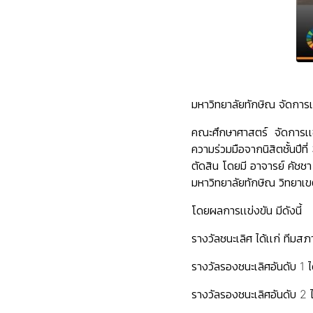
มหาวิทยาลัยทักษิณ จัดการเเ
คณะศึกษาศาสตร์ จัดการเเข่
ความร่วมมือจากนิสิตชั้นปี
ตัดสิน โดยมี อาจารย์ คัชชา
มหาวิทยาลัยทักษิณ วิทยา
โดยผลการเเข่งขัน มีดังนี้
รางวัลชนะเลิศ ได้เเก่ ทีมสภ
รางวัลรองชนะเลิศอันดับ 1 ได
รางวัลรองชนะเลิศอันดับ 2 ไ