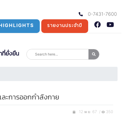
0-7431-7600
HIGHLIGHTS
รายงานประจำปี
่ยั่งยืน
ฬาและการออกกำลังกาย
12 พ.ย. 67 /
350