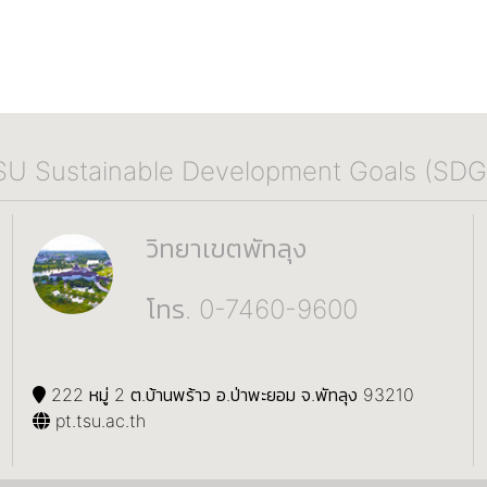
SU Sustainable Development Goals (SDG
วิทยาเขตพัทลุง
โทร. 0-7460-9600
222 หมู่ 2 ต.บ้านพร้าว อ.ป่าพะยอม จ.พัทลุง 93210
pt.tsu.ac.th