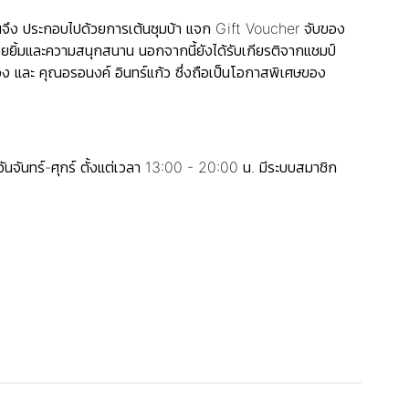
งานจึง ประกอบไปด้วยการเต้นซุมบ้า แจก Gift Voucher จับของ
ิ้มและความสนุกสนาน นอกจากนี้ยังได้รับเกียรติจากแชมป์
 และ คุณอรอนงค์ อินทร์แก้ว ซึ่งถือเป็นโอกาสพิเศษของ
จันทร์-ศุกร์ ตั้งแต่เวลา 13:00 - 20:00 น. มีระบบสมาชิก