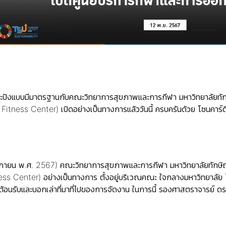
นเป๊ะปังแบบมีมาตรฐานกับคณะวิทยาการสุขภาพและการกีฬา มหาวิทยาลัยทัก
tness Center) เปิดอย่างเป็นทางการแล้ววันนี้ ครบครันด้วย โซนคาร์ด
ฤศจิกายน พ.ศ. 2567) คณะวิทยาการสุขภาพและการกีฬา มหาวิทยาลัยทักษิ
s Center) อย่างเป็นทางการ ตั้งอยู่บริเวณคณะ ใจกลางมหาวิทยาลัย 
อนรับและบอกเล่าที่มาที่ไปของการจัดงาน ในการนี้ รองศาสตราจารย์ ดร.