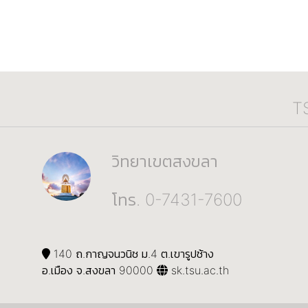
T
วิทยาเขตสงขลา
โทร. 0-7431-7600
140 ถ.กาญจนวนิช ม.4 ต.เขารูปช้าง
อ.เมือง จ.สงขลา 90000
sk.tsu.ac.th