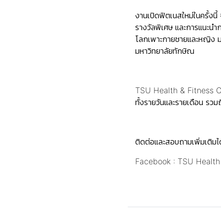
งานเปิดฟิตเนสใหม่ในครั้งน
รางวัลพิเศษ และการแนะนำก
โลกเพาะกายชายและหญิง มาร
มหาวิทยาลัยทักษิณ
TSU Health & Fitness Cent
ทั้งรายวันและรายเดือน รวม
ติดต่อและสอบถามเพิ่มเติมได้
Facebook :
TSU Health 