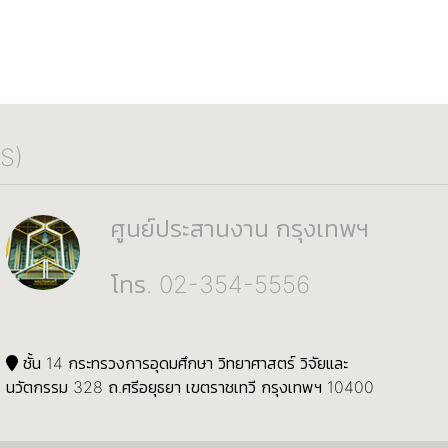
S)
ศูนย์ประสานงาน กรุงเทพฯ
โทร. 02-354-5556
ชั้น 14 กระทรวงการอุดมศึกษา วิทยาศาสตร์ วิจัยและ
นวัตกรรม 328 ถ.ศรีอยุธยา เขตราชเทวี กรุงเทพฯ 10400