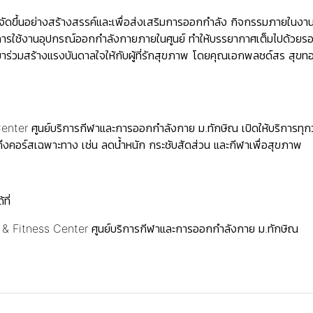
ี้ จัดขึ้นอย่างสร้างสรรค์และเพื่อส่งเสริมการออกกำลัง กิจกรรมภายใน
ารใช้งานอุปกรณ์ออกกำลังกายภายในศูนย์ ทำให้บรรยากาศเต็มไปด้วยรอยย
่วมสร้างแรงบันดาลใจให้กับผู้ที่รักสุขภาพ โดยคุณเอกพลชด์สร สุขทอง
er ศูนย์บริการกีฬาและการออกกำลังกาย ม.ทักษิณ เปิดให้บริการทุกวัน
ถึงคอร์สเฉพาะทาง เช่น ลดน้ำหนัก กระชับสัดส่วน และกีฬาเพื่อสุขภาพ
ที่
& Fitness Center ศูนย์บริการกีฬาและการออกกำลังกาย ม.ทักษิณ