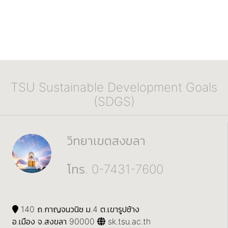
TSU Sustainable Development Goals
(SDGS)
วิทยาเขตสงขลา
โทร. 0-7431-7600
140 ถ.กาญจนวนิช ม.4 ต.เขารูปช้าง
อ.เมือง จ.สงขลา 90000
sk.tsu.ac.th