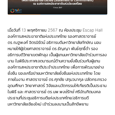
เมื่อวันที่ 13 พฤศจิกายน 2567 ณ ห้องประชุม Escap Hall
องค์การสหประขาชาติแห่งประเทศไทย รองศาสตราจารย์
ดร.ณฐพงศ์ จิตรนิรัตน์ อธิการบดีมหาวิทยาลัยทักษิณ มอบ
หมายให้ผู้ช่วยศาสตราจารย์ ดร.ธัญญา พันธ์ฤทธิ์ดำ รอง
อธิการบดีวิทยาเขตพัทลุง เป็นผู้แทนมหาวิทยาลัยเข้าร่วมการลง
นาม ในพิธีประกาศเจตนารมณ์ด้านความยั่งยืนร่วมกับผู้แทน
องค์การสหประชาชาติประจำประเทศไทย เพื่อการพัฒนาอย่าง
ยั่งยืน ของเครือข่ายมหาวิทยาลัยยั่งยืนแห่งประเทศไทย โดย
ภายในงาน ศาสตราจารย์ ดร.ศุภชัย ปทุมวนากุล ปลัดกระทรวง
อุดมศึกษา วิทยาศาสตร์ วิจัยและนวัตกรรมให้เกียรติเป็นประธาน
ในพิธี และ ศาสตราจารย์ ดร.นพ.พงษ์รักษ์ ศรีบัณฑิตมงคล
ประธานที่ประชุมอธิการบดีแห่งประเทศไทย/อธิการบดี
มหาวิทยาลัยเชียงใหม่ เข้าร่วมลงนามเป็นสักขีพยาน