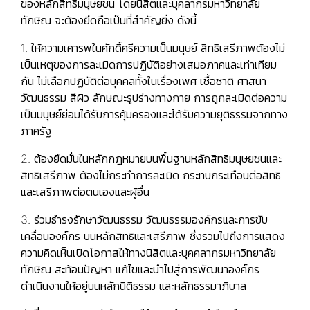
ของหลักสิทธิมนุษยชน โดยนิสิตและบุคลากรมหาวิทยาลัย
ทักษิณ จะต้องยึดถือเป็นที่สำคัญยิ่ง ดังนี้
1. ให้ความเคารพในศักดิ์ศรีความเป็นมนุษย์ สิทธิเสรีภาพต้องไม่
เป็นเหตุของการละเมิดการปฏิบัติอย่างเสมอภาคและเท่าเทียม
กัน ไม่เลือกปฏิบัติต่อบุคคลทั้งในเรื่องเพศ เชื้อชาติ ศาสนา
วัฒนธรรม สีผิว ลักษณะรูปร่างทางกาย การถูกละเมิดต่อความ
เป็นมนุษย์ย่อมได้รับการคุ้มครองและได้รับความยุติธรรมจากทาง
ภาครัฐ
2. ต้องยึดมั่นในหลักกฎหมายบนพื้นฐานหลักสิทธิมนุษยชนและ
สิทธิเสรีภาพ ต้องไม่กระทำการละเมิด กระทบกระเทือนต่อสิทธิ
และเสรีภาพต่อตนเองและผู้อื่น
3. ร่วมธำรงรักษาวัฒนธรรม วัฒนธรรมองค์กรและการขับ
เคลื่อนองค์กร บนหลักสิทธิและเสรีภาพ ซึ่งรวมไปถึงการแสดง
ความคิดเห็นเปิดโอกาสให้ทางนิสิตและบุคคลากรมหาวิทยาลัย
ทักษิณ สะท้อนปัญหา แก้ไขและนำไปสู่การพัฒนาองค์กร
ดำเนินงานให้อยู่บนหลักนิติธรรม และหลักธรรมาภิบาล