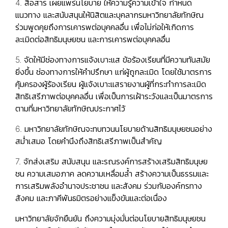
4. สื่อสาร เผยแพร่นโยบาย ให้ความรู้ความเข้าใจ กำหนด
แนวทาง และสนับสนุนให้นิสิตและบุคลากรมหาวิทยาลัยทักษิณ
ร่วมพูดคุยถึงการเคารพต่อบุคคลอื่น เพื่อไม่ก่อให้เกิดการ
ละเมิดต่อสิทธิมนุษยชน และการเคารพต่อบุคคลอื่น
5. จัดให้มีช่องทางการแจ้งเบาะแส ข้อร้องเรียนที่มีความทันสมัย
ยิ่งขึ้น ช่องทางการให้คำปรึกษา แก่ผู้ถูกละเมิด โดยใช้มาตรการ
คุ้มครองผู้ร้องเรียน ผู้แจ้งเบาะแสรายงานผู้ที่กระทำการละเมิด
สิทธิเสรีภาพต่อบุคคลอื่น เพื่อเป็นการเฝ้าระวังและเป็นมาตรการ
ตามที่มหาวิทยาลัยทักษิณประกาศไว้
6. มหาวิทยาลัยทักษิณจะทบทวนนโยบายด้านสิทธิมนุษยชนอย่าง
สม่ำเสมอ โดยคำนึงถึงสิทธิเสรีภาพเป็นสำคัญ
7. จักส่งเสริม สนับสนุน และรณรงค์การสร้างเสริมสิทธิมนุษย
ชน ความเสมอภาค ลดความเหลื่อมล้ำ สร้างความเป็นธรรมและ
การเสริมพลังอำนาจประชาชน และสังคม ร่วมกับองค์กรทาง
สังคม และภาคีพันธมิตรอย่างแข็งขันและต่อเนื่อง
มหาวิทยาลัยจักยืนยัน ถึงความมุ่งมั่นต่อนโยบายสิทธิมนุษยชน