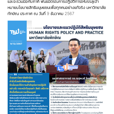
และจะร่วมมือกับภาคี พันธมิตรในการปฏิบัติการให้บรรลุเป้า
หมายนโยบายสิทธิมนุษยชนเพื่อทุกคนอย่างแท้จริง มหาวิทยาลัย
ทักษิณ ประกาศ ณ วันที่ 9 ธันวาคม 2567