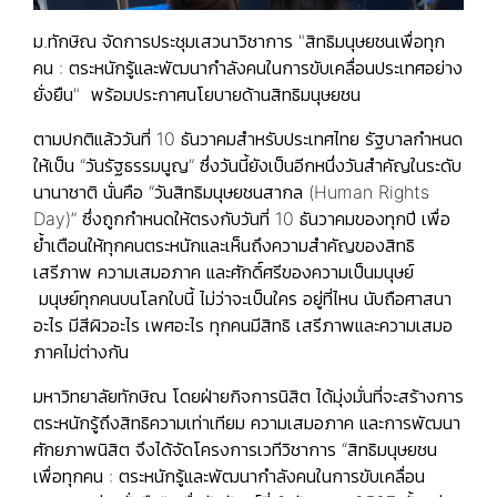
ม.ทักษิณ จัดการประชุมเสวนาวิชาการ "สิทธิมนุษยชนเพื่อทุก
คน : ตระหนักรู้และพัฒนากำลังคนในการขับเคลื่อนประเทศอย่าง
ยั่งยืน" พร้อมประกาศนโยบายด้านสิทธิมนุษยชน
ตามปกติแล้ววันที่ 10 ธันวาคมสำหรับประเทศไทย รัฐบาลกำหนด
ให้เป็น “วันรัฐธรรมนูญ” ซึ่งวันนี้ยังเป็นอีกหนึ่งวันสำคัญในระดับ
นานาชาติ นั่นคือ “วันสิทธิมนุษยชนสากล (Human Rights
Day)” ซึ่งถูกกำหนดให้ตรงกับวันที่ 10 ธันวาคมของทุกปี เพื่อ
ย้ำเตือนให้ทุกคนตระหนักและเห็นถึงความสำคัญของสิทธิ
เสรีภาพ ความเสมอภาค และศักดิ์ศรีของความเป็นมนุษย์
มนุษย์ทุกคนบนโลกใบนี้ ไม่ว่าจะเป็นใคร อยู่ที่ไหน นับถือศาสนา
อะไร มีสีผิวอะไร เพศอะไร ทุกคนมีสิทธิ เสรีภาพและความเสมอ
ภาคไม่ต่างกัน
มหาวิทยาลัยทักษิณ โดยฝ่ายกิจการนิสิต ได้มุ่งมั่นที่จะสร้างการ
ตระหนักรู้ถึงสิทธิความเท่าเทียม ความเสมอภาค และการพัฒนา
ศักยภาพนิสิต จึงได้จัดโครงการเวทีวิชาการ “สิทธิมนุษยชน
เพื่อทุกคน : ตระหนักรู้และพัฒนากำลังคนในการขับเคลื่อน