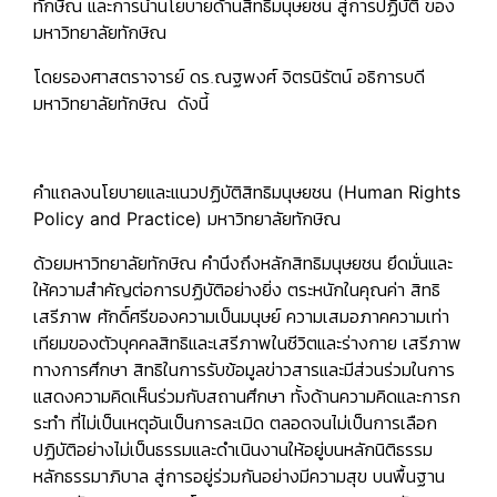
ทักษิณ และการนำนโยบายด้านสิทธิมนุษยชน สู่การปฏิบัติ ของ
มหาวิทยาลัยทักษิณ
โดยรองศาสตราจารย์ ดร.ณฐพงศ์ จิตรนิรัตน์ อธิการบดี
มหาวิทยาลัยทักษิณ ดังนี้
คำแถลงนโยบายและแนวปฏิบัติสิทธิมนุษยชน (Human Rights
Policy and Practice) มหาวิทยาลัยทักษิณ
ด้วยมหาวิทยาลัยทักษิณ คำนึงถึงหลักสิทธิมนุษยชน ยึดมั่นและ
ให้ความสำคัญต่อการปฏิบัติอย่างยิ่ง ตระหนักในคุณค่า สิทธิ
เสรีภาพ ศักดิ์ศรีของความเป็นมนุษย์ ความเสมอภาคความเท่า
เทียมของตัวบุคคลสิทธิและเสรีภาพในชีวิตและร่างกาย เสรีภาพ
ทางการศึกษา สิทธิในการรับข้อมูลข่าวสารและมีส่วนร่วมในการ
แสดงความคิดเห็นร่วมกับสถานศึกษา ทั้งด้านความคิดและการก
ระทำ ที่ไม่เป็นเหตุอันเป็นการละเมิด ตลอดจนไม่เป็นการเลือก
ปฏิบัติอย่างไม่เป็นธรรมและดำเนินงานให้อยู่บนหลักนิติธรรม
หลักธรรมาภิบาล สู่การอยู่ร่วมกันอย่างมีความสุข บนพื้นฐาน