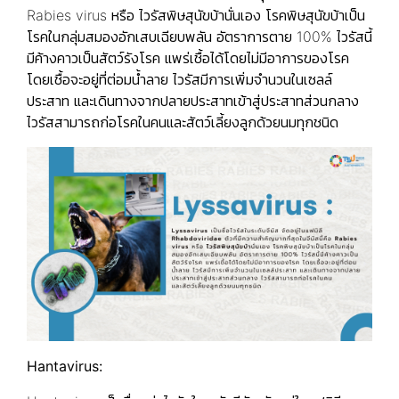
Rabies virus หรือ ไวรัสพิษสุนัขบ้านั่นเอง โรคพิษสุนัขบ้าเป็น
โรคในกลุ่มสมองอักเสบเฉียบพลัน อัตราการตาย 100% ไวรัสนี้
มีค้างคาวเป็นสัตว์รังโรค แพร่เชื้อได้โดยไม่มีอาการของโรค
โดยเชื้อจะอยู่ที่ต่อมน้ำลาย ไวรัสมีการเพิ่มจำนวนในเซลล์
ประสาท และเดินทางจากปลายประสาทเข้าสู่ประสาทส่วนกลาง
ไวรัสสามารถก่อโรคในคนและสัตว์เลี้ยงลูกด้วยนมทุกชนิด
Hantavirus: