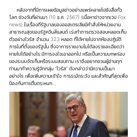
หลังจากที่มีการเผยข้อมูลข่าวอย่างแพร่หลายไปยังสื่อทั่ว
โลก ช่วงวันที่ผ่านมา (10 ธ.ค. 2567) (
เนื้อหาข่าวจากเวป Fox
news
) ในเรื่องที่รัฐบาลของออสเตรเลียมีคำสั่งให้หน่วยงาน
สาธารณสุขของรัฐควีนส์แลนด์ เร่งทำการตรวจสอบหลอดเก็บ
ตัวอย่างไวรัส จำนวน 323 หลอด ที่ได้หายไปจากห้องปฏิบัติ
การในที่ตั้งของรัฐนั้น ซึ่งจาการรายงานไมได้ลงรายละเอียดว่า
หายไปได้อย่างไร มีการจงใจเอาออกไป หรือเป็นความบกพร่อง
ของระบบจัดเก็บหรือระบบสอบทาน เราจึงอยากชวนผู้อ่านทุก
ท่านมาทำความรู้จักกลุ่ม “ไวรัส” ดังกล่าวว่ามีความเป็นมา
อย่างไร เพื่อเพิ่มความเข้าใจ การระมัดระวัง และสำคัญที่สุดเพื่อ
ป้องกันการตื่นตระหนก...