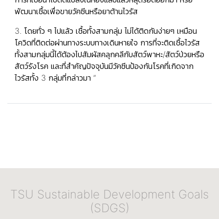
พัฒนาเชื้อเพื่อขายวัคซีนหรือยาต้านไวรัส
3. โดยทั่ว ๆ ไปแล้ว เชื้อทั้งสามกลุ่ม ไม่ได้ติดกันง่ายๆ เหมือน
โควิดที่ติดต่อผ่านทางระบบทางเดินหายใจ การที่จะติดเชื้อไวรัส
ทั้งสามกลุ่มนี้ได้ต้องไปสัมผัสคลุกคลีกับสัตว์พาหะ/สัตว์ป่วยหรือ
สัตว์รังโรค และที่สำคัญปัจจุบันมีวัคซีนป้องกันโรคที่เกิดจาก
ไวรัสทั้ง 3 กลุ่มที่กล่าวมา ”
TSU Sustainable Development Goals
(SDGS)