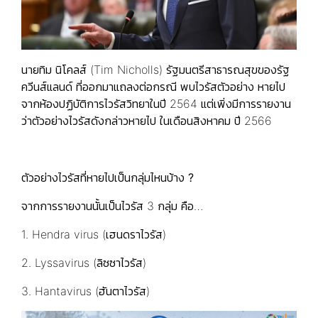
นายทิม นิโคลส์ (Tim Nicholls) รัฐมนตรีสาธารณสุขของรัฐ
ควีนส์แลนด์ ที่ออกมาแถลงต่อกรณี พบไวรัสตัวอย่าง หายไป
จากห้องปฏิบัติการไวรัสวิทยาในปี 2564 แต่เพิ่งมีการรายงาน
ว่าตัวอย่างไวรัสดังกล่าวหายไป ในเดือนสิงหาคม ปี 2566
ตัวอย่างไวรัสที่หายไปเป็นกลุ่มไหนบ้าง
?
จากการรายงานนั้นเป็นไวรัส 3 กลุ่ม คือ…
1. Hendra virus (เฮนดราไวรัส)
2. Lyssavirus (ลิซซาไวรัส)
3. Hantavirus (ฮันตาไวรัส)