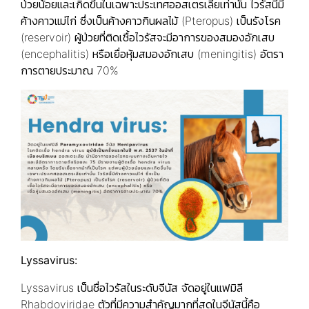
ป่วยน้อยและเกิดขึ้นในเฉพาะประเทศออสเตรเลียเท่านั้น ไวรัสนี้มี
ค้างคาวแม่ไก่ ซึ่งเป็นค้างคาวกินผลไม้ (Pteropus) เป็นรังโรค
(reservoir) ผู้ป่วยที่ติดเชื้อไวรัสจะมีอาการของสมองอักเสบ
(encephalitis) หรือเยื่อหุ้มสมองอักเสบ (meningitis) อัตรา
การตายประมาณ 70%
Lyssavirus:
Lyssavirus เป็นชื่อไวรัสในระดับจีนัส จัดอยู่ในแฟมิลี
Rhabdoviridae ตัวที่มีความสำคัญมากที่สุดในจีนัสนี้คือ