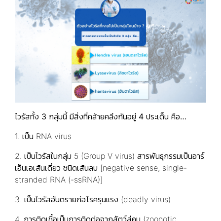
ไวรัสทั้ง
3 กลุ่มนี้ มีสิ่งที่คล้ายคลึงกันอยู่ 4 ประเด็น คือ…
1. เป็น RNA virus
2. เป็นไวรัสในกลุ่ม 5 (Group V virus) สารพันธุกรรมเป็นอาร์
เอ็นเอเส้นเดี่ยว ชนิดเส้นลบ [negative sense, single-
stranded RNA (-ssRNA)]
3. เป็นไวรัสอันตรายก่อโรครุนแรง (deadly virus)
4. การติดเชื้อเป็นการติดต่อจากสัตว์สู่คน (zoonotic