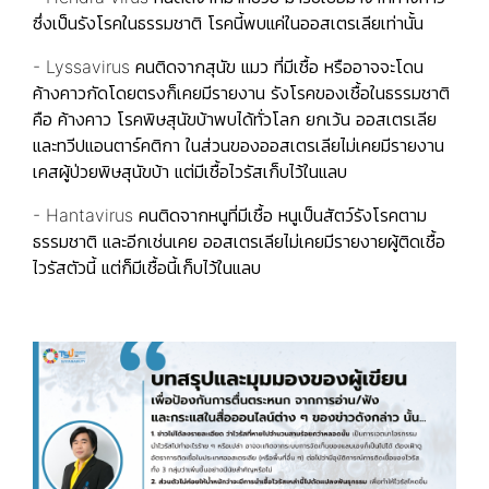
ซึ่งเป็นรังโรคในธรรมชาติ โรคนี้พบแค่ในออสเตรเลียเท่านั้น
- Lyssavirus คนติดจากสุนัข แมว ที่มีเชื้อ หรืออาจจะโดน
ค้างคาวกัดโดยตรงก็เคยมีรายงาน รังโรคของเชื้อในธรรมชาติ
คือ ค้างคาว โรคพิษสุนัขบ้าพบได้ทั่วโลก ยกเว้น ออสเตรเลีย
และทวีปแอนตาร์คติกา ในส่วนของออสเตรเลียไม่เคยมีรายงาน
เคสผู้ป่วยพิษสุนัขบ้า แต่มีเชื้อไวรัสเก็บไว้ในแลบ
- Hantavirus คนติดจากหนูที่มีเชื้อ หนูเป็นสัตว์รังโรคตาม
ธรรมชาติ และอีกเช่นเคย ออสเตรเลียไม่เคยมีรายงายผู้ติดเชื้อ
ไวรัสตัวนี้ แต่ก็มีเชื้อนี้เก็บไว้ในแลบ