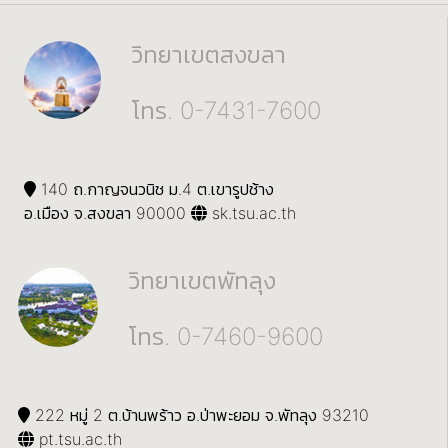
วิทยาเขตสงขลา
โทร. 0-7431-7600
140 ถ.กาญจนวนิช ม.4 ต.เขารูปช้าง
อ.เมือง จ.สงขลา 90000
sk.tsu.ac.th
วิทยาเขตพัทลุง
โทร. 0-7460-9600
222 หมู่ 2 ต.บ้านพร้าว อ.ป่าพะยอม จ.พัทลุง 93210
pt.tsu.ac.th