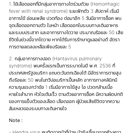
1. ไข้เลือดออกที่มีกลุ่มอาการทางไตร่วมด้วย (Hemorrhagic
fever with renal syndrome) ระยะฟักตัว 3 สัปดาห์ เริ่มมี
อาการไข้ อ่อนเพลีย ปวดท้อง ต่อมาอีก 5 วันมีอาการช็อค พบ
จุดเลือดออกตามตัว ใบหน้า เลือดออกในระบบทางเดินอาหาร
และระบบประสาท และอาการทางไตวาย ประมาณร้อยละ 50 เสีย
ชีวิตในช่วงนี้จากไตวาย หากได้รับการรักษาดูแลอย่างดี อัตรา
การตายลดลงเหลือเพียงร้อยละ 5
2. กลุ่มอาการทางปอด (Hantavirus pulmonary
syndrome) พบครั้งแรกเป็นการระบาดในปี พ.ศ. 2536 ที่
ประเทศสหรัฐอเมริกา แถบตะวันตกเฉียงใต้ มีอัตราการตายสูง
ถึงร้อยละ 50 พบในทวีปอเมริกาเป็นหลัก อาการทางคลินิกมี
ความรุนแรงกว่าข้อ 1 เริ่มมีอาการไข้สูง ไอ ปวดกล้ามเนื้อ
หายใจลำบาก หัวใจเต้นเร็ว ตามด้วยอาการช็อค มีความผิดปกติ
ของการแข็งตัวของเลือด เลือดออก ผู้ป่วยเสียชีวิตจากความ
ล้มเหลวของระบบทางเดินหายใจ
Note :
- Hendra virus คนติดจากม้าที่ป่วย ม้ารับเชื้อมาจากค้างคาว