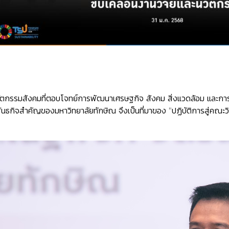
ัตกรรมสังคมที่ตอบโจทย์การพัฒนาเศรษฐกิจ สังคม สิ่งแวดล้อม และกา
พันธกิจสำคัญของมหาวิทยาลัยทักษิณ จึงเป็นที่มาของ "ปฏิบัติการสู่คณะว