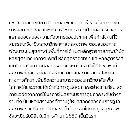
มหาวิทยาลัยทักษิณ เปิดคณะสหเวชศาสตร์ รองรับการเรียน
การสอน การวิจัย และบริการวิชาการ หวังปั้นบุคลากรทางการ
แพทย์ตอบสนองความต้องการของประเทศ เพิ่มกำลังคนที่มี
สมรรถนะวิชาชีพสาขาวิทยาศาสตร์สุขภาพ ตอบสนองการ
พัฒนาระบบสุขภาพในพื้นที่ภาคใต้ เปิดหลักสูตรกายภาพบำบัด
หลักสูตรเทคนิคการแพทย์ หลักสูตรจิตวิทยา และหลักสูตรรังสี
เทคนิค เสริมความต้องการของประเทศ มุ่งเน้นให้ประชาชนมี
สุขภาพที่ดีอย่างยั่งยืน สร้างความเสมอภาค ขยายโอกาส
ทางการศึกษา เพิ่มขีดความสามารถของมหาวิทยาลัยเพิ่ม
โอกาสให้ประชาชนได้เข้าถึงการดูแลสุขภาพอย่างเท่าเทียม ลด
การแออัดจากการใช้บริการในสถานบริการสุขภาพระดับต่างๆ
รวมทั้งเป็นแหล่งสร้างองค์ความรู้ใหม่ที่สอดคล้องกับการดูแล
สุขภาพ รวมถึงการสร้างสรรค์นวัตกรรมในการดูแลสุขภาพ
ซึ่งจะเปิดรับนิสิตในปีการศึกษา 2569 เป็นปีแรก