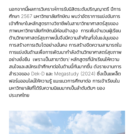
นอกจากนี้ผลการวิเคราะห์การรับนิสิตระดับปริญญาตรี ปีการ
ศึกษา 2567 มหาวิทยาลัยทักษิณ พบว่าอัตราการแข่งขันการ
เข้าศึกษาในหลักสูตรทางวิชาชีพในสาขาวิทยาศาสตร์สุขของ
ภาพมหาวิทยาลัยทักษิณมีค่อนข้างสูง การเพิ่มจำนวนผู้เรียน
ด้านวิทยาศาสตร์สุขภาพนั้นจึงมีความสำคัญทั้งในแง่มุมของ
การสร้างการเติบโตอย่างมั่นคง การสร้างขีดความสามารถใน
การแข่งขันด้านเพื่อการพัฒนากำลังด้านวิทยาศาสตร์สุขภาพ
อย่างยั่งยืน เพราะเป็นสาขาวิชา/ หลักสูตรที่นักเรียนให้ความ
สนใจและสมัครเข้าศึกษาต่อในด้านนี้กันมากขึ้น ดังรายงานการ
สำรวจของ Dek-D และ Megastudy (2024) ซึ่งเป็นแพล็ต
ฟอร์มออนไลน์ให้ความรู้ แนะแนวการศึกษาต่อ การเข้าเรียนใน
มหาวิทยาลัยที่ได้รับความนิยมมากเป็นลำดับต้นๆ ของ
ประเทศไทย