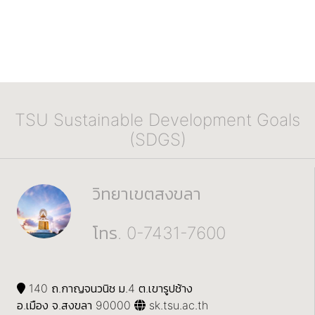
TSU Sustainable Development Goals
(SDGS)
วิทยาเขตสงขลา
โทร. 0-7431-7600
140 ถ.กาญจนวนิช ม.4 ต.เขารูปช้าง
อ.เมือง จ.สงขลา 90000
sk.tsu.ac.th