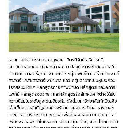
รองศาสตราจารย์ ดร.ณฐพงศ์ จิตรนิรัตน์ อธิการบดี
มหาวิทยาลัยทักษิณ ยังกล่าวอีกว่า ปัจจุบันการเข้าศึกษาต่อใน
ด้านวิทยาศาสตร์สุขภาพนอกจากกลุ่มแพทย์ศาสตร์ ทันตแพทย์
ศาสตร์ เภสัชศาสตร์ พยาบาล แล้ว กลุ่มสาขาที่เป็นผู้ประกอบ
โรคศิลปะ ได้แก่ หลักสูตรกายภาพบำบัด หลักสูตรเทคนิคการ
แพทย์ หลักสูตรจิตวิทยา และหลักสูตรรังสีเทคนิค ก็ต่างได้รับ
ความนิยมในระดับสูงเช่นเดียวกัน ดังนั้นมหาวิทยาลัยทักษิณจึง
เล็งเห็นความสำคัญของการพัฒนาบุคลากรด้านสาธารณสุข
และการจัดบริการด้านสุขภาพ เพื่อสนองตอบความต้องการที่
เพียงพอของภายในประเทศ ประกอบกับ ปัจจุบันทั่วโลกมีความ