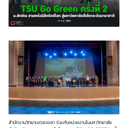
สำนักงานวิทยาเขตสงขลา ร่วมกับหน่วยงานในมหาวิทยาลัย