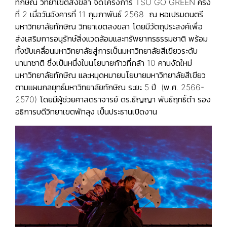
ทักษิณ วิทยาเขตสงขลา จัดโครงการ TSU GO GREEN ครั้ง
ที่ 2 เมื่อวันอังคารที่ 11 กุมภาพันธ์ 2568 ณ หอเปรมดนตรี
มหาวิทยาลัยทักษิณ วิทยาเขตสงขลา โดยมีวัตถุประสงค์เพื่อ
ส่งเสริมการอนุรักษ์สิ่งแวดล้อมและทรัพยากรธรรมชาติ พร้อม
ทั้งขับเคลื่อนมหาวิทยาลัยสู่การเป็นมหาวิทยาลัยสีเขียวระดับ
นานาชาติ ซึ่งเป็นหนึ่งในนโยบายก้าวที่กล้า 10 คานงัดใหม่
มหาวิทยาลัยทักษิณ และหมุดหมายนโยบายมหาวิทยาลัยสีเขียว
ตามแผนกลยุทธ์มหาวิทยาลัยทักษิณ ระยะ 5 ปี (พ.ศ. 2566-
2570)
โดยมีผู้ช่วยศาสตราจารย์ ดร.ธัญญา พันธ์ฤทธิ์ดำ รอง
อธิการบดีวิทยาเขตพัทลุง เป็นประธานเปิดงาน