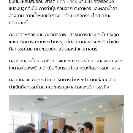
ชุมชนแหลมสนอ่อน
สาธิต Eco Brick นำไปใช้เก้าอี้รองนั่ง
แปลงปลูกต้นไม้ การทำปุ๋ยก้อนจากเศษอาหาร และผลิตน้ำยา
ล้างจาน จากน้ำหมักชีวภาพ ดำเนินกิจกรรมโดย คณะ
นิติศาสตร์
กลุ่มวิสาหกิจชุมชนเลน้อยคราฟ
สาธิตการย้อมเส้นใยกระจูด
และสาธิตการสานกระเป๋ากระจูดที่ย้อมจากสีธรรมชาติ ดำเนิน
กิจกรรมโดย คณะมนุษย์ศาสตร์และสังคมศาสตร์
กลุ่มร่องลายไทย
สาธิตการแทงหยวกและจักสานของเล่น จาก
ใบตาล/ใบมะพร้าว ดำเนินกิจกรรมโดย คณะศิลปกรรมศาสตร์
กลุ่มจักสานเชือกกล้วย
สาธิตการทำกระเป๋าจากเชือกกล้วย
ดำเนินกิจกรรมโดย คณะเศรษฐศาสตร์และบริหารธุรกิจ