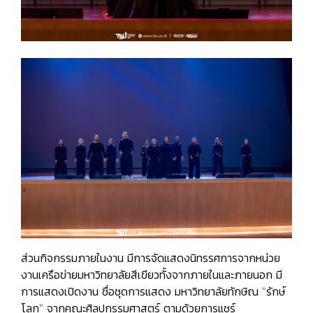
ส่วนกิจกรรมภายในงาน มีการจัดแสดงนิทรรศการจากหน่วย
งานเครือข่ายมหาวิทยาลัยสีเขียวทั้งจากภายในและภายนอก มี
การแสดงเปิดงาน ชื่อชุดการแสดง มหาวิทยาลัยทักษิณ "รักษ์
โลก" จากคณะศิลปกรรมศาสตร์ ตามด้วยการแชร์