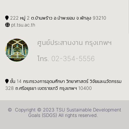
222 หมู่ 2 ต.บ้านพร้าว อ.ป่าพะยอม จ.พัทลุง 93210
pt.tsu.ac.th
ศูนย์ประสานงาน กรุงเทพฯ
โทร. 02-354-5556
ชั้น 14 กระทรวงการอุดมศึกษา วิทยาศาสตร์ วิจัยและนวัตกรรม
328 ถ.ศรีอยุธยา เขตราชเทวี กรุงเทพฯ 10400
© Copyright © 2023 TSU Sustainable Development
Goals (SDGS) All rights reserved.