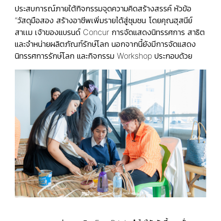
ประสบการณ์ภายใต้กิจกรรมจุดความคิดสร้างสรรค์ หัวข้อ
“วัสดุมือสอง สร้างอาชีพเพิ่มรายได้สู่ชุมชน โดยคุณฮุสนีย์
สาเเม เจ้าของแบรนด์ Concur การจัดแสดงนิทรรศการ สาธิต
และจำหน่ายผลิตภัณฑ์รักษ์โลก นอกจากนี้ยังมีการจัดแสดง
นิทรรศการรักษ์โลก และกิจกรรม Workshop ประกอบด้วย