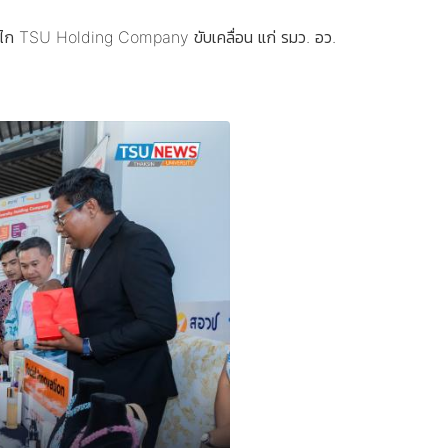
ลไก TSU Holding Company ขับเคลื่อน แก่ รมว. อว.