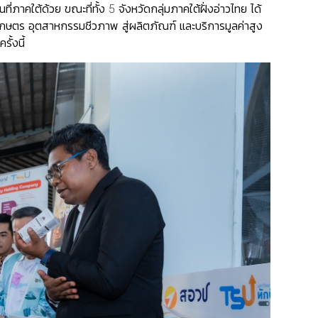
ภาคใต้ด้วย ขณะที่ทั้ง 5 จังหวัดกลุ่มภาคใต้ฝั่งอ่าวไทย ได้
กษตร อุตสาหกรรมชีวภาพ สู่ผลิตภัณฑ์ และบริการมูลค่าสูง
ั้งนี้