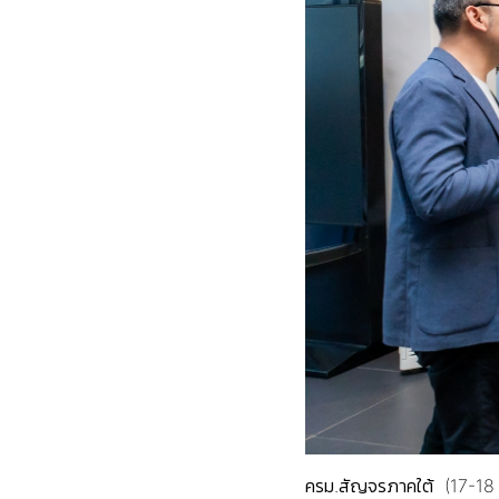
ครม.สัญจรภาคใต้ (17-18 ก