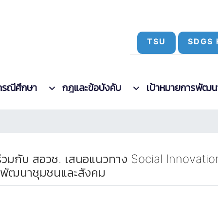
TSU
SDGS 
กรณีศึกษา
กฎและข้อบังคับ
เป้าหมายการพัฒนาที
ร่วมกับ สอวช. เสนอแนวทาง Social Innovati
การพัฒนาชุมชนและสังคม