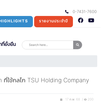
0-7431-7600
HIGHLIGHTS
รายงานประจำปี
่ยั่งยืน
on ที่ใช้กลไก TSU Holding Company
17 ก.พ. 68 /
200