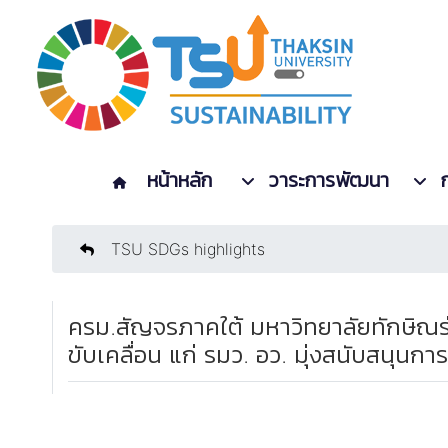
หน้าหลัก
วาระการพัฒนา
TSU SDGs highlights
ครม.สัญจรภาคใต้ มหาวิทยาลัยทักษิณ
ขับเคลื่อน แก่ รมว. อว. มุ่งสนับสนุน