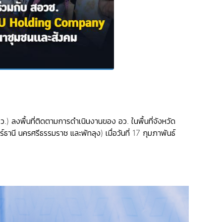
 ลงพื้นที่ติดตามการดำเนินงานของ อว. ในพื้นที่จังหวัด
นี นครศรีธรรมราช และพัทลุง) เมื่อวันที่ 17 กุมภาพันธ์