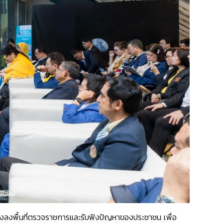
งลงพื้นที่ตรวจราชการและรับฟังปัญหาของประชาชน เพื่อ