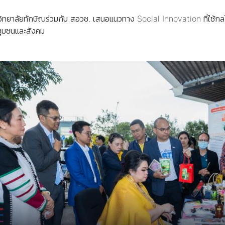
ิทยาลัยทักษิณร่วมกับ สอวช. เสนอแนวทาง Social Innovation ที่ใช้ก
ชุมชนและสังคม