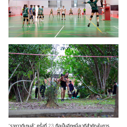
"ราชาวดีเกมส์" ครั้งที่ 23 ถือเป็นอีกหนึ่งเวทีสำคัญในการ