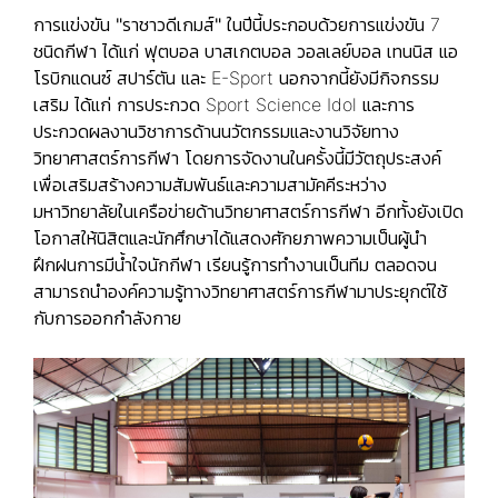
การแข่งขัน
"ราชาวดีเกมส์"
ในปีนี้ประกอบด้วยการแข่งขัน 7
ชนิดกีฬา ได้แก่ ฟุตบอล บาสเกตบอล วอลเลย์บอล เทนนิส แอ
โรบิกแดนซ์ สปาร์ตัน และ E-Sport นอกจากนี้ยังมีกิจกรรม
เสริม ได้แก่ การประกวด Sport Science Idol และการ
ประกวดผลงานวิชาการด้านนวัตกรรมและงานวิจัยทาง
วิทยาศาสตร์การกีฬา โดยการจัดงานในครั้งนี้มีวัตถุประสงค์
เพื่อเสริมสร้างความสัมพันธ์และความสามัคคีระหว่าง
มหาวิทยาลัยในเครือข่ายด้านวิทยาศาสตร์การกีฬา อีกทั้งยังเปิด
โอกาสให้นิสิตและนักศึกษาได้แสดงศักยภาพความเป็นผู้นำ
ฝึกฝนการมีน้ำใจนักกีฬา เรียนรู้การทำงานเป็นทีม ตลอดจน
สามารถนำองค์ความรู้ทางวิทยาศาสตร์การกีฬามาประยุกต์ใช้
กับการออกกำลังกาย