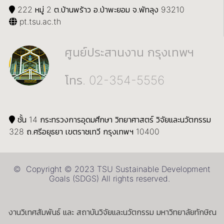
222 หมู่ 2 ต.บ้านพร้าว อ.ป่าพะยอม จ.พัทลุง 93210
pt.tsu.ac.th
ศูนย์ประสานงาน กรุงเทพฯ
โทร. 02-354-5556
ชั้น 14 กระทรวงการอุดมศึกษา วิทยาศาสตร์ วิจัยและนวัตกรรม
328 ถ.ศรีอยุธยา เขตราชเทวี กรุงเทพฯ 10400
© Copyright © 2023 TSU Sustainable Development
Goals (SDGS) All rights reserved.
งานวิเทศสัมพันธ์ และ สถาบันวิจัยและนวัตกรรม มหาวิทยาลัยทักษิณ