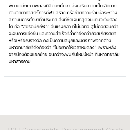
พัฒนาศักยภาพของนิสิตนักศึกษา ส่งเสริมความเป็นเลิศทาง
ด้านวิทยาศาสตร์การกีฬา สร้างเครือข่ายความร่วมมือระหว่าง
สถาบันการศึกษาทั่วประเทศ สิ่งที่ชัดเจนที่สุดจนแทบจะจับต้อง
ได้ คือ
"สปิริตนักกีฬา"
อันแรงกล้า ที่ไม่ย่อท้อ สู้ไม่ถอยจนกว่า
จะจบการแข่งขัน และความสำเร็จที่ล้ำค่ายิ่งกว่าถ้วยเกียรติยศ
หรือเหรียญรางวัล คงเป็นความสนุกและมิตรภาพจากต่าง
มหาวิทยาลัยที่ดังก้องว่า
"ไม่อยากให้เวลาหมดลง"
เพราะหลัง
จากนี้คงต้องแยกย้าย จนกว่าจะพบกันใหม่ปีหน้า ที่มหาวิทยาลัย
มหาสารคาม