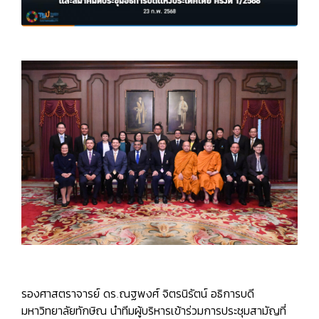
รองศาสตราจารย์ ดร.ณฐพงศ์ จิตรนิรัตน์ อธิการบดี
มหาวิทยาลัยทักษิณ นำทีมผู้บริหารเข้าร่วมการประชุมสามัญที่