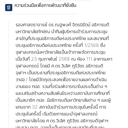
ความร่วมมือเพื่อการพัฒนาที่ยั่งยืน
รองศาสตราจารย์ ดร.ณฐพงศ์ จิตรนิรัตน์ อธิการบดี
มหาวิทยาลัยทักษิณ นำทีมผู้บริหารเข้าร่วมการประชุม
สามัญที่ประชุมอธิการบดีแห่งประเทศไทย และสมาคมที่
ประชุมอธิการบดีแห่งประเทศไทย ครั้งที่ 1/2568 ซึ่ง
จุฬาลงกรณ์มหาวิทยาลัยเป็นเจ้าภาพจัดการประชุม
เมื่อวันที่ 23 กุมภาพันธ์ 2568 ณ ห้อง 111 อาคารมหา
จุฬาลงกรณ์ โดยมี ศ.ดร.วิเลิศ ภูริวัชร อธิการบดี
จุฬาฯ เป็นประธานที่ประชุมอธิการบดีแห่งประเทศไทย
(ทปอ.) โดยมีวัตถุประสงคเพื่อรายงานผลการดำเนิน
งานของ ทปอ. รวมทั้งร่วมพิจารณาในประเด็นต่าง ๆ
และเสริมสร้างความสัมพันธ์ระหว่างสถาบันการศึกษาที่
เป็นสมาชิก ทปอ. มีอธิการบดีมหาวิทยาลัยต่าง ๆ และผู้
แทนจาก 32 สถาบันเข้าร่วมการประชุมในครั้งนี้ การ
ประชุมในครั้งนี้ เริ่มด้วยการแนะนำจุฬาลงกรณ์
มหาวิทยาลัยโดย ศ.ดร.วิเลิศ ภูริวัชร อธิการบดีจุฬาฯ
ประธาน ทปอ. จากนั้นเป็นการประชุมสามัญที่ประชุม