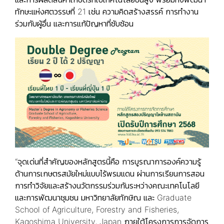
ทักษะแห่งศตวรรษที่ 21 เช่น ความคิดสร้างสรรค์ การทำงาน
ร่วมกับผู้อื่น และการแก้ปัญหาที่ซับซ้อน
“จุดเด่นที่สำคัญของหลักสูตรนี้คือ การบูรณาการองค์ความรู้
ด้านการเกษตรสมัยใหม่แบบไร้พรมแดน ผ่านการเรียนการสอน
การทำวิจัยและสร้างนวัตกรรมร่วมกันระหว่างคณะเทคโนโลยี
และการพัฒนาชุมชน มหาวิทยาลัยทักษิณ และ Graduate
School of Agriculture, Forestry and Fisheries,
Kagoshima University, Japan ภายใต้โครงการการจัดการ