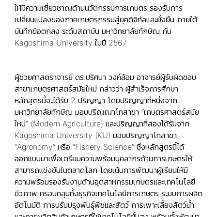
ให้มีความเชี่ยวชาญด้านนวัตกรรมการเกษตร รองรับการ
เปลี่ยนแปลงของภาคเกษตรกรรมสู่ยุคดิจิทัลและยั่งยืน ภายใต้
บันทึกข้อตกลง ระดับสถาบัน มหาวิทยาลัยทักษิณ กับ
Kagoshima University ในปี 2567
ผู้ช่วยศาสตราจารย์ ดร.ปริศนา วงค์ล้อม อาจารย์ผู้รับผิดชอบ
สาขาเกษตรศาสตร์สมัยใหม่ กล่าวว่า ผู้สำเร็จการศึกษา
หลักสูตรนี้จะได้รับ 2 ปริญญา โดยปริญญาที่หนึ่งจาก
มหาวิทยาลัยทักษิณ มอบปริญญาโทสาขา “เกษตรศาสตร์สมัย
ใหม่” (Modern Agriculture) และปริญญาที่สองได้รับจาก
Kagoshima University (KU) มอบปริญญาโทสาขา
“Agronomy” หรือ “Fishery Science” ซึ่งหลักสูตรนี้ได้
ออกแบบมาเพื่อเตรียมความพร้อมบุคลากรด้านการเกษตรให้
สามารถแข่งขันในตลาดโลก โดยเน้นการพัฒนาผู้เรียนให้มี
ความพร้อมรองรับงานด้านอุตสาหกรรมเกษตรและเทคโนโลยี
ชีวภาพ ครอบคลุมทั้งธุรกิจเทคโนโลยีการเกษตร ระบบการผลิต
อัตโนมัติ การปรับปรุงพันธุ์พืชและสัตว์ การเพาะเลี้ยงสัตว์น้ำ
และการผลิตสินค้าเกษตรที่ใช้เทคโนโลยีขั้นสูง พร้อมทั้งพัฒนา