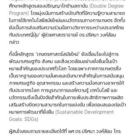
ศึกษาหลักสูตรสองปริญญาโทข้ามสถาบัน (Double Degree
Program) โดยมุ่งเน้นการสร้างบัณฑิตที่มีความรู้ความสามารถ
ในการใช้เทคโนโลยีสมัยใหม่และนวัตกรรมทางการเกษตร อีกทั้ง
ยังเป็นการส่งเสริมความร่วมมือทางวิชาการระหว่างประเทศไทย
กับประเทศญี่ปุ่น” ผู้ช่วยศาสตราจารย์ ดร.ปริศนา วงค์ล้อม
กล่าว
ทั้งนี้หลักสูตร “เกษตรศาสตร์สมัยใหม่” ยังเชื่อมโยงไปสู่การ
พัฒนาเศรษฐกิจ สังคม และสิ่งแวดล้อมอย่างยั่งยืนเป็นเป้า
หมายสำคัญของประเทศทั่วโลก โดยเฉพาะภาคการเกษตรซึ่ง
เป็นรากฐานของความมั่นคงและมีบทบาทสำคัญในการสนับสนุน
ภาคเศรษฐกิจ อุตสาหกรรม และสร้างความมั่งคงทางอาหารให้
กับประชากรโลก การบูรณาการองค์ความรู้ เทคโนโลยี และ
นวัตกรรมจึงเป็นปัจจัยสำคัญในการเพิ่มประสิทธิภาพการผลิต
เสริมสร้างขีดความสามารถในการแข่งขัน เพื่อตอบสนองต่อเป้า
หมายการพัฒนาที่ยั่งยืน (Sustainable Development
Goals: SDGs)
ผู้สนใจสอบถามรายละเอียดได้ที่ ผศ.ดร.ปริศนา วงค์ล้อม โทร.