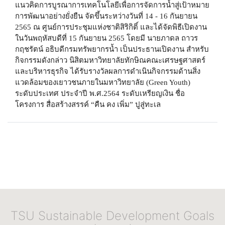
แนวคิดการบูรณาการเทคโนโลยีเพื่อการจัดการน้ำสู่เป้าหมาย
การพัฒนาอย่างยั่งยืน จัดขึ้นระหว่างวันที่ 14 - 16 กันยายน
2565 ณ ศูนย์การประชุมแห่งชาติสิริกิติ์ และได้จัดพิธีเปิดงาน
ในวันพฤหัสบดีที่ 15 กันยายน 2565 โดยมี นายภาดล ถาวร
กฤชรัตน์ อธิบดีกรมทรัพยากรน้ำ เป็นประธานเปิดงาน สำหรับ
กิจกรรมดังกล่าว นิสิตมหาวิทยาลัยทักษิณคณะเศรษฐศาสตร์
และบริหารธุรกิจ ได้รับรางวัลผลการดำเนินกิจกรรมด้านสิ่ง
แวดล้อมของเยาวชนภายในมหาวิทยาลัย (Green Youth)
ระดับประเทศ ประจำปี พ.ศ.2564 ระดับเหรียญเงิน ชื่อ
โครงการ สื่อสร้างสรรค์ “คืน คง เพิ่ม” ปูสู่ทะเล
TSU Sustainable Development Goals