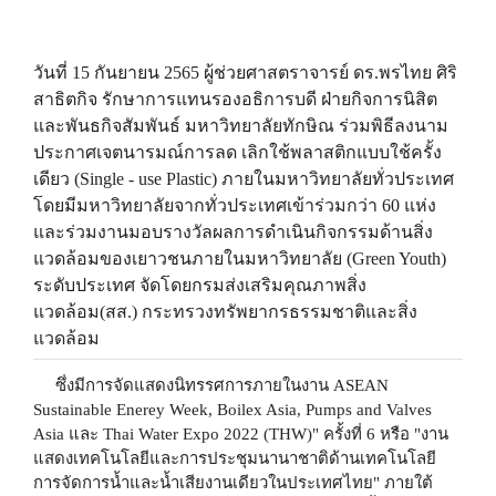
วันที่ 15 กันยายน 2565 ผู้ช่วยศาสตราจารย์ ดร.พรไทย ศิริ
สาธิตกิจ รักษาการแทนรองอธิการบดี ฝ่ายกิจการนิสิต
และพันธกิจสัมพันธ์ มหาวิทยาลัยทักษิณ ร่วมพิธีลงนาม
ประกาศเจตนารมณ์การลด เลิกใช้พลาสติกแบบใช้ครั้ง
เดียว (Single - use Plastic) ภายในมหาวิทยาลัยทั่วประเทศ
โดยมีมหาวิทยาลัยจากทั่วประเทศเข้าร่วมกว่า 60 แห่ง
และร่วมงานมอบรางวัลผลการดําเนินกิจกรรมด้านสิ่ง
แวดล้อมของเยาวชนภายในมหาวิทยาลัย (Green Youth)
ระดับประเทศ จัดโดยกรมส่งเสริมคุณภาพสิ่ง
แวดล้อม(สส.) กระทรวงทรัพยากรธรรมชาติและสิ่ง
แวดล้อม
ซึ่งมีการจัดแสดงนิทรรศการภายในงาน ASEAN
Sustainable Enerey Week, Boilex Asia, Pumps and Valves
Asia และ Thai Water Expo 2022 (THW)" ครั้งที่ 6 หรือ "งาน
แสดงเทคโนโลยีและการประชุมนานาชาติด้านเทคโนโลยี
การจัดการน้ำและน้ำเสียงานเดียวในประเทศไทย" ภายใต้