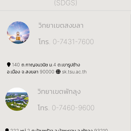
(SDGS)
วิทยาเขตสงขลา
โทร. 0-7431-7600
140 ถ.กาญจนวนิช ม.4 ต.เขารูปช้าง
อ.เมือง จ.สงขลา 90000
sk.tsu.ac.th
วิทยาเขตพัทลุง
โทร. 0-7460-9600
222 หมู่ 2 ต.บ้านพร้าว อ.ป่าพะยอม จ.พัทลุง 93210