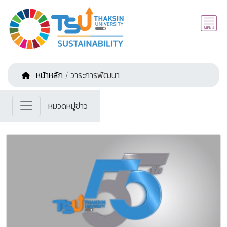
หน้าหลัก
/ วาระการพัฒนา
หมวดหมู่ข่าว