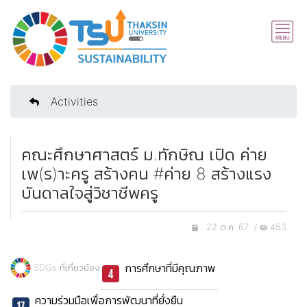
Activities
คณะศึกษาศาสตร์ ม.ทักษิณ เปิด ค่าย
เพ(ร)าะครู สร้างคน #ค่าย 8 สร้างแรง
บันดาลใจสู่วิชาชีพครู
22 ต.ค. 67 /
453
การศึกษาที่มีคุณภาพ
SDGs ที่เกี่ยวข้อง
ความร่วมมือเพื่อการพัฒนาที่ยั่งยืน