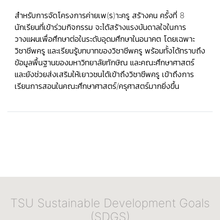
สำหรับการจัดโครงการค่ายเพ(ร)าะครู สร้างคน ครั้งที่ 8
นักเรียนที่เข้าร่วมกิจกรรม จะได้สร้างแรงบันดาลใจในการ
วางแผนเพื่อศึกษาต่อในระดับอุดมศึกษาในอนาคต โดยเฉพาะ
วิชาชีพครู และเรียนรู้บทบาทของวิชาชีพครู พร้อมทั้งได้ทราบถึง
ข้อมูลพื้นฐานของมหาวิทยาลัยทักษิณ และคณะศึกษาศาสตร์
และยังช่วยส่งเสริมให้เยาวชนได้เข้าถึงวิชาชีพครู เข้าถึงการ
เรียนการสอนในคณะศึกษาศาสตร์/ครุศาสตร์มากยิ่งขึ้น
TSU Sustainable Development Goals
(SDGS)