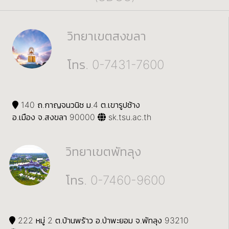
วิทยาเขตสงขลา
โทร. 0-7431-7600
140 ถ.กาญจนวนิช ม.4 ต.เขารูปช้าง
อ.เมือง จ.สงขลา 90000
sk.tsu.ac.th
วิทยาเขตพัทลุง
โทร. 0-7460-9600
222 หมู่ 2 ต.บ้านพร้าว อ.ป่าพะยอม จ.พัทลุง 93210