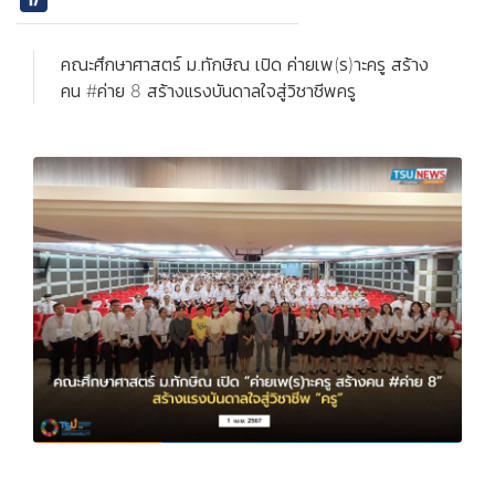
คณะศึกษาศาสตร์ ม.ทักษิณ เปิด ค่ายเพ(ร)าะครู สร้าง
คน #ค่าย 8 สร้างแรงบันดาลใจสู่วิชาชีพครู