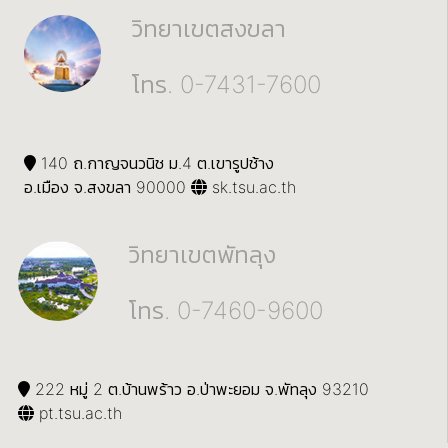
วิทยาเขตสงขลา
โทร. 0-7431-7600
140 ถ.กาญจนวนิช ม.4 ต.เขารูปช้าง
อ.เมือง จ.สงขลา 90000
sk.tsu.ac.th
วิทยาเขตพัทลุง
โทร. 0-7460-9600
222 หมู่ 2 ต.บ้านพร้าว อ.ป่าพะยอม จ.พัทลุง 93210
pt.tsu.ac.th