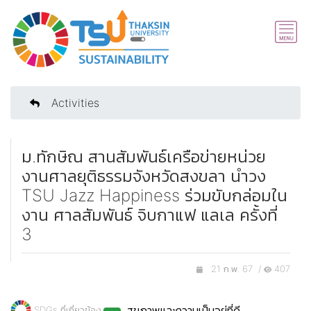
Activities
ม.ทักษิณ สานสัมพันธ์เครือข่ายหน่วย
งานศาลยุติธรรมจังหวัดสงขลา นำวง
TSU Jazz Happiness ร่วมขับกล่อมใน
งาน ศาลสัมพันธ์ จิบกาแฟ แลเล ครั้งที่
3
21 ก.พ. 67 /
407
สุขภาพและความเป็นอยู่ที่ดี
SDGs ที่เกี่ยวข้อง