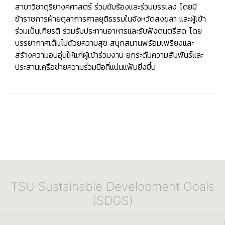
สาขาวิชาดุริยางคศาสตร์ ร่วมขับร้องและร่วมบรรเลง โดยมี
ข้าราชการฝ่ายตุลาการศาลยุติธรรมในจังหวัดสงขลา และผู้เข้า
ร่วมเป็นเกียรติ ร่วมรับประทานอาหารและรับฟังดนตรีสด โดย
บรรยากาศเต็มไปด้วยความสุข สนุกสนานพร้อมเพรียงและ
สร้างความอบอุ่นให้แก่ผู้เข้าร่วมงาน ยกระดับความสัมพันธ์และ
ประสานเครือข่ายความร่วมมือที่แน่นแฟ้นยิ่งขึ้น
TSU Sustainable Development Goals
(SDGS)