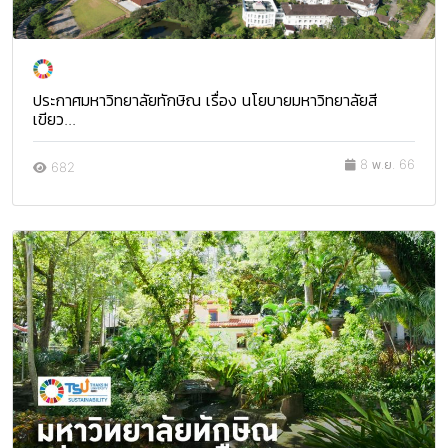
ประกาศมหาวิทยาลัยทักษิณ เรื่อง นโยบายมหาวิทยาลัยสี
เขียว...
8 พ.ย. 66
682