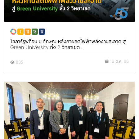
โซลาร์รูฟท็อป ม.ทักษิณ หลังคาผลิตไฟฟ้าพลังงานสะอาด สู่
Green University ทั้ง 2 วิทยาเขต...
16 ต.ค. 66
835