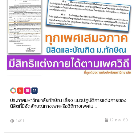
ประกาศมหาวิทยาลัยทักษิณ เรื่อง แนวปฏฺบัติการแต่งกายของ
นิสิตที่มีอัตลักษณ์ทางเพศหรือวิถีทางเพศไม...
12 ก.ค. 60
1491