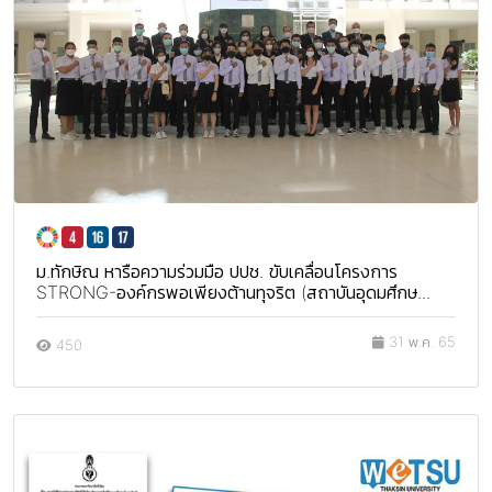
ม.ทักษิณ หารือความร่วมมือ ปปช. ขับเคลื่อนโครงการ
STRONG-องค์กรพอเพียงต้านทุจริต (สถาบันอุดมศึกษ...
31 พ.ค. 65
450