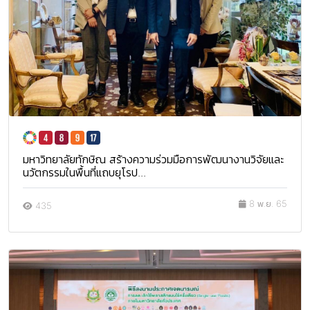
มหาวิทยาลัยทักษิณ สร้างความร่วมมือการพัฒนางานวิจัยและ
นวัตกรรมในพื้นที่แถบยุโรป...
8 พ.ย. 65
435