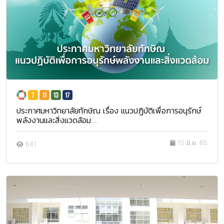
ประกาศมหาวิทยาลัยทักษิณ เรื่อง แนวปฏิบัติเพื่อการอนุรักษ์
พลังงานและสิ่งแวดล้อม...
15 มิ.ย. 65
641