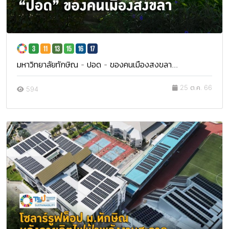
มหาวิทยาลัยทักษิณ - ปอด - ของคนเมืองสงขลา...
25 ต.ค. 66
594