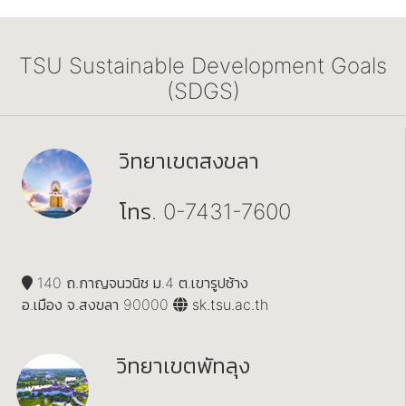
TSU Sustainable Development Goals
(SDGS)
วิทยาเขตสงขลา
โทร. 0-7431-7600
140 ถ.กาญจนวนิช ม.4 ต.เขารูปช้าง
อ.เมือง จ.สงขลา 90000
sk.tsu.ac.th
วิทยาเขตพัทลุง