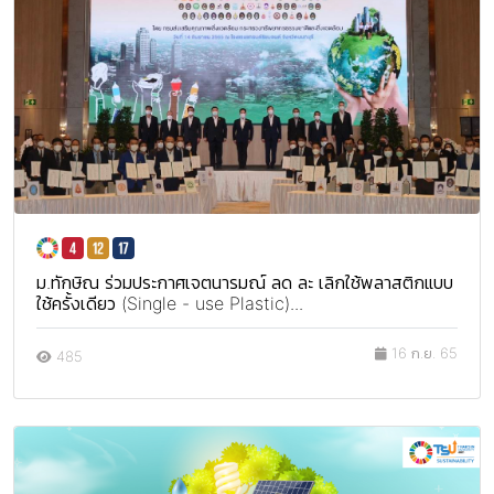
ม.ทักษิณ ร่วมประกาศเจตนารมณ์ ลด ละ เลิกใช้พลาสติกแบบ
ใช้ครั้งเดียว (Single - use Plastic)...
16 ก.ย. 65
485