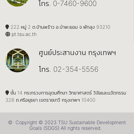
โทร. 0-7460-9600
222 หมู่ 2 ต.บ้านพร้าว อ.ป่าพะยอม จ.พัทลุง 93210
pt.tsu.ac.th
ศูนย์ประสานงาน กรุงเทพฯ
โทร. 02-354-5556
ชั้น 14 กระทรวงการอุดมศึกษา วิทยาศาสตร์ วิจัยและนวัตกรรม
328 ถ.ศรีอยุธยา เขตราชเทวี กรุงเทพฯ 10400
© Copyright © 2023 TSU Sustainable Development
Goals (SDGS) All rights reserved.