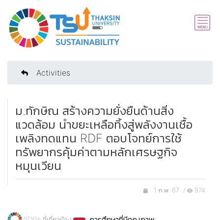
Activities
ม.ทักษิณ สร้างความยั่งยืนด้านสิ่ง
แวดล้อม นำขยะเหลือทิ้งสู่พลังงานเชื้อ
เพลิงทดแทน RDF ตอบโจทย์การใช้
ทรัพยากรคุ้มค่าตามหลักเศรษฐกิจ
หมุนเวียน
1 ก.พ. 67 /
974
การศึกษาที่มีคุณภาพ
SDGs ที่เกี่ยวข้อง