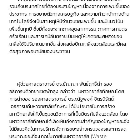
รวมถึงประเทศไทยที่ต้องประสบปัญหาเนื่องจากการเพิ่มขึ้นของ
ประชากร การขยายตัวทางเศรษฐกิจ และความก้าวหน้าทางด้าน
เทคโนโลยีจึงเป็นสาเหตุให้มีจำนวนขยะเพิ่มขึ้น และมีแนวโน้ม
เพิ่มขึ้นทุกปี ซึ่งมีทั้งขยะจากภาคอุตสาหกรรม ภาคการเกษตร
ครัวเรือน และสารเคมีอันตรายเป็นเหตุให้เกิดขยะเศษสิ่งของ
เหลือใช้มีปริมาณมากขึ้น ส่งผลต่อปัญหาสิ่งแวดล้อมและมีผล
ต่อสุขภาพอนามัยของประชาชน
ผู้ช่วยศาสตราจารย์ ดร.ธัญญา พันธ์ฤทธิ์ดำ รอง
อธิการบดีวิทยาเขตพัทลุง กล่าวว่า มหาวิทยาลัยทักษิณโดย
การนำของ รองศาสตราจารย์ ดร.ณัฐพงศ์ จิตรนิรัตน์
อธิการบดีมหาวิทยาลัยทักษิณ ได้มีนโยบายในการสร้าง
มหาวิทยาลัยให้เป็นชุมชนวิชาการที่เป็นมิตรกับสิ่งแวดล้อม โดย
มหาวิทยาลัยทักษิณได้เล็งเห็นถึงความสำคัญของปัญหาขยะจึง
ได้มีแนวคิดในการบริหารจัดการขยะอย่างครบวงจรและการลด
ปริมาณขยะที่จะเกิดขึ้นภายในมหาวิทยาลัย (Waste