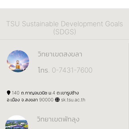
TSU Sustainable Development Goals
(SDGS)
วิทยาเขตสงขลา
โทร. 0-7431-7600
140 ถ.กาญจนวนิช ม.4 ต.เขารูปช้าง
อ.เมือง จ.สงขลา 90000
sk.tsu.ac.th
วิทยาเขตพัทลุง