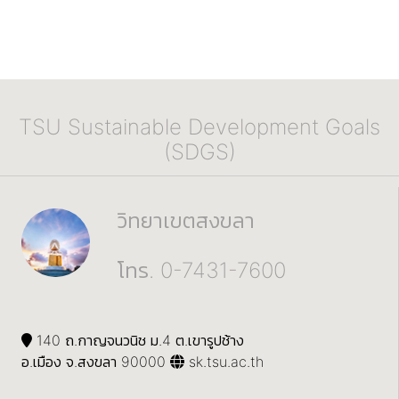
TSU Sustainable Development Goals
(SDGS)
วิทยาเขตสงขลา
โทร. 0-7431-7600
140 ถ.กาญจนวนิช ม.4 ต.เขารูปช้าง
อ.เมือง จ.สงขลา 90000
sk.tsu.ac.th