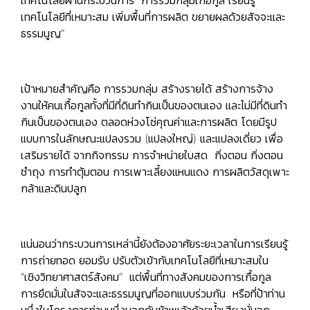
เทคโนโลยีที่เหมาะสม เพิ่มพื้นที่การผลิต ขยายผลด้วยสัจจะและ
ธรรมนูญ”
เป้าหมายสำคัญคือ การรวมกลุ่ม สร้างรายได้ สร้างการจ้าง
งานให้คนเกื้อกูลทั้งที่มีที่ดินทำกินเป็นของตนเอง และไม่มีที่ดินทำ
กินเป็นของตนเอง ตลอดห่วงโซ่คุณค่าและการผลิต โดยมีรูป
แบบการในลักษณะแปลงรวม (แปลงใหญ่) และแปลงเดี่ยว เพื่อ
เสริมรายได้ จากกิจกรรม การจำหน่ายใบสด กิ่งตอน กิ่งตอน
ชำถุง การทำตุ้มตอน การเพาะเลี้ยงแหนแดง การผลิตวัสดุเพาะ
กล้าและดินปลูก
แน่นอนว่ากระบวนการเหล่านี้ยังต้องอาศัยระยะเวลาในการเรียนรู้
การถ่ายทอด ยอมรับ ปรับตัวเข้ากับเทคโนโลยีที่เหมาะสมใน
“เชิงวิทยาศาสตร์สังคม” แต่พื้นที่ทางสังคมของการเกื้อกูล
การยึดมั่นในสัจจะและธรรมนูญที่ออกแบบร่วมกัน หรือที่ป้าท่าน
หนึ่งในโครงการท่านหนึ่งบอกกับข้าพเจ้าด้วยน้ำเสียงมั่นอก