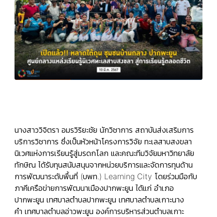
นางสาววิจิตรา อมรวิริยะชัย นักวิชาการ สถาบันส่งเสริมการ
บริการวิชาการ ซึ่งเป็นหัวหน้าโครงการวิจัย ทะเลสาบสงขลา
นิเวศแห่งการเรียนรู้สู่มรดกโลก และคณะทีมวิจัยมหาวิทยาลัย
ทักษิณ ได้รับทุนสนับสนุนจากหน่วยบริการและจัดการทุนด้าน
การพัฒนาระดับพื้นที่ (บพท.) Learning City โดยร่วมมือกับ
ภาคีเครือข่ายการพัฒนาเมืองปากพะยูน ได้แก่ อำเภอ
ปากพะยูน เทศบาลตำบลปากพะยูน เทศบาลตำบลเกาะนาง
คำ เทศบาลตำบลอ่าวพะยูน องค์การบริหารส่วนตำบลเกาะ