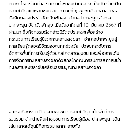
หมาก โรงเรียนต่าง ๆ แกนนำชุมชนบ้านกลาง เป็นต้น ร่วมเปิด
หลาดใต้ถุนและร่วมชมเมือง ณ หมู่ที่ ๑ ชุมชนบ้านกลาง (หลัง
มัสยิดกลางประจำจังหวัดพัทลุง) ตำบลปากพะยูน อำเภอ
ปากพะยูน จังหวัดพัทลุง เมื่อวันอาทิตย์ที่ 10 มีนาคม 2567 ที่
ผ่านมา ซึ่งกิจกรรมดังกล่าวมีวัตถุประสงค์เพื่อสร้าง
กระบวนการเรียนรู้นิเวศทะเลสาบสงขลา : อำเภอปากพะยูนสู่
การเรียนรู้ตลอดชีวิตของคนทุกช่วงวัย ช่วยยกระดับการ
จัดการพื้นที่การเรียนรู้ด้วยกลไกตลาดชุมชน และเพื่อยกระดับ
การจัดการทะเลสาบสงขลาด้วยกลไกคณะกรรมการสภาลุ่มน้ำ
ทะเลสาบสงขลาขับเคลื่อนธรรมนูญทะเลสาบสงขลา
สำหรับกิจกรรมเปิดตลาดชุมชน : หลาดใต้ถุน เป็นพื้นที่การ
รวบรวม จำหน่ายสินค้าชุมชน การเรียนรู้เมือง ปากพะยูน เดิน
เล่นหลาดใต้ถุนมีกิจกรรมหลากหลายทั้ง