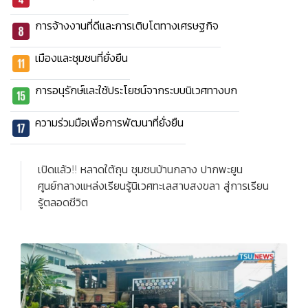
การจ้างงานที่ดีและการเติบโตทางเศรษฐกิจ
เมืองและชุมชนที่ยั่งยืน
การอนุรักษ์และใช้ประโยชน์จากระบบนิเวศทางบก
ความร่วมมือเพื่อการพัฒนาที่ยั่งยืน
เปิดแล้ว!! หลาดใต้ถุน ชุมชนบ้านกลาง ปากพะยูน
ศูนย์กลางแหล่งเรียนรู้นิเวศทะเลสาบสงขลา สู่การเรียน
รู้ตลอดชีวิต