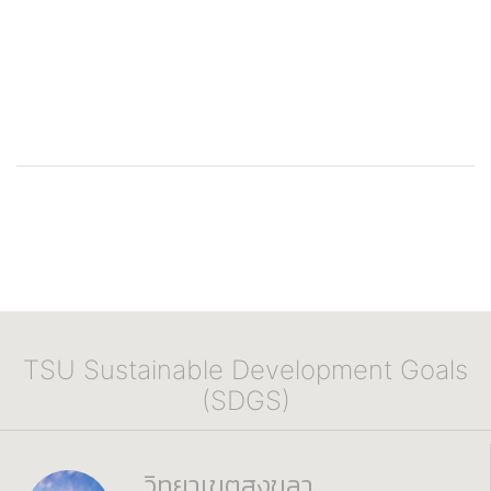
TSU Sustainable Development Goals
(SDGS)
วิทยาเขตสงขลา