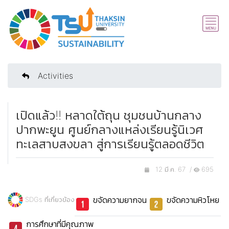
Activities
เปิดแล้ว!! หลาดใต้ถุน ชุมชนบ้านกลาง
ปากพะยูน ศูนย์กลางแหล่งเรียนรู้นิเวศ
ทะเลสาบสงขลา สู่การเรียนรู้ตลอดชีวิต
12 มี.ค. 67 /
695
ขจัดความยากจน
ขจัดความหิวโหย
SDGs ที่เกี่ยวข้อง
การศึกษาที่มีคุณภาพ