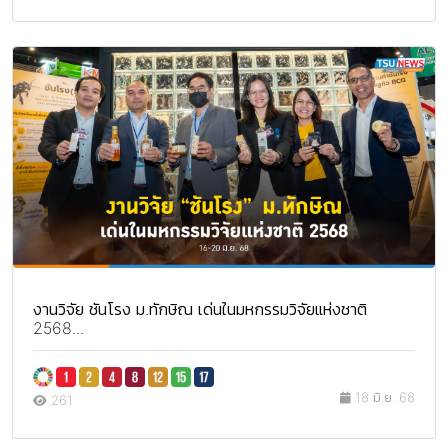
งานวิจัย ชันโรง ม.ทักษิณ เด่นในมหกรรมวิจัยแห่งชาติ
2568...
18 มิ.ย. 68
261