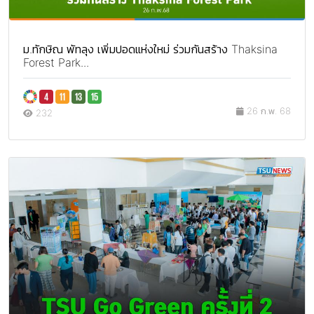
ม.ทักษิณ พัทลุง เพิ่มปอดแห่งใหม่ ร่วมกันสร้าง Thaksina
Forest Park...
26 ก.พ. 68
232