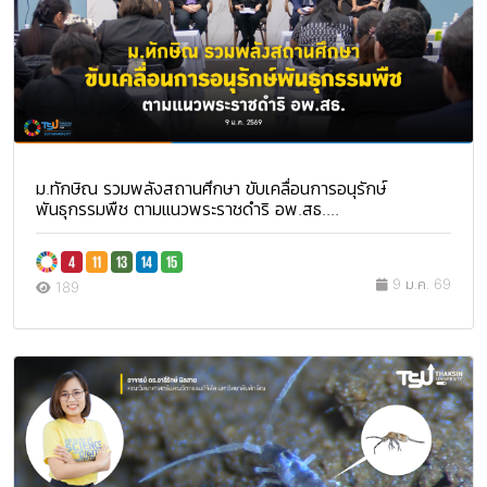
ม.ทักษิณ รวมพลังสถานศึกษา ขับเคลื่อนการอนุรักษ์
พันธุกรรมพืช ตามแนวพระราชดำริ อพ.สธ....
9 ม.ค. 69
189