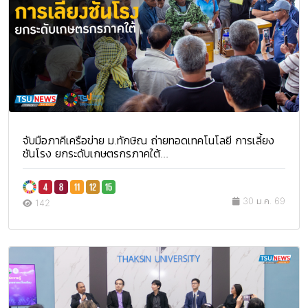
จับมือภาคีเครือข่าย ม.ทักษิณ ถ่ายทอดเทคโนโลยี การเลี้ยง
ชันโรง ยกระดับเกษตรกรภาคใต้...
30 ม.ค. 69
142