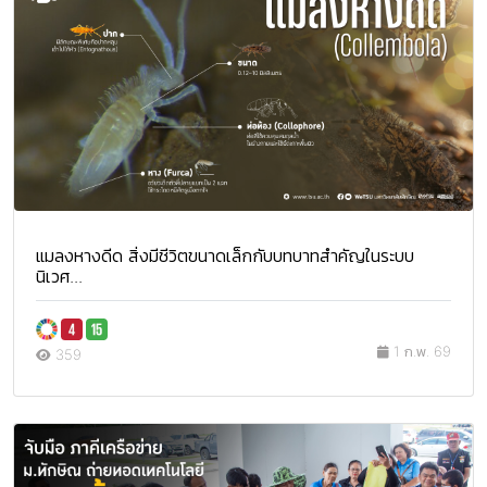
แมลงหางดีด สิ่งมีชีวิตขนาดเล็กกับบทบาทสำคัญในระบบ
นิเวศ...
1 ก.พ. 69
359