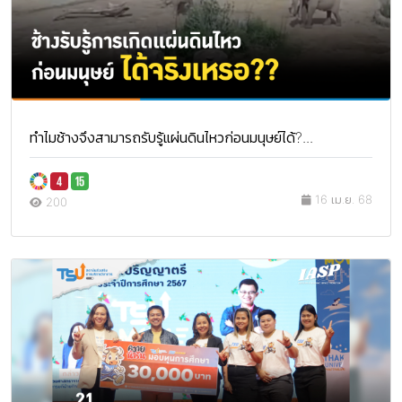
ทำไมช้างจึงสามารถรับรู้แผ่นดินไหวก่อนมนุษย์ได้?...
16 เม.ย. 68
200