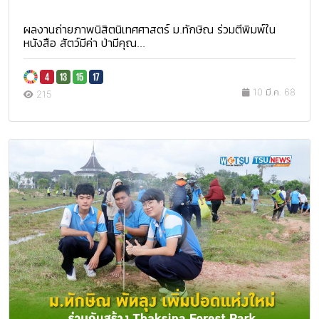
ผลงานถ่ายภาพนิสิตนิเทศศาสตร์ ม.ทักษิณ ร่วมตีพิมพ์ใน
หนังสือ สัตว์มีค่า ป่ามีคุณ...
10 มี.ค. 68
215