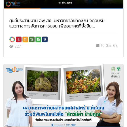
ศูนย์ประสานงาน อพ.สธ. มหาวิทยาลัยทักษิณ จัดอบรม
แนวทางการจัดการคาร์บอน เพื่ออนาคตที่ยั่งยืน...
16 มี.ค. 68
227