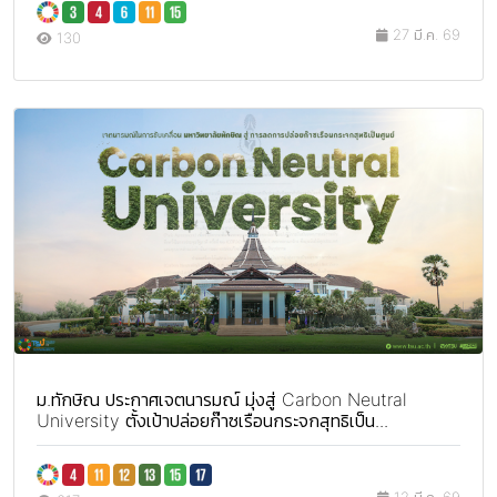
27 มี.ค. 69
130
ม.ทักษิณ ประกาศเจตนารมณ์ มุ่งสู่ Carbon Neutral
University ตั้งเป้าปล่อยก๊าซเรือนกระจกสุทธิเป็น...