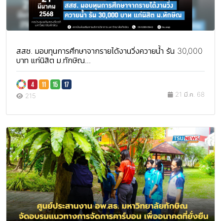
สสช. มอบทุนการศึกษาจากรายได้งานวิ่งควายน้ำ รัน 30,000
บาท แก่นิสิต ม.ทักษิณ...
21 มี.ค. 68
215