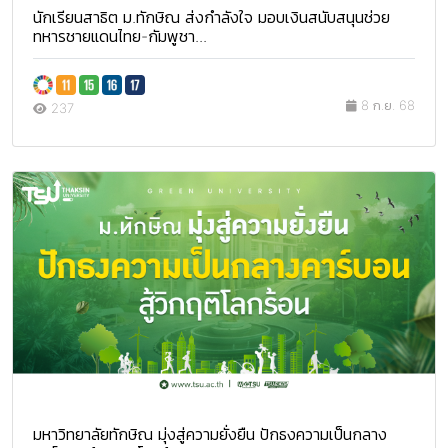
นักเรียนสาธิต ม.ทักษิณ ส่งกำลังใจ มอบเงินสนับสนุนช่วย
ทหารชายแดนไทย-กัมพูชา...
8 ก.ย. 68
237
มหาวิทยาลัยทักษิณ มุ่งสู่ความยั่งยืน ปักธงความเป็นกลาง