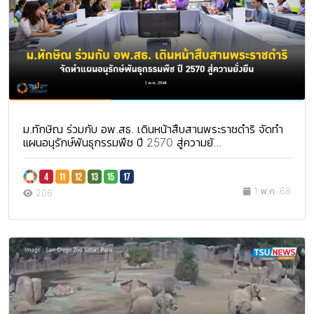
ม.ทักษิณ ร่วมกับ อพ.สธ. เดินหน้าสืบสานพระราชดำริ จัดทำ
แผนอนุรักษ์พันธุกรรมพืช ปี 2570 สู่ความยั...
1 พ.ค. 68
206