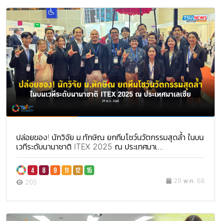
ปล่อยของ! นักวิจัย ม.ทักษิณ ยกทีมโชว์นวัตกรรมสุดล้ำ ในบน
เวทีระดับนานาชาติ ITEX 2025 ณ ประเทศมาเ...
29 พ.ค. 68
205