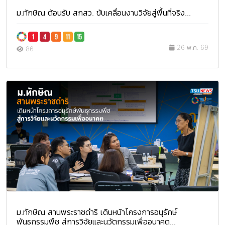
ม.ทักษิณ ต้อนรับ สกสว. ขับเคลื่อนงานวิจัยสู่พื้นที่จริง...
26 พ.ค. 69
86
ม.ทักษิณ สานพระราชดำริ เดินหน้าโครงการอนุรักษ์
พันธุกรรมพืช สู่การวิจัยและนวัตกรรมเพื่ออนาคต...