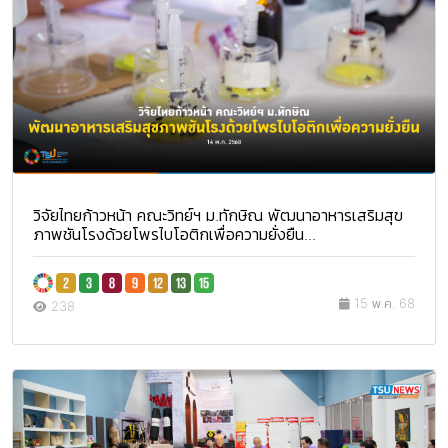
วิจัยไทยก้าวหน้า คณะวิทย์ฯ ม.ทักษิณ พัฒนาอาหารเสริมสุข
ภาพชันโรงด้วยโพรไบโอติกเพื่อความยั่งยืน...
15 พ.ค. 68
238