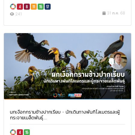
31 ก.ค. 68
241
นกเงือกกรามช้างปากเรียบ - นักเดินทางพันกิโลเมตรและผู้
กระจายเมล็ดพันธุ์...