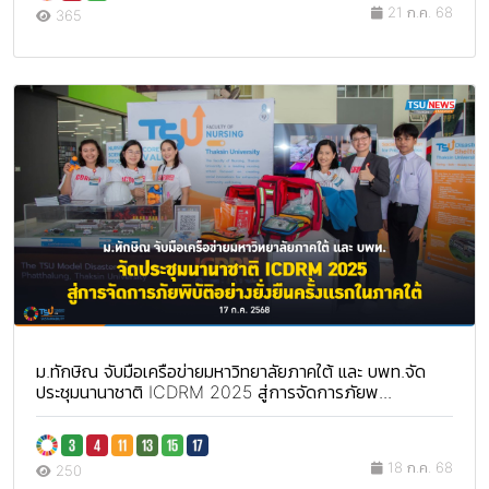
21 ก.ค. 68
365
ม.ทักษิณ จับมือเครือข่ายมหาวิทยาลัยภาคใต้ และ บพท.จัด
ประชุมนานาชาติ ICDRM 2025 สู่การจัดการภัยพ...
18 ก.ค. 68
250