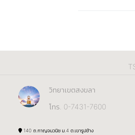
T
วิทยาเขตสงขลา
โทร. 0-7431-7600
140 ถ.กาญจนวนิช ม.4 ต.เขารูปช้าง