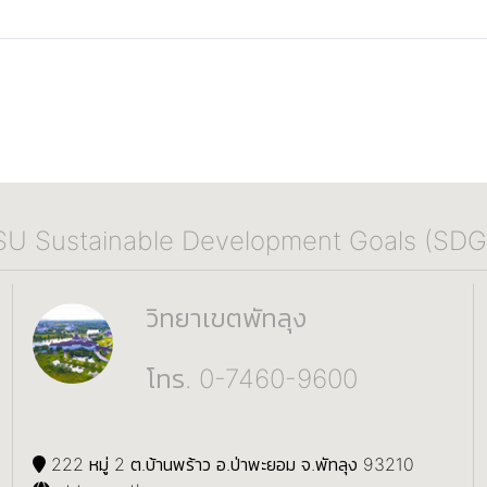
SU Sustainable Development Goals (SDG
วิทยาเขตพัทลุง
โทร. 0-7460-9600
222 หมู่ 2 ต.บ้านพร้าว อ.ป่าพะยอม จ.พัทลุง 93210