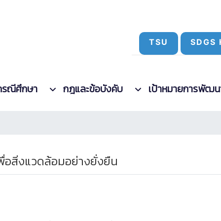
TSU
SDGS 
กรณีศึกษา
กฎและข้อบังคับ
เป้าหมายการพัฒนาที
สิ่งแวดล้อมอย่างยั่งยืน