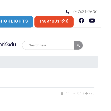
0-7431-7600
HIGHLIGHTS
รายงานประจำปี
่ยั่งยืน
14 ก.พ. 67 /
725