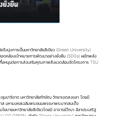
าลัยจึงมุ่งการเป็นมหาวิทยาลัยสีเขียว (Green University)
ที่สอดคล้องเป้าหมายการพัฒนาอย่างยั่งยืน (SDGs) ผนึกพลัง
ที่เกื้อหนุนต่อการส่งเสริมคุณภาพสิ่งแวดล้อมจัดโครงการ TSU
ชุมปาริชาต มหาวิทยาลัยทักษิณ วิทยาเขตสงขลา โดยมี
ในโอกาส มหามงคลเฉลิมพระชนมพรรษาพระบาทสมเด็จ
โยบายมหาวิทยาลัยสีเขียวโดยมี อาจารย์วีณา ลีลาประเสริฐ
 TSU GO GREEN หัวข้อ “Green University” การจัดแสดง