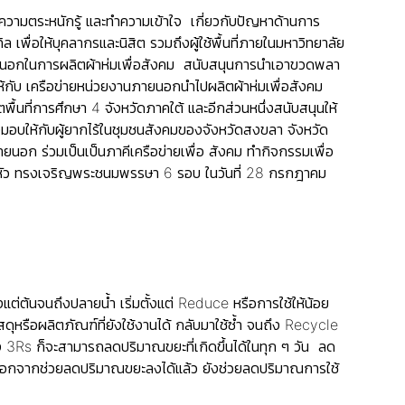
วามตระหนักรู้ และทำความเข้าใจ เกี่ยวกับปัญหาด้านการ
พื่อให้บุคลากรและนิสิต รวมถึงผู้ใช้พื้นที่ภายในมหาวิทยาลัย
ายนอกในการผลิตผ้าห่มเพื่อสังคม สนับสนุนการนำเอาขวดพลา
้กับ เครือข่ายหน่วยงานภายนอกนำไปผลิตผ้าห่มเพื่อสังคม
้นที่การศึกษา 4 จังหวัดภาคใต้ และอีกส่วนหนึ่งสนับสนุนให้
งมอบให้กับผู้ยากไร้ในชุมชนสังคมของจังหวัดสงขลา จังหวัด
ก ร่วมเป็นเป็นภาคีเครือข่ายเพื่อ สังคม ทำกิจกรรมเพื่อ
หัว ทรงเจริญพระชนมพรรษา 6 รอบ ในวันที่ 28 กรกฎาคม
ต่ต้นจนถึงปลายน้ำ เริ่มตั้งแต่ Reduce หรือการใช้ให้น้อย
สดุหรือผลิตภัณฑ์ที่ยังใช้งานได้ กลับมาใช้ซ้ำ จนถึง Recycle
ง 3Rs ก็จะสามารถลดปริมาณขยะที่เกิดขึ้นได้ในทุก ๆ วัน ลด
และนอกจากช่วยลดปริมาณขยะลงได้แล้ว ยังช่วยลดปริมาณการใช้