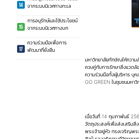
จากระบบนิเวศทางทะเล
การอนุรักษ์และใช้ประโยชน์
จากระบบนิเวศทางบก
ความร่วมมือเพื่อการ
พัฒนาที่ยั่งยืน
มหาวิทยาลัยทักษิณให้ความ
ควบคู่กับการรักษาสิ่งแวดล
ความร่วมมือทั้งผู้บริหาร บ
GO GREEN ในชุมชนมหาวิทยา
เมื่อวันที่ 14 กุมภาพัน
วัตถุประสงค์เพื่อส่งเสริ
พระเจ้าอยู่หัว ทรงเจริญพ
ศิลป์ รองอธิการบดีวิทยา