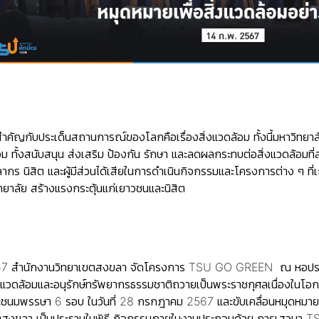
สำคัญกับประเด็นสถานการณ์ของโลกคือเรื่อง
สิ่งแวดล้อม
ทั้งนี้มหาวิทย
้อม ทั้งสนับสนุน ส่งเสริม ป้องกัน รักษา และลดผลกระทบต่อสิ่งแวดล้อม
ุคลากร นิสิต และผู้มีส่วนได้เสียในการดำเนินกิจกรรมและโครงการต่าง ๆ 
ลัย สร้างแรงกระตุ้นแก่เยาวชนและนิสิต
ธ์ 2567 สำนักงานวิทยาเขตสงขลา จัดโครงการ TSU GO GREEN ณ หอประ
มสิ่งแวดล้อมและอนุรักษ์ทรัพยากรธรรมชาติถวายเป็นพระราชกุศลเนื่อง
ระชนมพรรษา 6 รอบ ในวันที่ 28 กรกฎาคม 2567 และขับเคลื่อนหมุดหมายน
เขตสงขลา เป็นประธานในพิธี กิจกรรมภายในงานประกอบด้วย การเสวนา